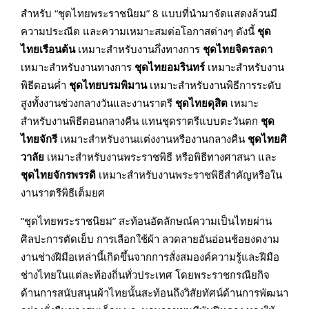
สำหรับ “ชุดไทยพระราชนิยม” 8 แบบที่นำมาจัดแสดงล้วนมี
ความประณีต และความเหมาะสมต่อโอกาสต่างๆ ดังนี้
ชุด
ไทยเรือนต้น
เหมาะสำหรับงานกึ่งทางการ
ชุดไทยจิตรลดา
เหมาะสำหรับงานทางการ
ชุดไทยอมรินทร์
เหมาะสำหรับงาน
พิธีตอนค่ำ
ชุดไทยบรมพิมาน
เหมาะสำหรับงานพิธีการระดับ
สูงทั้งงานช่วงกลางวันและงานราตรี
ชุดไทยดุสิต
เหมาะ
สำหรับงานพิธีตอนกลางคืน แทนชุดราตรีแบบตะวันตก
ชุด
ไทยจักรี
เหมาะสำหรับงานแต่งงานหรืองานกลางคืน
ชุดไทยศิ
วาลัย
เหมาะสำหรับงานพระราชพิธี หรือพิธีทางศาสนา และ
ชุดไทยจักรพรรดิ
เหมาะสำหรับงานพระราชพิธีสำคัญหรือใน
งานราตรีพิธีเต็มยศ
“ชุดไทยพระราชนิยม” สะท้อนอัตลักษณ์ความเป็นไทยผ่าน
ศิลปะการตัดเย็บ การเลือกใช้ผ้า ลวดลายอันอ่อนช้อยงดงาม
งานช่างฝีมือเหล่านี้เกิดขึ้นจากการสั่งสมองค์ความรู้และฝีมือ
ช่างไทยในแต่ละท้องถิ่นทั่วประเทศ โดยพระราชกรณียกิจ
ด้านการสนับสนุนผ้าไทยนั้นสะท้อนถึงวิสัยทัศน์ด้านการพัฒนา