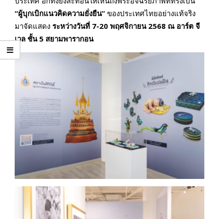
ประเทศ อีกทั้งยังสะท้อนให้เห็นถึงพระอัจฉริยภาพที่ทรงเป็น
“ผู้บุกเบิกแนวคิดความยั่งยืน”
ของประเทศไทยอย่างแท้จริง
มาจัดแสดง
ระหว่างวันที่
7-20 พฤศจิกายน 2568 ณ อาร์ต จี
เวล ชั้น 5 สยามพารากอน