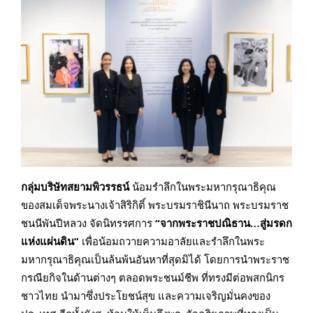
กลุ่มบริษัทสยามพิวรรธน์
น้อมรำลึกในพระมหากรุณาธิคุณ
ของสมเด็จพระนางเจ้าสิริกิติ์ พระบรมราชินีนาถ พระบรมราช
ชนนีพันปีหลวง จัดนิทรรศการ
“จากพระราชปณิธาน…สู่มรดก
แห่งแผ่นดิน”
เพื่อน้อมถวายความอาลัยและรำลึกในพระ
มหากรุณาธิคุณเป็นล้นพ้นอันหาที่สุดมิได้ โดยการนำพระราช
กรณียกิจในด้านต่างๆ ตลอดพระชนม์ชีพ ที่ทรงมีต่อพสกนิกร
ชาวไทย นำมาซึ่งประโยชน์สุข และความเจริญมั่นคงของ