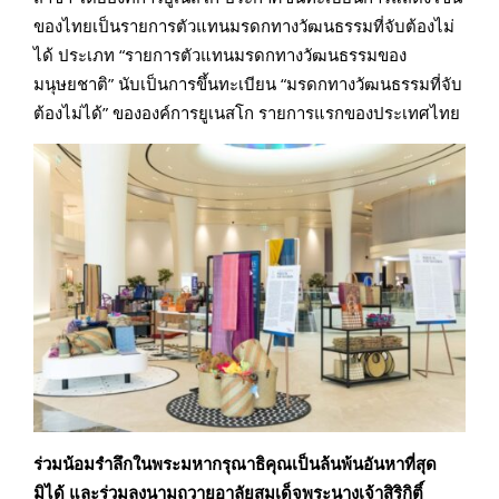
ของไทยเป็นรายการตัวแทนมรดกทางวัฒนธรรมที่จับต้องไม่
ได้ ประเภท “รายการตัวแทนมรดกทางวัฒนธรรมของ
มนุษยชาติ” นับเป็นการขึ้นทะเบียน “มรดกทางวัฒนธรรมที่จับ
ต้องไม่ได้” ขององค์การยูเนสโก รายการแรกของประเทศไทย
ร่วมน้อมรำลึกในพระมหากรุณาธิคุณเป็นล้นพ้นอันหาที่สุด
มิได้ และร่วมลงนามถวายอาลัยสมเด็จพระนางเจ้าสิริกิติ์