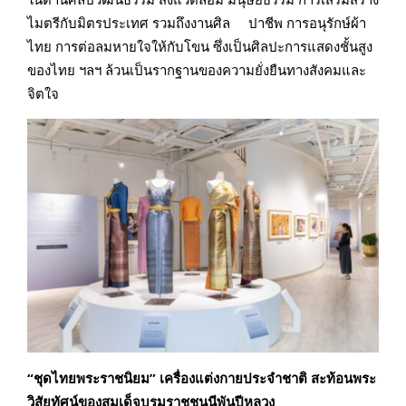
ไมตรีกับมิตรประเทศ รวมถึงงานศิล ปาชีพ การอนุรักษ์ผ้า
ไทย การต่อลมหายใจให้กับโขน ซึ่งเป็นศิลปะการแสดงชั้นสูง
ของไทย ฯลฯ ล้วนเป็นรากฐานของความยั่งยืนทางสังคมและ
จิตใจ
“ชุดไทยพระราชนิยม” เครื่องแต่งกายประจำชาติ สะท้อนพระ
วิสัยทัศน์ของสมเด็จบรมราชชนนีพันปีหลวง