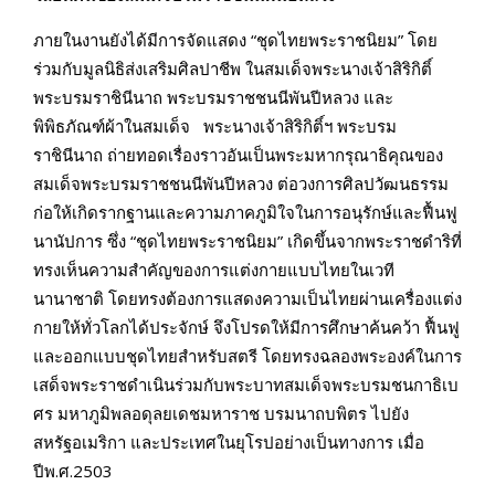
ภายในงานยังได้มีการจัดแสดง “ชุดไทยพระราชนิยม” โดย
ร่วมกับมูลนิธิส่งเสริมศิลปาชีพ ในสมเด็จพระนางเจ้าสิริกิติ์
พระบรมราชินีนาถ พระบรมราชชนนีพันปีหลวง และ
พิพิธภัณฑ์ผ้าในสมเด็จ พระนางเจ้าสิริกิติ์ฯ พระบรม
ราชินีนาถ ถ่ายทอดเรื่องราวอันเป็นพระมหากรุณาธิคุณของ
สมเด็จพระบรมราชชนนีพันปีหลวง ต่อวงการศิลปวัฒนธรรม
ก่อให้เกิดรากฐานและความภาคภูมิใจในการอนุรักษ์และฟื้นฟู
นานัปการ ซึ่ง “ชุดไทยพระราชนิยม” เกิดขึ้นจากพระราชดำริที่
ทรงเห็นความสำคัญของการแต่งกายแบบไทยในเวที
นานาชาติ โดยทรงต้องการแสดงความเป็นไทยผ่านเครื่องแต่ง
กายให้ทั่วโลกได้ประจักษ์ จึงโปรดให้มีการศึกษาค้นคว้า ฟื้นฟู
และออกแบบชุดไทยสำหรับสตรี โดยทรงฉลองพระองค์ในการ
เสด็จพระราชดำเนินร่วมกับพระบาทสมเด็จพระบรมชนกาธิเบ
ศร มหาภูมิพลอดุลยเดชมหาราช บรมนาถบพิตร ไปยัง
สหรัฐอเมริกา และประเทศในยุโรปอย่างเป็นทางการ เมื่อ
ปีพ.ศ.2503