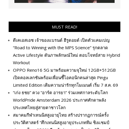
MUST READ!
ดีเคเอสเอช เจ้าของแบรนด์ ฮีรูดอยด์ เปิดตัวแคมเปญ
“Road to Winning with the MPS Science” รุกตลาด
Active Lifestyle ดันภาพลักษณ์ใหม่ ตอบโจทย์สาย Hybrid
Workout
OPPO Reno16 5G มาพร้อมความจุใหม่ 12GB+512GB
เปิดคอลเลกชันพร้อมเพื่อนซี้ไอคอนิกคนล่าสุด Pingu
Limited Edition เติมความน่ารักทุกโมเมนต์ เริ่ม 7 ส.ค. 69
“เก่ง ธชย” ควง “อาร์ต อารยา” ร่วมเทศกาลระดับโลก
WorldPride Amsterdam 2026 ประกาศศักดาพลัง
ประเทศไทยสู่สายตาชาวโลก
สมาคมกีฬาเทนนิสสูงอายุไทย สร้างปรากฏการณ์ครั้ง
ประวัติศาสตร์ “ศึกเทนนิสสูงอายุประเภททีม ชิงแชมป์