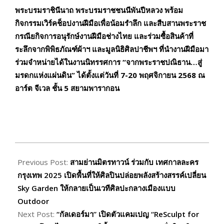
พระบรมราชินีนาถ พระบรมราชชนนีพันปีหลวง พร้อม
กิจกรรมเวิร์คช็อปงานฝีมือเพื่อน้อมรำลึก และสืบสานพระราช
กรณียกิจการอนุรักษ์งานฝีมือช่างไทย และร่วมซื้อสินค้าที่
ระลึกจากพิพิธภัณฑ์ผ้าฯ และมูลนิธิศิลปาชีพฯ ที่นำงานฝีมือมา
ร่วมจำหน่ายได้ในงานนิทรรศการ “จากพระราชปณิธาน…สู่
มรดกแห่งแผ่นดิน” ได้ตั้งแต่วันที่
7-20 พฤศจิกายน 2568 ณ
อาร์ต จีเวล ชั้น 5 สยามพารากอน
2025-
11-
Previous Post:
สามย่านมิตรทาวน์ ร่วมกับ เทศกาลละคร
08
กรุงเทพ 2025 เปิดพื้นที่ให้ศิลปินปล่อยพลังสร้างสรรค์เปลี่ยน
Sky Garden ให้กลายเป็นเวทีศิลปะกลางเมืองแบบ
Outdoor
Next Post:
“กัลเดอร์มา” เปิดตัวแคมเปญ “ReSculpt for