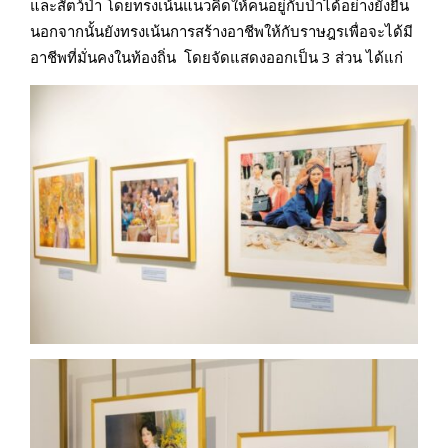
และสัตว์ป่า โดยทรงเน้นแนวคิดให้คนอยู่กับป่าได้อย่างยั่งยืน
นอกจากนั้นยังทรงเน้นการสร้างอาชีพให้กับราษฎรเพื่อจะได้มี
อาชีพที่มั่นคงในท้องถิ่น โดยจัดแสดงออกเป็น 3 ส่วน ได้แก่