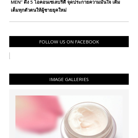
MEN” ดึง 5 ไอคอนเซเลบริตี้ จุดประกายความมั่นใจ เติม
เต็มทุกตัวตนให้ผู้ชายยุคใหม่
FOLLOW US ON FACEBOOK
IMAGE GALLERIES