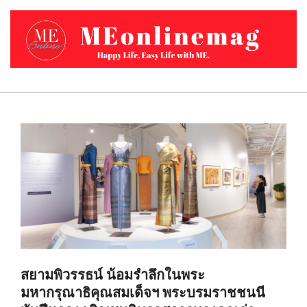
Skip
to
content
MEONLINEMAG.COM
Primary
Navigation
Menu
สยามพิวรรธน์ น้อมรำลึกในพระ
มหากรุณาธิคุณสมเด็จฯ พระบรมราชชนนี