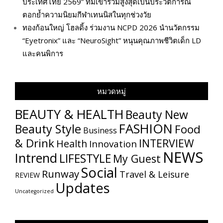
ประเทศไทย 2569” ทีมเข้าร่วมสูงสุดเป็นประวัติการณ์
ตอกย้ำความนิยมกีฬาเทนนิสในทุกช่วงวัย
ทองก้อนใหญ่ โฮลดิ้ง ร่วมงาน NCPD 2026 นำนวัตกรรม
“Eyetronix” และ “NeuroSight” หนุนคุณภาพชีวิตเด็ก LD
และคนพิการ
หมวดหมู่
BEAUTY & HEALTH
Beauty New
FASHION
Beauty Style
Food
Business
& Drink
INTERVIEW
Health
Innovation
NEWS
Intrend
LIFESTYLE
My​ Guest
Social
Runway
Travel & Leisure
REVIEW
Updates
Uncategorized