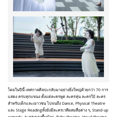
โดยในปีนี้ เทศกาลศิลปะกลับมาอย่างยิ่งใหญ่ด้วยกว่า 70 การ
แสดง ครบทุกแขนง ตั้งแต่ละครพูด ละครหุ่น ละครใบ้ ละคร
สำหรับเด็กและเยาวชน ไปจนถึง Dance, Physical Theatre
และ Stage Readingทั้งยังมีละครเวทีผสมสื่อต่าง ๆ, Stand-up
comedy, ละครเพลงพื้นบ้าน, Baby theatre, Visual theatre