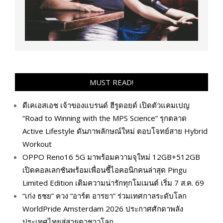
MUST READ!
ดีเคเอสเอช เจ้าของแบรนด์ ฮีรูดอยด์ เปิดตัวแคมเปญ
“Road to Winning with the MPS Science” รุกตลาด
Active Lifestyle ดันภาพลักษณ์ใหม่ ตอบโจทย์สาย Hybrid
Workout
OPPO Reno16 5G มาพร้อมความจุใหม่ 12GB+512GB
เปิดคอลเลกชันพร้อมเพื่อนซี้ไอคอนิกคนล่าสุด Pingu
Limited Edition เติมความน่ารักทุกโมเมนต์ เริ่ม 7 ส.ค. 69
“เก่ง ธชย” ควง “อาร์ต อารยา” ร่วมเทศกาลระดับโลก
WorldPride Amsterdam 2026 ประกาศศักดาพลัง
ประเทศไทยสู่สายตาชาวโลก