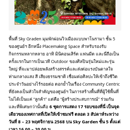
พื้นที่ Sky Graden มุมพักผ่อนวิวเมืองแบบพาโนรามา ชั้น 5
ของศูนย์ฯ อีกหนึ่ง Placemaking Space สำหรับรองรับ
กิจกรรมหลากหลาย อาทิ มินิคอนเสิร์ต แฟนมีต และนี่ถือเป็น
ครั้งแรกในการเป็นเวที Outdoor ของศิลปินรุ่นใหม่และรุ่น
ใหญ่ ที่จะมาปล่อยพลังสร้างสรรค์และส่งต่อแรงบันดาลใจ
ท่ามกลางแสง สี เสียงธรรมชาติ เชื่อมต่อศิลปะให้เข้าถึงชีวิต
ประจำวันอย่างไร้รอยต่อ ตอกย้ำในเรื่อง Community Centric
ที่ยังคงเป็นหัวใจสำคัญของศูนย์ฯ ในการสร้างพื้นที่ที่ผู้ใช้พื้นที่
ไม่ได้เป็นแค่ “ลูกค้า” แต่คือ “ผู้สร้างประสบการณ์” ร่วมกัน
และที่พิเศษกว่านั้นคือ
6 ชุดการแสดง 17 รอบของที่นี่ เป็นจุด
เดียวของเทศกาลที่เปิดให้เข้าชมฟรี ตลอด 3 สัปดาห์ระหว่าง
วันที่ 8 – 23 พฤศจิกายน 2568 บน Sky Garden ชั้น 5 ตั้งแต่
เวลา 16.00 – 20.00 น.