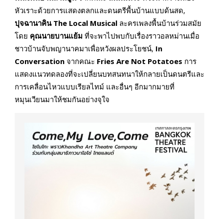
หัวเราะด้วยการแสดงตลกและดนตรีพื้นบ้านแบบด้นสด,
ปุจฉานาคิน The Local Musical
ละครเพลงพื้นบ้านร่วมสมัย
โดย
คุณนายบานแย้ม
ที่จะพาไปพบกับเรื่องราวอลหม่านเมื่อ
ชาวบ้านจับพญานาคมาเพื่อหวังผลประโยชน์,
In
Conversation
จากคณะ
Fries Are Not Potatoes
การ
แสดงแนวทดลองที่จะเปลี่ยนบทสนทนาให้กลายเป็นดนตรีและ
การเคลื่อนไหวแบบเรียลไทม์ และอื่นๆ อีกมากมายที่
หมุนเวียนมาให้ชมกันอย่างจุใจ