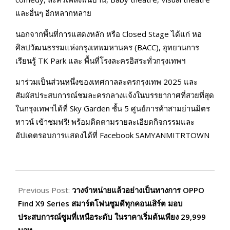
และอื่นๆ อีกหลากหลาย
นอกจากพื้นที่การแสดงหลัก หรือ Closed Stage ได้แก่ หอ
ศิลปวัฒนธรรมแห่งกรุงเทพมหานคร (BACC), อุทยานการ
เรียนรู้ TK Park และ พื้นที่โรงละครอิสระทั่วกรุงเทพฯ
มาร่วมเป็นส่วนหนึ่งของเทศกาลละครกรุงเทพ 2025 และ
สัมผัสประสบการณ์ชมละครกลางแจ้งในบรรยากาศที่สวยที่สุด
ในกรุงเทพฯได้ที่ Sky Garden ชั้น 5 ศูนย์การค้าสามย่านมิตร
ทาวน์ เข้าชมฟรี! พร้อมติดตามรายละเอียดกิจกรรมและ
อัปเดตรอบการแสดงได้ที่ Facebook SAMYANMITRTOWN
2025-
11-
Previous Post:
วางจำหน่ายแล้วอย่างเป็นทางการ OPPO
08
Find X9 Series สมาร์ตโฟนซูมดีทุกคอนเสิร์ต มอบ
ประสบการณ์ซูมที่เหนือระดับ ในราคาเริ่มต้นเพียง 29,999