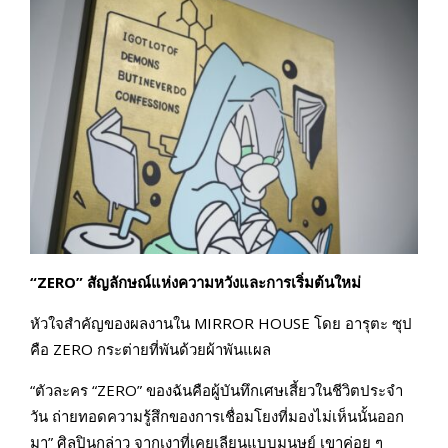
“ZERO”
สัญลักษณ์แห่งความหวังและการเริ่มต้นใหม่
หัวใจสำคัญของผลงานใน MIRROR HOUSE โดย อารุตะ ซุป
คือ ZERO กระต่ายที่พันด้วยผ้าพันแผล
“ตัวละคร “ZERO” ของฉันคือผู้บันทึกเศษเสี้ยวในชีวิตประจำ
วัน ถ่ายทอดความรู้สึกของการเชื่อมโยงที่มองไม่เห็นนั้นออก
มา” ศิลปินกล่าว จากเงาที่เคยเลียนแบบมนุษย์ เขาค่อย ๆ