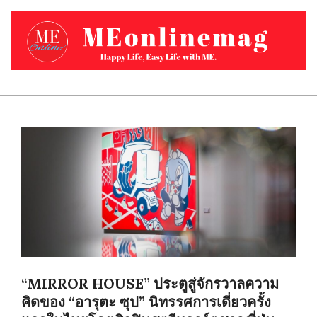
Skip
to
content
MEONLINEMAG.COM
Primary
Navigation
Menu
“MIRROR HOUSE” ประตูสู่จักรวาลความ
คิดของ “อารุตะ ซุป” นิทรรศการเดี่ยวครั้ง