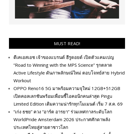
MUST READ!
ดีเคเอสเอช เจ้าของแบรนด์ ฮีรูดอยด์ เปิดตัวแคมเปญ
“Road to Winning with the MPS Science” รุกตลาด
Active Lifestyle ดันภาพลักษณ์ใหม่ ตอบโจทย์สาย Hybrid
Workout
OPPO Reno16 5G มาพร้อมความจุใหม่ 12GB+512GB
เปิดคอลเลกชันพร้อมเพื่อนซี้ไอคอนิกคนล่าสุด Pingu
Limited Edition เติมความน่ารักทุกโมเมนต์ เริ่ม 7 ส.ค. 69
“เก่ง ธชย” ควง “อาร์ต อารยา” ร่วมเทศกาลระดับโลก
WorldPride Amsterdam 2026 ประกาศศักดาพลัง
ประเทศไทยสู่สายตาชาวโลก