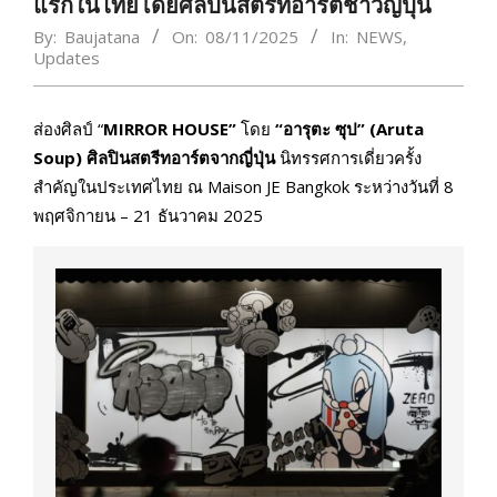
แรกในไทยโดยศิลปินสตรีทอาร์ตชาวญี่ปุ่น
By:
Baujatana
On:
08/11/2025
In:
NEWS
,
Updates
ส่องศิลป์ “
MIRROR HOUSE”
โดย
“อารุตะ ซุป” (
Aruta
Soup)
ศิลปินสตรีทอาร์ตจากญี่ปุ่น
นิทรรศการเดี่ยวครั้ง
สำคัญในประเทศไทย ณ Maison JE Bangkok ระหว่างวันที่ 8
พฤศจิกายน – 21 ธันวาคม 2025