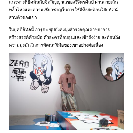
แนวทางที่ยึดมั่นกับจิตวิญญาณของวิจิตรศิลป์ ผ่านลายเส้น
พลิ้วไหวและความเชี่ยวชาญในการใช้สีซึ่งสะท้อนวิสัยทัศน์
ส่วนตัวของเขา
ในยุคดิจิทัลนี้ อารุตะ ซุปยังคงมุ่งสำรวจคุณค่าของการ
สร้างสรรค์ด้วยมือ ตัวละครที่อบอุ่นและเข้าถึงง่าย สะท้อนถึง
ความมุ่งมั่นในการพัฒนาฝีมือของเขาอย่างต่อเนื่อง