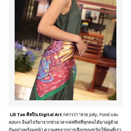
Lili Tae
ศิลปิน
Digital Art
กล่าวว่า “ลาย Jolly, Fond และ
Adorn อินสไปร์มาจากช่วงเวลาเฟสทีฟที่ทุกคนได้มาอยู่ด้วย
กันอย่างพร้อมหน้า ความสุขจากการเลือกของขวัญให้คนที่เรา