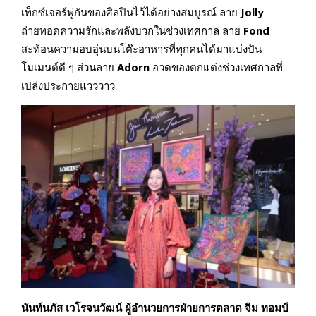
เท็กซ์เจอร์พู่กันของศิลปินไว้ได้อย่างสมบูรณ์ ลาย
Jolly
ถ่ายทอดความรักและพลังบวกในช่วงเทศกาล ลาย
Fond
สะท้อนความอบอุ่นบนโต๊ะอาหารที่ทุกคนได้มาแบ่งปัน
โมเมนต์ดี ๆ ส่วนลาย
Adorn
อวดของตกแต่งช่วงเทศกาลที่
เปล่งประกายแวววาว
นันท์นภัส เวโรจนวัฒน์ ผู้อำนวยการฝ่ายการตลาด จิม ทอมป์