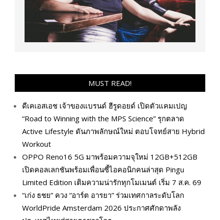
MUST READ!
ดีเคเอสเอช เจ้าของแบรนด์ ฮีรูดอยด์ เปิดตัวแคมเปญ
“Road to Winning with the MPS Science” รุกตลาด
Active Lifestyle ดันภาพลักษณ์ใหม่ ตอบโจทย์สาย Hybrid
Workout
OPPO Reno16 5G มาพร้อมความจุใหม่ 12GB+512GB
เปิดคอลเลกชันพร้อมเพื่อนซี้ไอคอนิกคนล่าสุด Pingu
Limited Edition เติมความน่ารักทุกโมเมนต์ เริ่ม 7 ส.ค. 69
“เก่ง ธชย” ควง “อาร์ต อารยา” ร่วมเทศกาลระดับโลก
WorldPride Amsterdam 2026 ประกาศศักดาพลัง