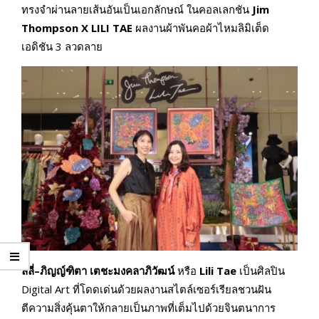
ทรงจำผ่านลายเส้นอันเป็นเอกลักษณ์ ในคอลเลกชัน
Jim
Thompson X LILI TAE
ผลงานผ้าพันคอผ้าไหมลิมิเต็ด
เอดิชัน 3 ลวดลาย
ลิลี่
–
ภิญญ์ฑิตา เตชะมงคลาภิวัฒน์
หรือ
Lili Tae
เป็นศิลปิน
Digital Art ที่โดดเด่นด้วยผลงานสไตล์เซอร์เรียลชวนฝัน
ตีความสิ่งคุ้นตาให้กลายเป็นภาพที่เต็มไปด้วยจินตนาการ