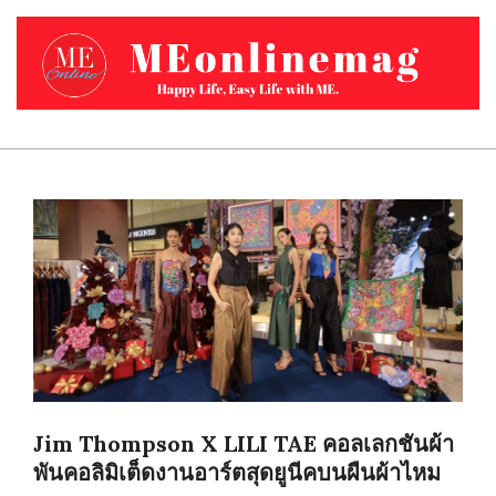
Skip
to
content
MEONLINEMAG.COM
Primary
Navigation
Menu
Jim Thompson X LILI TAE คอลเลกชันผ้า
พันคอลิมิเต็ดงานอาร์ตสุดยูนีคบนผืนผ้าไหม