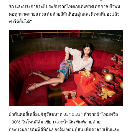
รัก และประกายระยิบระยับจากไฟตกแต่งช่วงเทศกาล ผ้าพัน
คอทุกลวดลายแต่งแต้มด้วยสีสันที่อบอุ่นและดีเทลที่มองแล้ว
ทำให้ยิ้มได้”
ผ้าพันคอสี่เหลี่ยมจัตุรัสขนาด 33″ x 33″ ทำจากผ้าไหมทวิล
100% ในโทนสีส้ม เขียว และน้ำเงิน พิมพ์ลายด้วย
กระบวนการอันพิถีพิถันของจิม ทอมป์สัน เพื่อคงลายเส้นและ