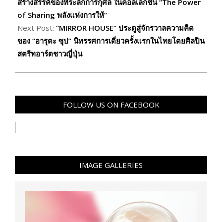
06
สร้างสรรค์ของที่ระลึกการกุศล ในคอลเลกชั่น “The Power
of Sharing พลังแห่งการให้”
Next Post:
“MIRROR HOUSE” ประตูสู่จักรวาลความคิด
ของ “อารุตะ ซุป” นิทรรศการเดี่ยวครั้งแรกในไทยโดยศิลปิน
สตรีทอาร์ตชาวญี่ปุ่น
FOLLOW US ON FACEBOOK
IMAGE GALLERIES