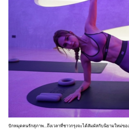
ปักหมุดคนรักสุภาพ…ถึงเวลาที่ชาวกรุงจะได้สัมผัสกับนิยามใหม่ของ