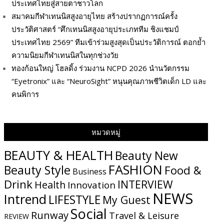
ประเทศไทยสู่สายตาชาวโลก
สมาคมกีฬาเทนนิสสูงอายุไทย สร้างปรากฏการณ์ครั้ง
ประวัติศาสตร์ “ศึกเทนนิสสูงอายุประเภททีม ชิงแชมป์
ประเทศไทย 2569” ทีมเข้าร่วมสูงสุดเป็นประวัติการณ์ ตอกย้ำ
ความนิยมกีฬาเทนนิสในทุกช่วงวัย
ทองก้อนใหญ่ โฮลดิ้ง ร่วมงาน NCPD 2026 นำนวัตกรรม
“Eyetronix” และ “NeuroSight” หนุนคุณภาพชีวิตเด็ก LD และ
คนพิการ
หมวดหมู่
BEAUTY & HEALTH
Beauty New
FASHION
Beauty Style
Food &
Business
Drink
INTERVIEW
Health
Innovation
NEWS
Intrend
LIFESTYLE
My​ Guest
Social
Runway
Travel & Leisure
REVIEW