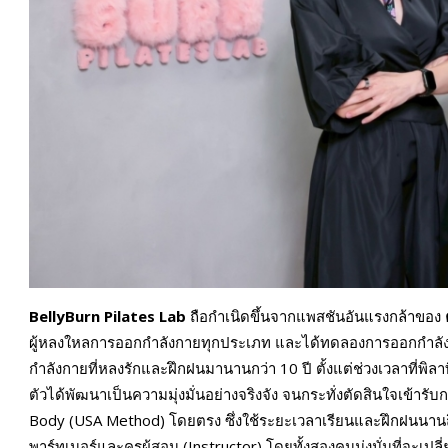
BellyBurn Pilates Lab
ถือกำเนิดขึ้นจากแพสชันอันแรงกล้าของ
ผู้หลงใหลการออกกำลังกายทุกประเภท และได้ทดลองการออกกำล
กำลังกายที่หลงรักและฝึกฝนมานานกว่า 10 ปี ตั้งแต่ช่วงเวลาที่พิ
ตัวได้พัฒนาเป็นความมุ่งมั่นอย่างจริงจัง จนกระทั่งตัดสินใจเข้าร
Body (USA Method) โดยตรง ซึ่งใช้ระยะเวลาเรียนและฝึกฝนนานถึง
พาร์ทเนอร์และครูผู้สอน (Instructor) โดยทั้งสองคนมุ่งมั่นที่จะเปลี่