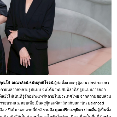
คุณโอ๋-ณณาลัลน์ ธนัทสุทธิโรจน์
ผู้ก่อตั้งและครูผู้สอน (Instructor)
ังกายหลากลหลายรูปแบบ จนได้มาพบกับพิลาทิส รูปแบบการออก
ลาทิสยังไม่เป็นที่รู้จักอย่างแพร่หลายในประเทศไทย จากความชอบส่วน
ับการอบรมและสอบเพื่อเป็นครูผู้สอนพิลาสิทสกับสถาบัน Balanced
 2 ปีเต็ม นอกจากนี้ยังมี รวมถึง
คุณเปรียว-พุธิตา ปานมั่น
ผู้เป็นทั้ง
ยนพิลาทิสให้เป็นส่วนหนึ่งของไลฟ์สไตล์คนเมือง เพื่อเป็นพื้นที่สำหรับ