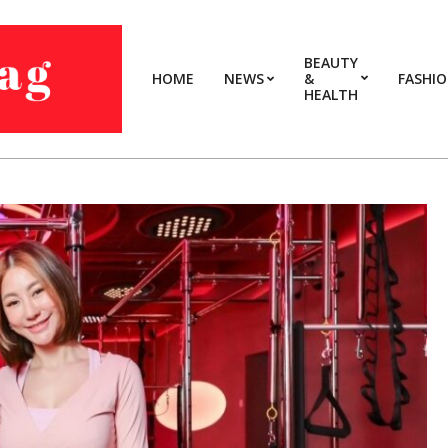
BEAUTY
HOME
NEWS
&
FASHI
HEALTH