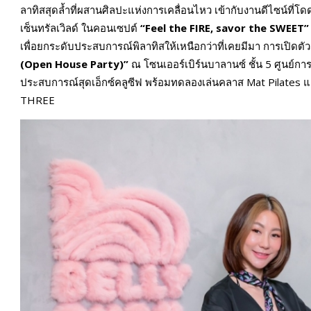
ลาทิสสุดล้ำที่ผสานศิลปะแห่งการเคลื่อนไหว เข้ากับงานดีไซน์ที่โด
เซ็นทรัลเวิลด์ ในคอนเซปต์
“Feel the FIRE, savor the SWEET”
เพื่อยกระดับประสบการณ์พิลาทิสให้เหนือกว่าที่เคยมีมา การเปิดตัว
(Open House Party)”
ณ โซนเออร์เบิร์นบาลานซ์ ชั้น 5 ศูนย์การ
ประสบการณ์สุดเอ็กซ์คลูซีฟ พร้อมทดลองเล่นคลาส Mat Pilates แล
THREE