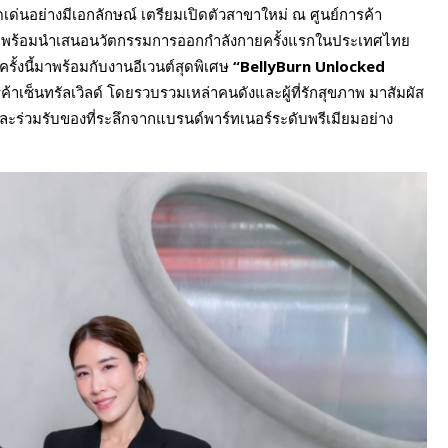
ดเด่นอย่างมีเอกลักษณ์ เตรียมเปิดตัวสาขาใหม่ ณ ศูนย์การค้า
พร้อมนำเสนอนวัตกรรมการออกกำลังกายครั้งแรกในประเทศไทย
ครั้งนี้มาพร้อมกับงานอีเวนต์สุดพิเศษ
“BellyBurn Unlocked
ค้าเซ็นทรัลเวิลด์ โดยรวบรวมเหล่าคนดังและผู้ที่รักสุขภาพ มาสัมผัส
ะร่วมรับของที่ระลึกจากแบรนด์พาร์ทเนอร์ระดับพรีเมียมอย่าง