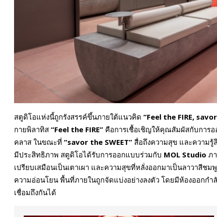
สตูดิโอแห่งนี้ถูกรังสรรค์ขึ้นภายใต้แนวคิด
“Feel the FIRE, savo
กายพิลาทิส
“Feel the FIRE”
คือการเชื้อเชิญให้คุณสัมผัสกับการอ
คลาส ในขณะที่
“savor the SWEET”
สื่อถึงความสุข และความรู้
มีประสิทธิภาพ สตูดิโอได้รับการออกแบบร่วมกับ
MOL Studio
ภา
เปรียบเสมือนเป็นเตาเผา และความสุขที่หลั่งออกมาเป็นลาวาสีชมพ
ความอ่อนโยน พื้นที่ภายในถูกจัดแบ่งอย่างลงตัว โดยมีห้องออกกำ
เชื่อมถึงกันได้