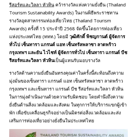
รีสอร์ทและวิลลา หัวหิน
คว้ารางวัลแห่งความยั่งยืน (Thailand
Tourism Sustainability Awards) ในงานพิธีพระราชทาน
รางวัลอุตสาหกรรมท่องเที่ยวไทย (Thailand Tourism
Awards) ครั้งที่ 15 ประจำปี 2568 จัดขึ้นโดยการท่องเที่ยว
แห่งประเทศไทย (ททท.) โดยมี
วุฒิศักดิ์ พิชญกานต์ ผู้จัดการ
ทั่วไป เซ็นทารา แกรนด์ แอท เซ็นทรัลพลาซา ลาดพร้าว
กรุงเทพฯ และยัน ไวไชท์ ผู้จัดการทั่วไป เซ็นทารา แกรนด์ บีช
รีสอร์ทและวิลลา หัวหิน
เป็นผู้แทนรับมอบรางวัล
รางวัลด้านความยั่งยืนอันทรงคุณค่าในครั้งนี้สะท้อนถึงความ
มุ่งมั่นของเซ็นทารา แกรนด์ แอท เซ็นทรัลพลาซา ลาดพร้าว
กรุงเทพฯ และเซ็นทารา แกรนด์ บีช รีสอร์ทและวิลลา หัวหิน
ในการมุ่งดำเนินงานด้วยความรับผิดชอบ โดยคำนึงถึงความ
ยั่งยืนด้านสิ่งแวดล้อมและสังคม ในทุกการให้บริการแขกผู้เข้า
พัก เพื่อขับเคลื่อนธุรกิจอย่างเป็นมิตรต่อสิ่งแวดล้อมและส่ง
เสริมการท่องเที่ยวอย่างยั่งยืนในประเทศไทย