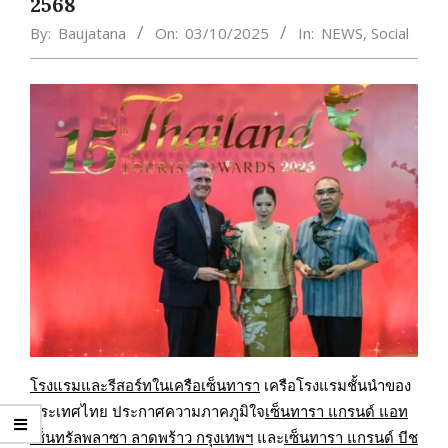
2568
By:
Baujatana
On:
03/10/2025
In:
NEWS
,
Social
โรงแรมและรีสอร์ทในเครือเซ็นทารา
เครือโรงแรมชั้นนำของ
ประเทศไทย ประกาศความภาคภูมิใจ
เซ็นทารา แกรนด์ แอท
เซ็นทรัลพลาซา ลาดพร้าว กรุงเทพฯ
และ
เซ็นทารา แกรนด์ บีช