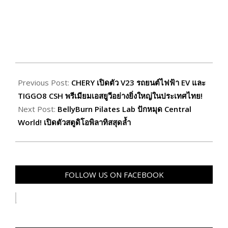
2025-
10-
Previous Post:
CHERY เปิดตัว V23 รถยนต์ไฟฟ้า EV และ
03
TIGGO8 CSH พรีเมียมเอสยูวีอย่างยิ่งใหญ่ในประเทศไทย!
Next Post:
BellyBurn Pilates Lab ปักหมุด Central
World! เปิดตัวสตูดิโอพิลาทิสสุดล้ำ
FOLLOW US ON FACEBOOK