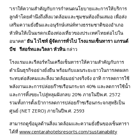
“เราให้ความสำคัญกับการกำหนดนโยบายและการให้บริการ
ลูกค้าโดยคำนึงถึงสิ่งแวดล้อมและชุมชนท้องถิ่นเสมอ เพื่อส่ง
เสริมความยั่งยืนและอนุรักษ์เสน่ห์ทางธรรมชาติของอำเภอ
หัวหินให้เป็นมรดกเมืองท่องเที่ยวของประเทศไทยต่อไปใน
อนาคต”
ยัน ไวไชท์ ผู้จัดการทั่วไป โรงแรมเซ็นทารา แกรนด์
บีช รีสอร์ทและวิลลา หัวหิน
กล่าว
โรงแรมและรีสอร์ทในเครือเซ็นทาราให้ความสำคัญกับการ
ดำเนินธุรกิจอย่างยั่งยืน พร้อมกับแผนระยะยาวในการลดผลก
ระทบต่อสังคมและสิ่งแวดล้อมอย่างจริงจัง อาทิ การลดการใช้
พลังงานและการปล่อยก๊าซเรือนกระจก 40% และลดการใช้น้ำ
และการทิ้งขยะไปสู่หลุมฝังกลบ 20% ภายในปีพ.ศ. 2572
รวมทั้งการตั้งเป้าการลดการปล่อยก๊าซเรือนกระจกสุทธิเป็น
ศูนย์ (NET ZERO) ภายในปีพ.ศ. 2593
สามารถดูข้อมูลด้านสิ่งแวดล้อมและความยั่งยืนของเซ็นทารา
ได้ที่
www.centarahotelsresorts.com/sustainability