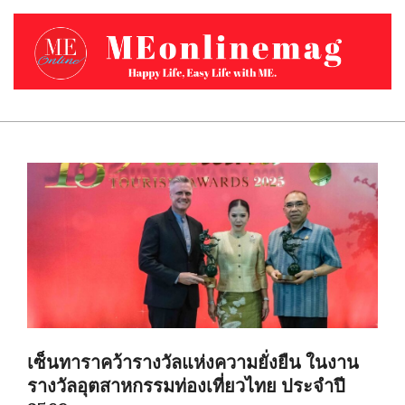
Skip
to
content
MEONLINEMAG.COM
Primary
Navigation
Menu
เซ็นทาราคว้ารางวัลแห่งความยั่งยืน ในงาน
รางวัลอุตสาหกรรมท่องเที่ยวไทย ประจำปี