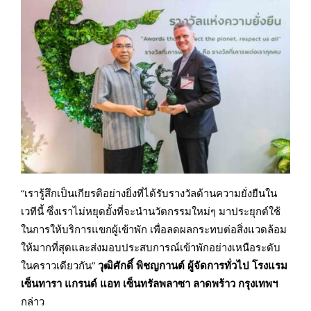
“เรารู้สึกเป็นเกียรติอย่างยิ่งที่ได้รับรางวัลด้านความยั่งยืนใน
เวทีนี้ ซึ่งเราไม่หยุดยั้งที่จะนำนวัตกรรมใหม่ๆ มาประยุกต์ใช้
ในการให้บริการแขกผู้เข้าพัก เพื่อลดผลกระทบต่อสิ่งแวดล้อม
ให้มากที่สุดและส่งมอบประสบการณ์เข้าพักอย่างเหนือระดับ
ในคราวเดียวกัน”
วุฒิศักดิ์ พิชญกานต์ ผู้จัดการทั่วไป โรงแรม
เซ็นทารา แกรนด์ แอท เซ็นทรัลพลาซา ลาดพร้าว กรุงเทพฯ
กล่าว