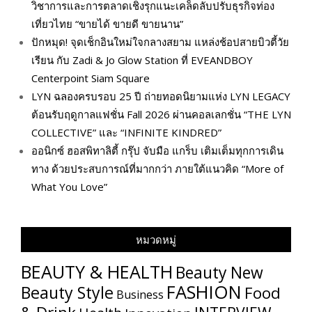
วิชาการและการตลาดเชิงรุกแนะเคล็ดลับปรับธุรกิจท่อง
เที่ยวไทย “ขายได้ ขายดี ขายนาน”
ปักหมุด! จุดเช็กอินใหม่ใจกลางสยาม แหล่งช้อปสายบิวตี้วัย
เรียน กับ Zadi & Jo Glow Station ที่ EVEANDBOY
Centerpoint Siam Square
LYN ฉลองครบรอบ 25 ปี ถ่ายทอดนิยามแห่ง LYN LEGACY
ต้อนรับฤดูกาลแฟชั่น Fall 2026 ผ่านคอลเลกชั่น “THE LYN
COLLECTIVE” และ “INFINITE KINDRED”
ออนิกซ์ ฮอสพิทาลิตี้ กรุ๊ป จับมือ แกร็บ เติมเต็มทุกการเดิน
ทาง ด้วยประสบการณ์ที่มากกว่า ภายใต้แนวคิด “More of
What You Love”
หมวดหมู่
BEAUTY & HEALTH
Beauty New
FASHION
Beauty Style
Food
Business