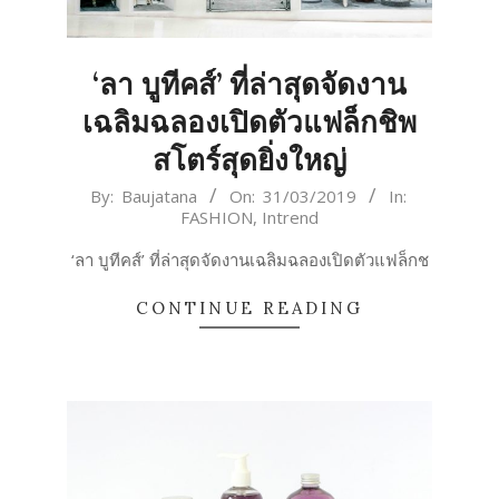
‘ลา บูทีคส์’ ที่ล่าสุดจัดงาน
เฉลิมฉลองเปิดตัวแฟล็กชิพ
สโตร์สุดยิ่งใหญ่
2019-
By:
Baujatana
On:
31/03/2019
In:
FASHION
,
Intrend
03-
31
‘ลา บูทีคส์’ ที่ล่าสุดจัดงานเฉลิมฉลองเปิดตัวแฟล็กช
CONTINUE READING