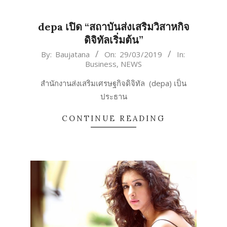
depa เปิด “สถาบันส่งเสริมวิสาหกิจ
ดิจิทัลเริ่มต้น”
2019-
By:
Baujatana
On:
29/03/2019
In:
Business
,
NEWS
03-
29
สำนักงานส่งเสริมเศรษฐกิจดิจิทัล (depa) เป็น
ประธาน
CONTINUE READING