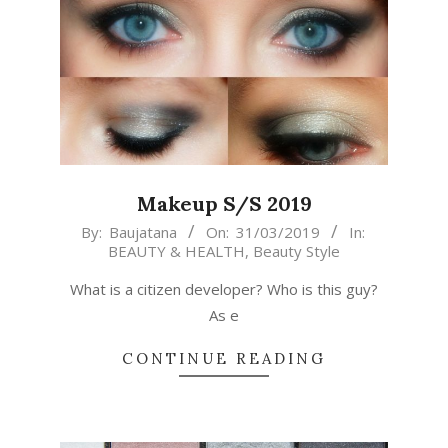
Makeup S/S 2019
2019-
By:
Baujatana
On:
31/03/2019
In:
BEAUTY & HEALTH
,
Beauty Style
03-
31
What is a citizen developer? Who is this guy?
As e
CONTINUE READING