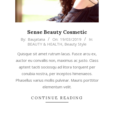
Sense Beauty Cosmetic
2019-
By:
Baujatana
On:
19/03/2019
In:
BEAUTY & HEALTH
,
Beauty Style
03-
19
Quisque sit amet rutrum lacus. Fusce arcu ex,
auctor eu convallis non, maximus ac justo. Class
aptent taciti sociosqu ad litora torquent per
conubia nostra, per inceptos himenaeos.
Phasellus varius mollis pulvinar. Mauris porttitor
elementum velit.
CONTINUE READING