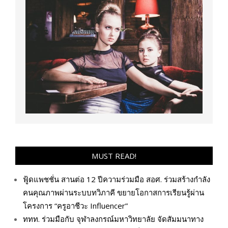
MUST READ!
ฟู้ดแพชชั่น สานต่อ 12 ปีความร่วมมือ สอศ. ร่วมสร้างกำลัง
คนคุณภาพผ่านระบบทวิภาคี ขยายโอกาสการเรียนรู้ผ่าน
โครงการ “ครูอาชีวะ Influencer”
ททท. ร่วมมือกับ จุฬาลงกรณ์มหาวิทยาลัย จัดสัมมนาทาง