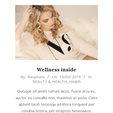
Wellness inside
2019-
By:
Baujatana
On:
16/03/2019
In:
BEAUTY & HEALTH
,
Health
03-
16
Quisque sit amet rutrum lacus. Fusce arcu ex,
auctor eu convallis non, maximus ac justo. Class
aptent taciti sociosqu ad litora torquent per
conubia nostra, per inceptos himenaeos.