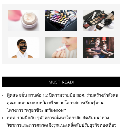
MUST READ!
ฟู้ดแพชชั่น สานต่อ 12 ปีความร่วมมือ สอศ. ร่วมสร้างกำลังคน
คุณภาพผ่านระบบทวิภาคี ขยายโอกาสการเรียนรู้ผ่าน
โครงการ “ครูอาชีวะ Influencer”
ททท. ร่วมมือกับ จุฬาลงกรณ์มหาวิทยาลัย จัดสัมมนาทาง
วิชาการและการตลาดเชิงรุกแนะเคล็ดลับปรับธุรกิจท่องเที่ยว