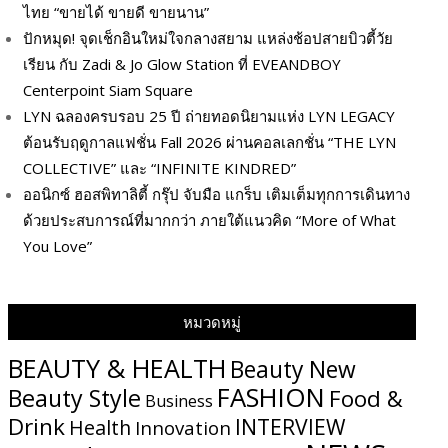
ไทย “ขายได้ ขายดี ขายนาน”
ปักหมุด! จุดเช็กอินใหม่ใจกลางสยาม แหล่งช้อปสายบิวตี้วัย
เรียน กับ Zadi & Jo Glow Station ที่ EVEANDBOY
Centerpoint Siam Square
LYN ฉลองครบรอบ 25 ปี ถ่ายทอดนิยามแห่ง LYN LEGACY
ต้อนรับฤดูกาลแฟชั่น Fall 2026 ผ่านคอลเลกชั่น “THE LYN
COLLECTIVE” และ “INFINITE KINDRED”
ออนิกซ์ ฮอสพิทาลิตี้ กรุ๊ป จับมือ แกร็บ เติมเต็มทุกการเดินทาง
ด้วยประสบการณ์ที่มากกว่า ภายใต้แนวคิด “More of What
You Love”
หมวดหมู่
BEAUTY & HEALTH
Beauty New
FASHION
Beauty Style
Food &
Business
Drink
INTERVIEW
Health
Innovation