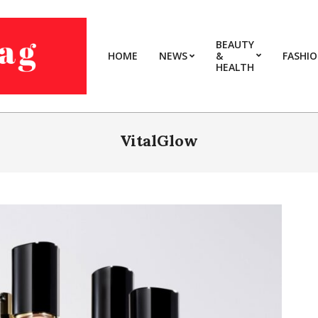
BEAUTY
HOME
NEWS
&
FASHI
HEALTH
VitalGlow