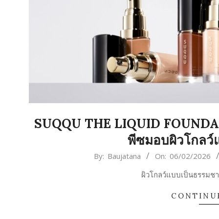
SUQQU THE LIQUID FOUNDATIO
พีซมอบผิวโกลว์
2026-
By:
Baujatana
On:
06/02/2026
02-
ผิวโกลว์แบบเป็นธรรมชาติ.
06
CONTINU