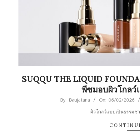
SUQQU THE LIQUID FOUNDATIO
พีซมอบผิวโกลว์
2026-
By:
Baujatana
On:
06/02/2026
02-
ผิวโกลว์แบบเป็นธรรมชาติ.
06
CONTINU