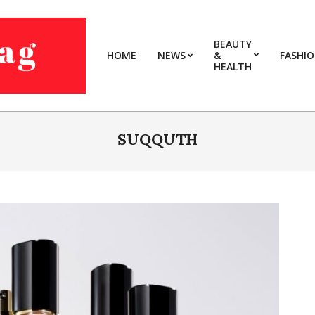
BEAUTY
HOME
NEWS
&
FASHI
HEALTH
SUQQUTH