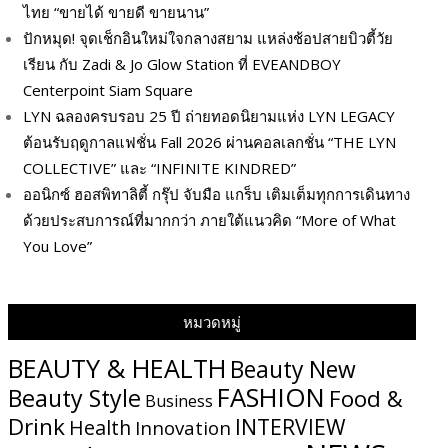
ไทย “ขายได้ ขายดี ขายนาน”
ปักหมุด! จุดเช็กอินใหม่ใจกลางสยาม แหล่งช้อปสายบิวตี้วัย
เรียน กับ Zadi & Jo Glow Station ที่ EVEANDBOY
Centerpoint Siam Square
LYN ฉลองครบรอบ 25 ปี ถ่ายทอดนิยามแห่ง LYN LEGACY
ต้อนรับฤดูกาลแฟชั่น Fall 2026 ผ่านคอลเลกชั่น “THE LYN
COLLECTIVE” และ “INFINITE KINDRED”
ออนิกซ์ ฮอสพิทาลิตี้ กรุ๊ป จับมือ แกร็บ เติมเต็มทุกการเดินทาง
ด้วยประสบการณ์ที่มากกว่า ภายใต้แนวคิด “More of What
You Love”
หมวดหมู่
BEAUTY & HEALTH
Beauty New
FASHION
Beauty Style
Food &
Business
Drink
INTERVIEW
Health
Innovation