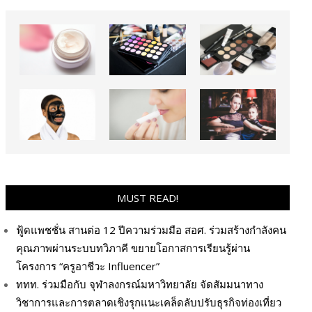
MUST READ!
ฟู้ดแพชชั่น สานต่อ 12 ปีความร่วมมือ สอศ. ร่วมสร้างกำลังคน
คุณภาพผ่านระบบทวิภาคี ขยายโอกาสการเรียนรู้ผ่าน
โครงการ “ครูอาชีวะ Influencer”
ททท. ร่วมมือกับ จุฬาลงกรณ์มหาวิทยาลัย จัดสัมมนาทาง
วิชาการและการตลาดเชิงรุกแนะเคล็ดลับปรับธุรกิจท่องเที่ยว