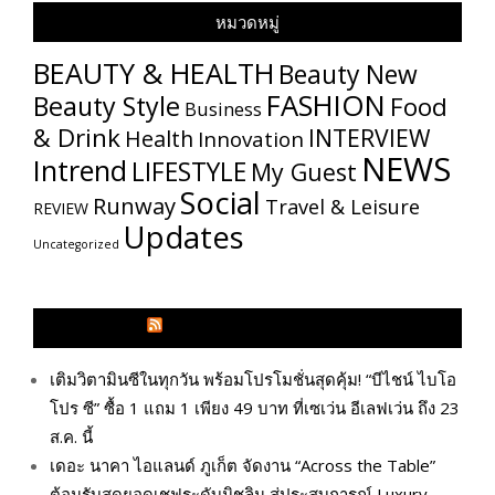
หมวดหมู่
BEAUTY & HEALTH
Beauty New
FASHION
Beauty Style
Food
Business
& Drink
INTERVIEW
Health
Innovation
NEWS
Intrend
LIFESTYLE
My​ Guest
Social
Runway
Travel & Leisure
REVIEW
Updates
Uncategorized
GLITZMAGAZINES.COM
เติมวิตามินซีในทุกวัน พร้อมโปรโมชั่นสุดคุ้ม! “บีไชน์ ไบโอ
โปร ซี” ซื้อ 1 แถม 1 เพียง 49 บาท ที่เซเว่น อีเลฟเว่น ถึง 23
ส.ค. นี้
เดอะ นาคา ไอแลนด์ ภูเก็ต จัดงาน “Across the Table”
ต้อนรับสุดยอดเชฟระดับมิชลิน สู่ประสบการณ์ Luxury