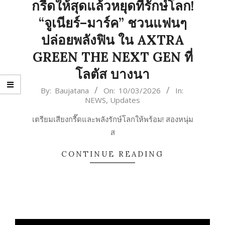
กรี๊ดให้สุดแล้วหยุดที่รักษ์โลก!
“จูเนียร์–มาร์ค” ชวนแฟนๆ
ปล่อยพลังฟิน ใน AXTRA
GREEN THE NEXT GEN ที่
โลตัส บางนา
2026-
By:
Baujatana
On:
10/03/2026
In:
NEWS
,
Updates
03-
10
เตรียมเสียงกรี๊ดและพลังรักษ์โลกให้พร้อม! สองหนุ่ม
ส
CONTINUE READING