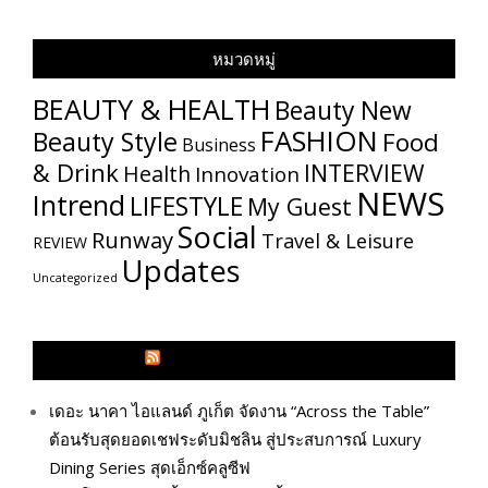
หมวดหมู่
BEAUTY & HEALTH
Beauty New
FASHION
Beauty Style
Food
Business
& Drink
INTERVIEW
Health
Innovation
NEWS
Intrend
LIFESTYLE
My​ Guest
Social
Runway
Travel & Leisure
REVIEW
Updates
Uncategorized
GLITZMAGAZINES.COM
เดอะ นาคา ไอแลนด์ ภูเก็ต จัดงาน “Across the Table”
ต้อนรับสุดยอดเชฟระดับมิชลิน สู่ประสบการณ์ Luxury
Dining Series สุดเอ็กซ์คลูซีฟ