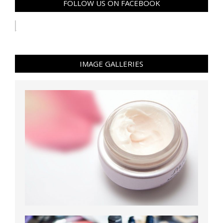
FOLLOW US ON FACEBOOK
IMAGE GALLERIES