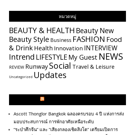
หมวดหมู่
BEAUTY & HEALTH
Beauty New
FASHION
Beauty Style
Food
Business
& Drink
INTERVIEW
Health
Innovation
NEWS
Intrend
LIFESTYLE
My​ Guest
Social
Runway
Travel & Leisure
REVIEW
Updates
Uncategorized
GLITZMAGAZINES.COM
Ascott Thonglor Bangkok ฉลองครบรอบ 4 ปี แห่งการส่ง
มอบประสบการณ์ การพักอาศัยเหนือระดับ
“ระบำศึกจีน” และ “เสียงกลองเชิดสิงโต” เตรียมเปิดการ