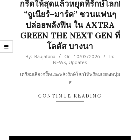
กรี๊ดให้สุดแล้วหยุดที่รักษ์โลก!
“จูเนียร์–มาร์ค” ชวนแฟนๆ
ปล่อยพลังฟิน ใน AXTRA
GREEN THE NEXT GEN ที่
โลตัส บางนา
2026-
By:
Baujatana
On:
10/03/2026
In:
NEWS
,
Updates
03-
10
เตรียมเสียงกรี๊ดและพลังรักษ์โลกให้พร้อม! สองหนุ่ม
ส
CONTINUE READING