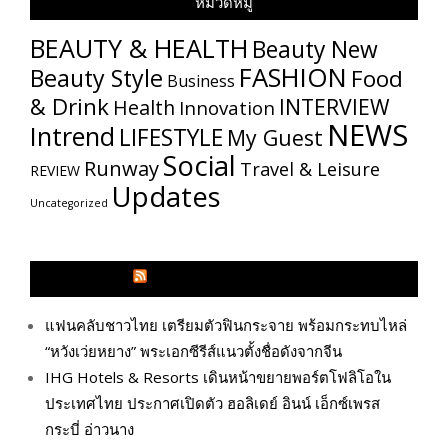
หมวดหมู่
BEAUTY & HEALTH
Beauty New
FASHION
Beauty Style
Food
Business
& Drink
INTERVIEW
Health
Innovation
NEWS
Intrend
LIFESTYLE
My​ Guest
Social
Runway
Travel & Leisure
REVIEW
Updates
Uncategorized
GLITZMAGAZINES.COM
แฟนคลับชาวไทย เตรียมตัวฟินกระจาย พร้อมกระทบไหล่
“หวังเว่ยหยาง” พระเอกซีรีส์แนวตั้งชื่อดังจากจีน
IHG Hotels & Resorts เดินหน้าขยายพอร์ตโฟลิโอใน
ประเทศไทย ประกาศเปิดตัว ฮอลิเดย์ อินน์ เอ็กซ์เพรส
กระบี่ อ่าวนาง