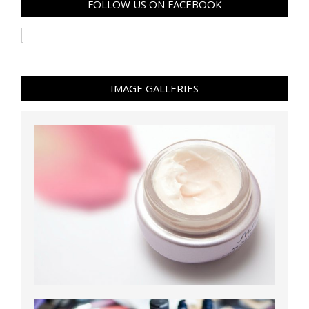
FOLLOW US ON FACEBOOK
IMAGE GALLERIES