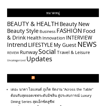
หมวดหมู่
BEAUTY & HEALTH
Beauty New
FASHION
Beauty Style
Food
Business
& Drink
INTERVIEW
Health
Innovation
NEWS
Intrend
LIFESTYLE
My​ Guest
Social
Runway
Travel & Leisure
REVIEW
Updates
Uncategorized
GLITZMAGAZINES.COM
เดอะ นาคา ไอแลนด์ ภูเก็ต จัดงาน “Across the Table”
ต้อนรับสุดยอดเชฟระดับมิชลิน สู่ประสบการณ์ Luxury
Dining Series สุดเอ็กซ์คลูซีฟ