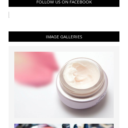
FOLLOW US ON FACEBOOK
IMAGE GALLERIES