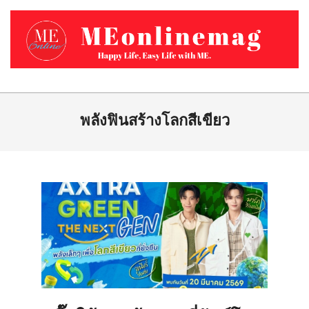
Skip
to
content
MEONLINEMAG.COM
Primary
Navigation
พลังฟินสร้างโลกสีเขียว
Menu