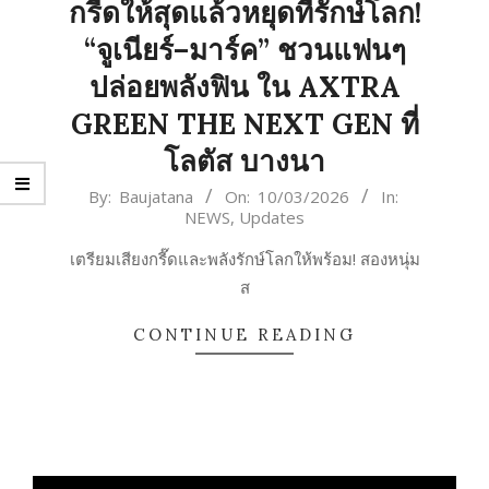
กรี๊ดให้สุดแล้วหยุดที่รักษ์โลก!
“จูเนียร์–มาร์ค” ชวนแฟนๆ
ปล่อยพลังฟิน ใน AXTRA
GREEN THE NEXT GEN ที่
โลตัส บางนา
2026-
By:
Baujatana
On:
10/03/2026
In:
NEWS
,
Updates
03-
10
เตรียมเสียงกรี๊ดและพลังรักษ์โลกให้พร้อม! สองหนุ่ม
ส
CONTINUE READING