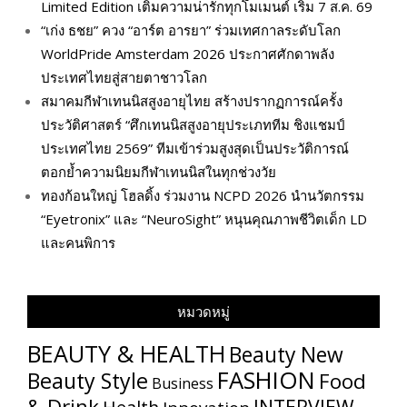
Limited Edition เติมความน่ารักทุกโมเมนต์ เริ่ม 7 ส.ค. 69
“เก่ง ธชย” ควง “อาร์ต อารยา” ร่วมเทศกาลระดับโลก
WorldPride Amsterdam 2026 ประกาศศักดาพลัง
ประเทศไทยสู่สายตาชาวโลก
สมาคมกีฬาเทนนิสสูงอายุไทย สร้างปรากฏการณ์ครั้ง
ประวัติศาสตร์ “ศึกเทนนิสสูงอายุประเภททีม ชิงแชมป์
ประเทศไทย 2569” ทีมเข้าร่วมสูงสุดเป็นประวัติการณ์
ตอกย้ำความนิยมกีฬาเทนนิสในทุกช่วงวัย
ทองก้อนใหญ่ โฮลดิ้ง ร่วมงาน NCPD 2026 นำนวัตกรรม
“Eyetronix” และ “NeuroSight” หนุนคุณภาพชีวิตเด็ก LD
และคนพิการ
หมวดหมู่
BEAUTY & HEALTH
Beauty New
FASHION
Beauty Style
Food
Business
& Drink
INTERVIEW