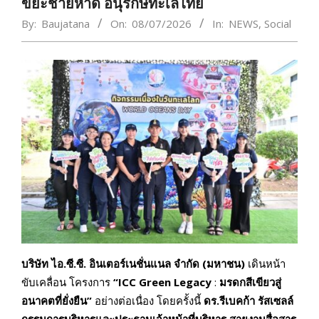
ขยะชายหาด อนุรักษ์ทะเลไทย
By:
Baujatana
On:
08/07/2026
In:
NEWS
,
Social
บริษัท ไอ.ซี.ซี. อินเตอร์เนชั่นแนล จำกัด (มหาชน)
เดินหน้า
ขับเคลื่อน โครงการ
“
ICC Green Legacy
:
มรดกสีเขียวสู่
อนาคตที่ยั่งยืน”
อย่างต่อเนื่อง โดยครั้งนี้
ดร.รีเบคก้า รัสเซลล์