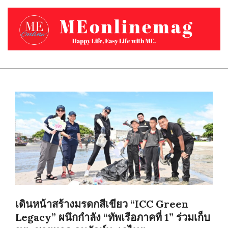
Skip
to
content
MEONLINEMAG.COM
Primary
Navigation
Menu
เดินหน้าสร้างมรดกสีเขียว “ICC Green
Legacy” ผนึกกำลัง “ทัพเรือภาคที่ 1” ร่วมเก็บ