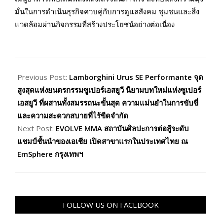
มั่นในการดำเนินธุรกิจควบคู่กับการดูแลสังคม ชุมชนและสิ่ง
แวดล้อมผ่านกิจกรรมที่สร้างประโยชน์อย่างต่อเนื่อง
2026-
07-
Previous Post:
Lamborghini Urus SE Performante จุด
08
สูงสุดแห่งยนตรกรรมซูเปอร์เอสยูวี นิยามบทใหม่แห่งซูเปอร์
เอสยูวี ที่ผสานทั้งสมรรถนะขั้นสุด ความแม่นยำในการขับขี่
และความสะดวกสบายที่ไร้ขีดจำกัด
Next Post:
EVOLVE MMA สถาบันศิลปะการต่อสู้ระดับ
แชมป์ชั้นนำของเอเชีย เปิดสาขาแรกในประเทศไทย ณ
EmSphere กรุงเทพฯ
FOLLOW US ON FACEBOOK