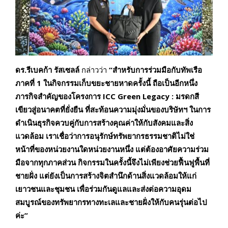
ดร.รีเบคก้า รัสเซลล์
กล่าวว่า
“สำหรับการร่วมมือกับทัพเรือ
ภาคที่ 1 ในกิจกรรมเก็บขยะชายหาดครั้งนี้ ถือเป็นอีกหนึ่ง
ภารกิจสำคัญของโครงการ
ICC Green Legacy : มรดกสี
เขียวสู่อนาคตที่ยั่งยืน
ที่สะท้อนความมุ่งมั่นของบริษัทฯ ในการ
ดำเนินธุรกิจควบคู่กับการสร้างคุณค่าให้กับสังคมและสิ่ง
แวดล้อม เราเชื่อว่าการอนุรักษ์ทรัพยากรธรรมชาติไม่ใช่
หน้าที่ของหน่วยงานใดหน่วยงานหนึ่ง แต่ต้องอาศัยความร่วม
มือจากทุกภาคส่วน กิจกรรมในครั้งนี้จึงไม่เพียงช่วยฟื้นฟูพื้นที่
ชายฝั่ง แต่ยังเป็นการสร้างจิตสำนึกด้านสิ่งแวดล้อมให้แก่
เยาวชนและชุมชน เพื่อร่วมกันดูแลและส่งต่อความอุดม
สมบูรณ์ของทรัพยากรทางทะเลและชายฝั่งให้กับคนรุ่นต่อไป
ค่ะ
”