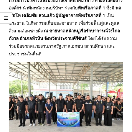
กรรมการบริหารและประธานเจ้าหน้าที่บริหาร สายงานสื่อสาร
องค์กร
นำทีมพนักงานบริษัทฯ ร่วมกับ
ทัพเรือภาคที่
1
ซึ่งมี
พล
เรือโท เฉลิมชัย สวนแก้ว ผู้บัญชาการทัพเรือภาคที่
1
เป็น
ประธาน ในกิจกรรมเก็บขยะชายหาด เพื่อร่วมฟื้นฟูและดูแล
สิ่งแวดล้อมชายฝั่ง
ณ ชายหาดหน้าหมู่เรือรักษาการณ์วังไกล
กังวล อำเภอหัวหิน จังหวัดประจวบคีรีขันธ์
โดยได้รับความ
ร่วมมือจากหน่วยงานภาครัฐ ภาคเอกชน สถานศึกษา และ
ประชาชนในพื้นที่