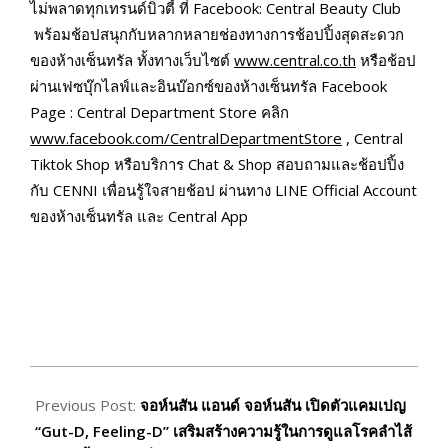
ไม่พลาดทุกเทรนด์บิวตี้ ที่ Facebook: Central Beauty Club
พร้อมช้อปสนุกกับหลากหลายช่องทางการช้อปปิ้งสุดสะดวก
ของห้างเซ็นทรัล ทั้งทางเว็บไซต์
www.central.co.th
หรือช้อป
ผ่านเฟซบุ๊กไลฟ์และอินบ๊อกซ์ของห้างเซ็นทรัล Facebook
Page : Central Department Store คลิก
www.facebook.com/CentralDepartmentStore
, Central
Tiktok Shop หรือบริการ Chat & Shop สอบถามและช้อปปิ้ง
กับ CENNI เพื่อนรู้ใจสายช้อป ผ่านทาง LINE Official Account
ของห้างเซ็นทรัล และ Central App
2026-
07-
Previous Post:
จอห์นสัน แอนด์ จอห์นสัน เปิดตัวแคมเปญ
06
“Gut-D, Feeling-D” เสริมสร้างความรู้ในการดูแลโรคลำไส้