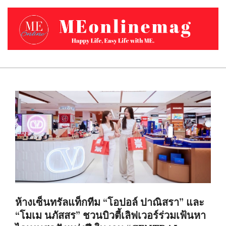
Skip
to
content
MEONLINEMAG.COM
Primary
Navigation
Menu
ห้างเซ็นทรัลแท็กทีม “โอปอล์ ปาณิสรา” และ
“โมเม นภัสสร” ชวนบิวตี้เลิฟเวอร์ร่วมเฟ้นหา