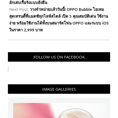
อักเสบเรื้อรังแบบยั่งยืน
Next Post:
วางจำหน่ายแล้ววันนี้! OPPO Bubble ไอเทม
สุดเทรนดี้ที่แมตช์ทุกไลฟ์สไตล์ เปิด 5 คุณสมบัติเด่น ใช้งาน
ง่าย พร้อมใช้งานได้ทั้งบนสมาร์ตโฟน OPPO และระบบ iOS
ในราคา 2,999 บาท
FOLLOW US ON FACEBOOK
IMAGE GALLERIES