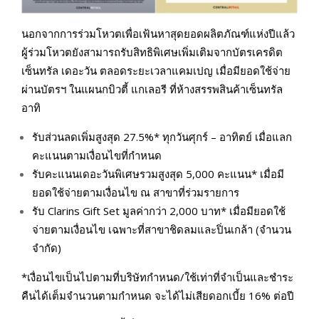
นอกจากการร่วมโหวตเพื่อเฟ้นหาสุดยอดผลิตภัณฑ์แห่งปีแล้ว
ผู้ร่วมโหวตยังสามารถรับสิทธิพิเศษเพิ่มเติมจากบัตรเครดิต
เซ็นทรัล เดอะวัน ตลอดระยะเวลาแคมเปญ เมื่อมียอดใช้จ่าย
ผ่านบัตรฯ ในแผนกบิวตี้ แกเลอรี ที่ห้างสรรพสินค้าเซ็นทรัล
อาทิ
รับส่วนลดเพิ่มสูงสุด 27.5%* ทุกวันศุกร์ – อาทิตย์ เมื่อแลก
คะแนนตามเงื่อนไขที่กำหนด
รับคะแนนเดอะวันพิเศษรวมสูงสุด 5,000 คะแนน* เมื่อมี
ยอดใช้จ่ายตามเงื่อนไข ณ สาขาที่ร่วมรายการ
รับ Clarins Gift Set มูลค่ากว่า 2,000 บาท* เมื่อมียอดใช้
จ่ายตามเงื่อนไข เฉพาะที่สาขาชิดลมและปิ่นเกล้า (จำนวน
จำกัด)
*เงื่อนไขเป็นไปตามที่บริษัทกำหนด/ใช้เท่าที่จำเป็นและชำระ
คืนได้เต็มจำนวนตามกำหนด จะได้ไม่เสียดอกเบี้ย 16% ต่อปี