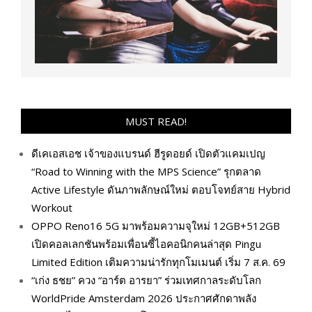
MUST READ!
ดีเคเอสเอช เจ้าของแบรนด์ ฮีรูดอยด์ เปิดตัวแคมเปญ
“Road to Winning with the MPS Science” รุกตลาด
Active Lifestyle ดันภาพลักษณ์ใหม่ ตอบโจทย์สาย Hybrid
Workout
OPPO Reno16 5G มาพร้อมความจุใหม่ 12GB+512GB
เปิดคอลเลกชันพร้อมเพื่อนซี้ไอคอนิกคนล่าสุด Pingu
Limited Edition เติมความน่ารักทุกโมเมนต์ เริ่ม 7 ส.ค. 69
“เก่ง ธชย” ควง “อาร์ต อารยา” ร่วมเทศกาลระดับโลก
WorldPride Amsterdam 2026 ประกาศศักดาพลัง