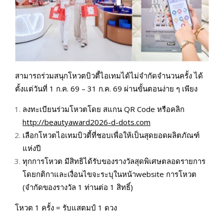
สามารถร่วมสนุกโหวตบิวตี้ไอเทมได้ไม่จำกัดจำนวนครั้ง ได้
ตั้งแต่วันที่ 1 ก.ค. 69 – 31 ก.ค. 69 ผ่านขั้นตอนง่าย ๆ เพียง
ลงทะเบียนร่วมโหวตโดย สแกน QR Code หรือคลิก
http://beautyaward2026-d-dots.com
เลือกโหวตไอเทมบิวตี้ที่ชอบเพื่อให้เป็นสุดยอดผลิตภัณฑ์
แห่งปี
ทุกการโหวต มีสิทธิได้รับของรางวัลสุดพิเศษตลอดรายการ
โดยกติกาและเงื่อนไขจะระบุในหน้าwebsite การโหวต
(จำกัดของรางวัล 1 ท่านต่อ 1 สิทธิ์)
โหวต 1 ครั้ง = รับแสตมป์ 1 ดวง