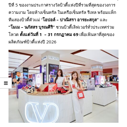
ปีที่ 5 ของงานประกาศรางวัลบิวตี้แห่งปีที่รวมที่สุดของวงการ
ความงาม โดยห้างเซ็นทรัล ในเครือเซ็นทรัล รีเทล พร้อมแท็ก
ทีมสองบิวตี้ตัวแม่ “
โอปอล์ – ปาณิสรา อารยะสกุล”
และ
“โมเม – นภัสสร บุรณศิริ”
ชวนบิวตี้เลิฟเวอร์ทั่วประเทศร่วม
โหวต
ตั้งแต่วันที่
1 – 31 กรกฏาคม 69
เพื่อเฟ้นหาที่สุดของ
ผลิตภัณฑ์บิวตี้แห่งปี 2026