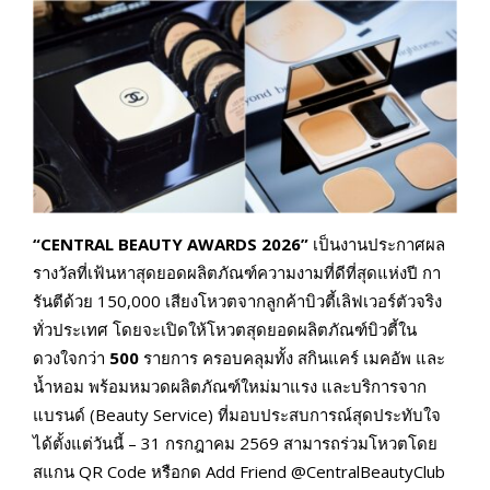
“
CENTRAL BEAUTY AWARDS 2026”
เป็นงานประกาศผล
รางวัลที่เฟ้นหาสุดยอดผลิตภัณฑ์ความงามที่ดีที่สุดแห่งปี กา
รันตีด้วย 150,000 เสียงโหวตจากลูกค้าบิวตี้เลิฟเวอร์ตัวจริง
ทั่วประเทศ โดยจะเปิดให้โหวตสุดยอดผลิตภัณฑ์บิวตี้ใน
ดวงใจกว่า
500
รายการ ครอบคลุมทั้ง สกินแคร์ เมคอัพ และ
น้ำหอม พร้อมหมวดผลิตภัณฑ์ใหม่มาแรง และบริการจาก
แบรนด์ (Beauty Service) ที่มอบประสบการณ์สุดประทับใจ
ได้ตั้งแต่วันนี้ – 31 กรกฎาคม 2569 สามารถร่วมโหวตโดย
สแกน QR Code หรือกด Add Friend @CentralBeautyClub