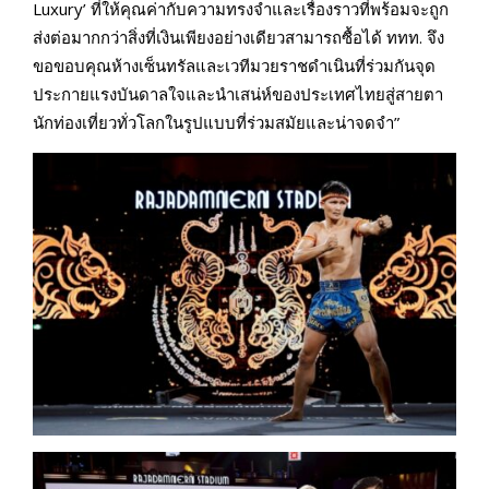
Luxury’ ที่ให้คุณค่ากับความทรงจำและเรื่องราวที่พร้อมจะถูก
ส่งต่อมากกว่าสิ่งที่เงินเพียงอย่างเดียวสามารถซื้อได้ ททท. จึง
ขอขอบคุณห้างเซ็นทรัลและเวทีมวยราชดำเนินที่ร่วมกันจุด
ประกายแรงบันดาลใจและนำเสน่ห์ของประเทศไทยสู่สายตา
นักท่องเที่ยวทั่วโลกในรูปแบบที่ร่วมสมัยและน่าจดจำ”