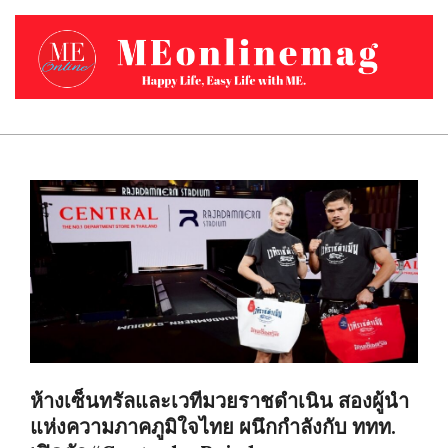
Skip
to
content
MEONLINEMAG.COM
Primary
Navigation
Menu
ห้างเซ็นทรัลและเวทีมวยราชดำเนิน สองผู้นำ
แห่งความภาคภูมิใจไทย ผนึกกำลังกับ ททท.