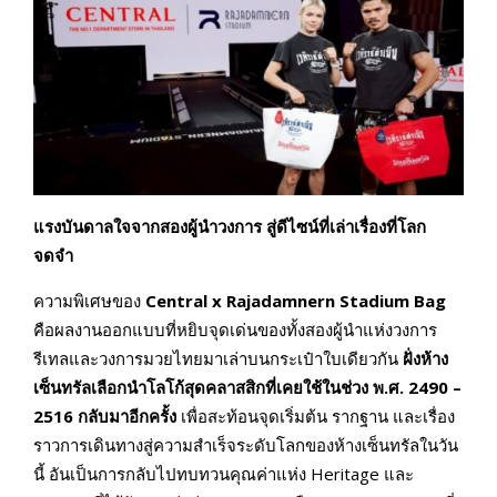
แรงบันดาลใจจากสองผู้นำวงการ สู่ดีไซน์ที่เล่าเรื่องที่โลก
จดจำ
ความพิเศษของ
Central x Rajadamnern Stadium Bag
คือผลงานออกแบบที่หยิบจุดเด่นของทั้งสองผู้นำแห่งวงการ
รีเทลและวงการมวยไทยมาเล่าบนกระเป๋าใบเดียวกัน
ฝั่งห้าง
เซ็นทรัลเลือกนำโลโก้สุดคลาสสิกที่เคยใช้ในช่วง พ.ศ.
2490 –
2516
กลับมาอีกครั้ง
เพื่อสะท้อนจุดเริ่มต้น รากฐาน และเรื่อง
ราวการเดินทางสู่ความสำเร็จระดับโลกของห้างเซ็นทรัลในวัน
นี้ อันเป็นการกลับไปทบทวนคุณค่าแห่ง Heritage และ