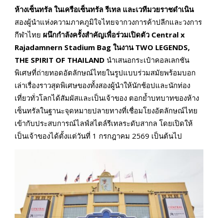
ห้างเซ็นทรัล ในเครือเซ็นทรัล รีเทล
และเวทีมวยราชดำเนิน
สองผู้นำแห่งความภาคภูมิใจไทยจากวงการค้าปลีกและวงการ
กีฬาไทย
ผนึกกำลังครั้งสำคัญเพื่อร่วมเปิดตัว
Central x
Rajadamnern Stadium Bag
ในงาน
TWO LEGENDS,
THE SPIRIT OF THAILAND
นำเสนอกระเป๋าคอลเลกชัน
พิเศษที่ถ่ายทอดอัตลักษณ์ไทยในรูปแบบร่วมสมัยพร้อมบอก
เล่าเรื่องราวสุดพิเศษของทั้งสองผู้นำให้นักช้อปและนักท่อง
เที่ยวทั่วโลกได้สัมผัสและเป็นเจ้าของ ตอกย้ำบทบาทของห้าง
เซ็นทรัลในฐานะจุดหมายปลายทางที่เชื่อมโยงอัตลักษณ์ไทย
เข้ากับประสบการณ์ไลฟ์สไตล์รีเทลระดับสากล โดยเปิดให้
เป็นเจ้าของได้ตั้งแต่วันที่ 1 กรกฎาคม 2569 เป็นต้นไป