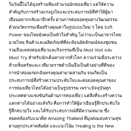
ในวันนี้ไม่ได้มุ่งสร้างเพียงจำนวนนักท่องเที่ยว แต่ให้ความ
สำคัญกับการสร้างแรงจูงใจและประสบการณ์ที่ทำให้ผู้มา
เยือนอยากกลับมาอีกครั้ง ผ่านการต่อยอดทุนทางวัฒนธรรม
ด้วยนวัตกรรมเพื่อสร้างคุณค่าในรูปแบบใหม่ ๆ โดย Soft
Power ของไทยยังคงเป็นหัวใจสำคัญ ไม่ว่าจะเป็นอาหารไทย
มวยไทย สินค้าและผลิตภัณฑ์ที่สะท้อนอัตลักษณ์ของชุมชน
รวมถึงแหล่งท่องเที่ยวและกิจกรรมที่เป็น Must Visit และ
Must Try สำหรับนักเดินทางจากทั่วโลก ความร่วมมือระหว่าง
ห้างเซ็นทรัลและเวทีมวยราชดำเนินจึงเป็นตัวอย่างที่ดีของ
การนำสองมรดกอันทรงคุณค่ามาผสานกัน จนเกิดเป็น
ประสบการณ์ที่สร้างความประทับใจและต่อยอดคุณค่าของ
การท่องเที่ยวไทยได้อย่างเป็นรูปธรรม เพราะปัจจุบันทุก
ประเทศต่างแข่งขันกันด้านการท่องเที่ยว แต่สิ่งที่จะสร้างความ
แตกต่างได้อย่างแท้จริง คือการทำให้ผู้มาเยือนรู้สึกประทับใจ
รู้สึกสบายใจ และได้รับประสบการณ์ที่มีความหมาย ซึ่ง
สอดคล้องกับแนวคิด Amazing Thailand ที่มุ่งส่งมอบความสุข
ผ่านทุกประสาทสัมผัส และแนวโน้ม ‘Healing is the New