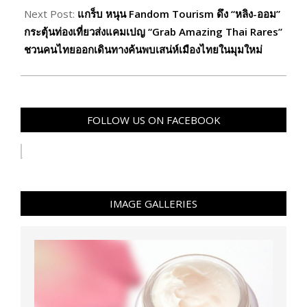
Next Post:
แกร็บ หนุน Fandom Tourism ดึง “หลิง-ออม”
กระตุ้นท่องเที่ยวส่งแคมเปญ “Grab Amazing Thai Rares”
ชวนคนไทยออกเดินทางค้นพบเสน่ห์เมืองไทยในมุมใหม่
FOLLOW US ON FACEBOOK
IMAGE GALLERIES