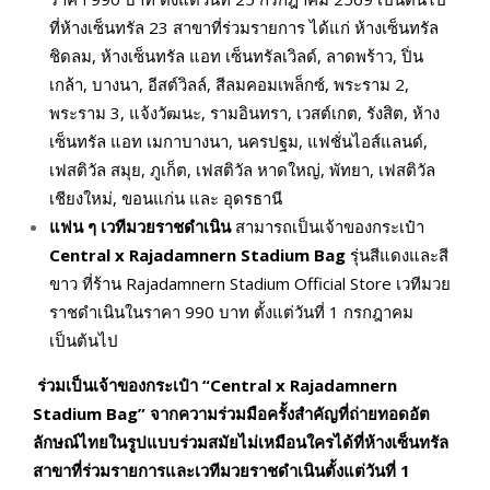
ที่ห้างเซ็นทรัล 23 สาขาที่ร่วมรายการ ได้แก่ ห้างเซ็นทรัล
ชิดลม, ห้างเซ็นทรัล แอท เซ็นทรัลเวิลด์, ลาดพร้าว, ปิ่น
เกล้า, บางนา, อีสต์วิลล์, สีลมคอมเพล็กซ์, พระราม 2,
พระราม 3, แจ้งวัฒนะ, รามอินทรา, เวสต์เกต, รังสิต, ห้าง
เซ็นทรัล แอท เมกาบางนา, นครปฐม, แฟชั่นไอส์แลนด์,
เฟสติวัล สมุย, ภูเก็ต, เฟสติวัล หาดใหญ่, พัทยา, เฟสติวัล
เชียงใหม่, ขอนแก่น และ อุดรธานี
แฟน ๆ เวทีมวยราชดำเนิน
สามารถเป็นเจ้าของกระเป๋า
Central x Rajadamnern Stadium Bag
รุ่นสีแดงและสี
ขาว ที่ร้าน Rajadamnern Stadium Official Store เวทีมวย
ราชดำเนินในราคา 990 บาท ตั้งแต่วันที่ 1 กรกฎาคม
เป็นต้นไป
ร่วมเป็นเจ้าของกระเป๋า “
Central x Rajadamnern
Stadium Bag”
จากความร่วมมือครั้งสำคัญที่ถ่ายทอดอัต
ลักษณ์ไทยในรูปแบบร่วมสมัยไม่เหมือนใครได้ที่ห้างเซ็นทรัล
สาขาที่ร่วมรายการและเวทีมวยราชดำเนินตั้งแต่วันที่
1