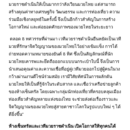
มวยราชดำเนินให้เป็นมากกว่าสังเวียนมวยไทย แต่สามารถ
สร้างคุณค่าทางเศรษฐกิจ วัฒนธรรม และการท่องเที่ยว ความ
ร่วมมือเชิงกลยุทธ์ในครั้งนี้ จึงเป็นอีกก้าวสำคัญในการสร้าง
โอกาสใหม่ และต่อยอดศักยภาพของมวยไทยในระยะยาว
ตลอด 8 ทศวรรษที่ผ่านมา เวทีมวยราชดำเนินยืนหยัดเป็นเวที
มวยที่รักษาจิตวิญญาณของมวยไทยไว้อย่างเข้มแข็ง การได้
ถ่ายทอดความหมายของยันต์ 8 ทิศ ซึ่งเป็นสัญลักษณ์ที่นัก
มวยไทยเคารพและยึดถือออกแบบบนกระเป๋าใบนี้ จึงเป็นการ
นำเสนอคุณค่าและความเชื่อที่อยู่คู่เวทีมวยออกไปสู่ผู้คนในวง
กว้างผ่านงานดีไซน์ร่วมสมัย เรามีวิสัยทัศน์ในการผลักดัน
มวยไทยให้เป็นที่รู้จักในระดับสากล และเชื่อว่าเครือข่ายลูกค้า
ของห้างเซ็นทรัล โดยเฉพาะกลุ่มนักท่องเที่ยวที่ครอบคลุมเมือง
ท่องเที่ยวสำคัญหลายแห่งของไทย จะช่วยส่งต่อเรื่องราวและ
จิตวิญญาณของมวยไทยสู่สายตาชาวโลกในรูปแบบใหม่ ๆ ได้
ดียิ่งขึ้น”
ห้างเซ็นทรัลและเวทีมวยราชดำเนิน
เปิดโอกาสให้ทุกคนได้