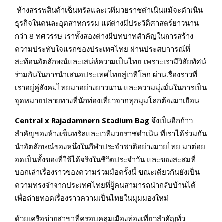
ห้างสรรพสินค้าเซ็นทรัลและเวทีมวยราชดำเนินแม้จะดำเนิน
ธุรกิจในคนละอุตสาหกรรม แต่ต่างมีประวัติศาสตร์ยาวนาน
กว่า 8 ทศวรรษ เราทั้งสองต่างมีบทบาทสำคัญในการสร้าง
ความประทับใจแรกของประเทศไทย ผ่านประสบการณ์ที่
สะท้อนอัตลักษณ์และเสน่ห์ความเป็นไทย เพราะเรามีวิสัยทัศน์
ร่วมกันในการนำเสนอประเทศไทยสู่เวทีโลก ผ่านเรื่องราวที่
เราอยู่คู่สังคมไทยมาอย่างยาวนาน และความมุ่งมั่นในการเป็น
จุดหมายปลายทางที่นักท่องเที่ยวจากทุกมุมโลกต้องมาเยือน
Central x Rajadamnern Stadium Bag
จึงเป็นอีกก้าว
สำคัญของห้างเซ็นทรัลและเวทีมวยราชดำเนิน ที่เราได้ร่วมกัน
นำอัตลักษณ์ของหนึ่งในกีฬาประจำชาติอย่างมวยไทย มาต่อย
อดเป็นทั้งของที่ใช้ได้จริงในชีวิตประจำวัน และของสะสมที่
บอกเล่าเรื่องราวของความร่วมมือครั้งนี้ ขณะเดียวกันยังเป็น
ความทรงจำจากประเทศไทยที่ผู้คนสามารถนำกลับบ้านได้
เพื่อถ่ายทอดเรื่องราวความเป็นไทยในมุมมองใหม่
ด้วยเครือข่ายสาขาที่ครอบคลุมเมืองท่องเที่ยวสำคัญทั่ว