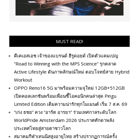
MUST READ!
ดีเคเอสเอช เจ้าของแบรนด์ ฮีรูดอยด์ เปิดตัวแคมเปญ
“Road to Winning with the MPS Science” รุกตลาด
Active Lifestyle ดันภาพลักษณ์ใหม่ ตอบโจทย์สาย Hybrid
Workout
OPPO Reno16 5G มาพร้อมความจุใหม่ 12GB+512GB
เปิดคอลเลกชันพร้อมเพื่อนซี้ไอคอนิกคนล่าสุด Pingu
Limited Edition เติมความน่ารักทุกโมเมนต์ เริ่ม 7 ส.ค. 69
“เก่ง ธชย” ควง “อาร์ต อารยา” ร่วมเทศกาลระดับโลก
WorldPride Amsterdam 2026 ประกาศศักดาพลัง
ประเทศไทยสู่สายตาชาวโลก
สมาคมกีฬาเทนนิสสูงอายุไทย สร้างปรากฏการณ์ครั้ง