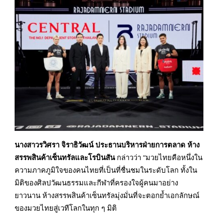
นางสาวรวิศรา จิราธิวัฒน์ ประธานบริหารฝ่ายการตลาด
ห้าง
สรรพสินค้าเซ็นทรัลและโรบินสัน
กล่าวว่า “มวยไทยคือหนึ่งใน
ความภาคภูมิใจของคนไทยที่เป็นที่ชื่นชมในระดับโลก ทั้งใน
มิติของศิลปวัฒนธรรมและกีฬาที่ครองใจผู้คนมาอย่าง
ยาวนาน ห้างสรรพสินค้าเซ็นทรัลมุ่งมั่นที่จะตอกย้ำเอกลักษณ์
ของมวยไทยสู่เวทีโลกในทุก ๆ มิติ