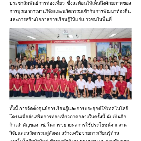
ประชาสัมพันธ์การท่องเที่ยว ซึ่งสะท้อนให้เห็นถึงศักยภาพของ
การบูรณาการงานวิจัยและนวัตกรรมเข้ากับการพัฒนาท้องถิ่น
และการสร้างโอกาสการเรียนรู้ให้แก่เยาวชนในพื้นที่
ทั้งนี้ การจัดตั้งศูนย์การเรียนรู้และการประยุกต์ใช้เทคโนโลยี
โดรนเพื่อส่งเสริมการท่องเที่ยวภาคกลางในครั้งนี้ นับเป็นอีก
ก้าวสำคัญของ วช. ในการขยายผลการใช้ประโยชน์จากงาน
วิจัยและนวัตกรรมสู่สังคม สร้างเครือข่ายการเรียนรู้ด้าน