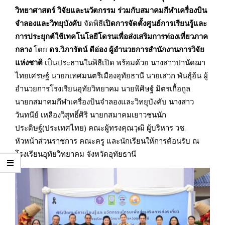
วิทยาศาสตร์ วิจัยและนวัตกรรม ร่วมกับสมาคมกีฬาเครื่องบิน
จำลองและวิทยุบังคับ
จัดพิธี
เปิดการจัดตั้งศูนย์การเรียนรู้และ
การประยุกต์ใช้เทคโนโลยีโดรนเพื่อส่งเสริมการท่องเที่ยวภาค
กลาง
โดย
ดร.วิภารัตน์ ดีอ่อง ผู้อำนวยการสํานักงานการวิจัย
แห่งชาติ
เป็นประธานในพิธีเปิด พร้อมด้วย นางสาวปานัดฌา
ไทยเศรษฐ์ นายกเทศมนตรีเมืองอุทัยธานี นายเสวก พันธุ์อ้น ผู้
อำนวยการโรงเรียนอุทัยวิทยาคม นายพิศิษฐ์ มิตรเกื้อกูล
นายกสมาคมกีฬาเครื่องบินจำลองและวิทยุบังคับ นางสาว
วันทนีย์ เหลืองวิสุทธิ์ศิริ นายกสมาคมเยาวชนนัก
ประดิษฐ์(ประเทศไทย) คณะผู้ทรงคุณวุฒิ ผู้บริหาร วช.
หัวหน้าส่วนราชการ คณะครู และนักเรียนให้การต้อนรับ ณ
โรงเรียนอุทัยวิทยาคม จังหวัดอุทัยธานี