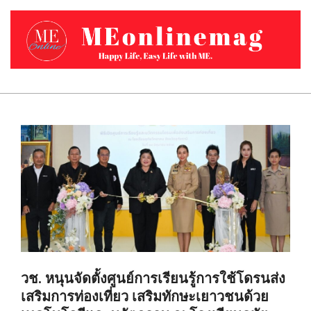
Skip
to
content
MEONLINEMAG.COM
Primary
Navigation
Menu
วช. หนุนจัดตั้งศูนย์การเรียนรู้การใช้โดรนส่ง
เสริมการท่องเที่ยว เสริมทักษะเยาวชนด้วย