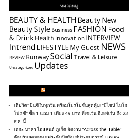
หมวดหมู่
BEAUTY & HEALTH
Beauty New
FASHION
Beauty Style
Food
Business
& Drink
INTERVIEW
Health
Innovation
NEWS
Intrend
LIFESTYLE
My​ Guest
Social
Runway
Travel & Leisure
REVIEW
Updates
Uncategorized
GLITZMAGAZINES.COM
เติมวิตามินซีในทุกวัน พร้อมโปรโมชั่นสุดคุ้ม! “บีไชน์ ไบโอ
โปร ซี” ซื้อ 1 แถม 1 เพียง 49 บาท ที่เซเว่น อีเลฟเว่น ถึง 23
ส.ค. นี้
เดอะ นาคา ไอแลนด์ ภูเก็ต จัดงาน “Across the Table”
ต้อนรับสุดยอดเชฟระดับมิชลิน สู่ประสบการณ์ Luxury