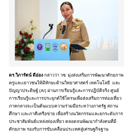
ดร.วิภารัตน์ ดีอ่อง
กล่าวว่า วช. มุ่งส่งเสริมการพัฒนาศักยภาพ
ครูและเยาวชนให้มีทักษะด้านวิทยาศาสตร์ เทคโนโลยี และ
ปัญญาประดิษฐ์ (AI) ผ่านการเรียนรู้และการปฏิบัติจริง ศูนย์
การเรียนรู้และการประยุกต์ใช้โดรนเพื่อส่งเสริมการท่องเที่ยว
ภาคกลางจะเป็นต้นแบบความร่วมมือระหว่างภาครัฐ สถาน
ศึกษา และภาคีเครือข่าย เพื่อสร้างนวัตกรรมและยกระดับการ
ประชาสัมพันธ์แหล่งท่องเที่ยว ตลอดจนพัฒนากำลังคนที่มี
ศักยภาพ รองรับการขับเคลื่อนประเทศสู่เศรษฐกิจฐาน