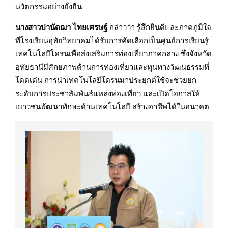
นวัตกรรมอย่างยั่งยืน
นางสาวปานัดฌา ไทยเศรษฐ์
กล่าวว่า รู้สึกยินดีและภาคภูมิใจ
ที่โรงเรียนอุทัยวิทยาคมได้รับการคัดเลือกเป็นศูนย์การเรียนรู้
เทคโนโลยีโดรนเพื่อส่งเสริมการท่องเที่ยวภาคกลาง ซึ่งจังหวัด
อุทัยธานีมีศักยภาพด้านการท่องเที่ยวและทุนทางวัฒนธรรมที่
โดดเด่น การนำเทคโนโลยีโดรนมาประยุกต์ใช้จะช่วยยก
ระดับการประชาสัมพันธ์แหล่งท่องเที่ยว และเปิดโอกาสให้
เยาวชนพัฒนาทักษะด้านเทคโนโลยี สร้างอาชีพได้ในอนาคต