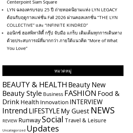
Centerpoint Siam Square
LYN ฉลองครบรอบ 25 ปี ถ่ายทอดนิยามแห่ง LYN LEGACY
ต้อนรับฤดูกาลแฟชั่น Fall 2026 ผ่านคอลเลกชั่น “THE LYN
COLLECTIVE” และ “INFINITE KINDRED”
ออนิกซ์ ฮอสพิทาลิตี้ กรุ๊ป จับมือ แกร็บ เติมเต็มทุกการเดินทาง
ด้วยประสบการณ์ที่มากกว่า ภายใต้แนวคิด “More of What
You Love”
หมวดหมู่
BEAUTY & HEALTH
Beauty New
FASHION
Beauty Style
Food &
Business
Drink
INTERVIEW
Health
Innovation
NEWS
Intrend
LIFESTYLE
My​ Guest
Social
Runway
Travel & Leisure
REVIEW
Updates
Uncategorized