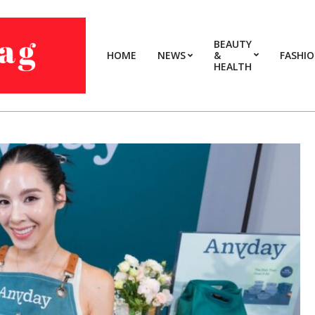
BEAUTY
HOME
NEWS
&
FASHI
HEALTH