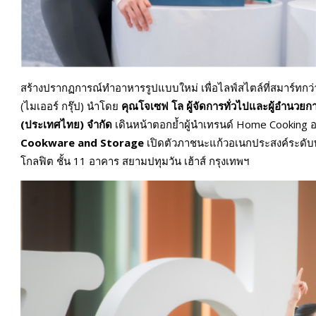
สร้างปรากฏการณ์ทำอาหารรูปแบบใหม่ เพื่อไลฟ์สไตล์ที่สมาร์ทกว่
(ไมเออร์ กรุ๊ป) นำโดย
คุณโจเซฟ โล ผู้จัดการทั่วไปและผู้อำนวยการ 
(ประเทศไทย) จำกัด
เดินหน้าตอกย้ำผู้นำเทรนด์ Home Cooking อย
Cookware and Storage
เปิดตัวภาชนะแก้วอเนกประสงค์ระดับ
โกลฟิต ชั้น 11 อาคาร สยามปทุมวัน เฮ้าส์ กรุงเทพฯ