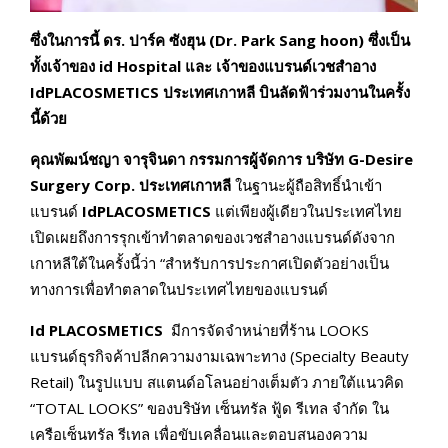
ซึ่งในการนี้ ดร. ปาร์ค ซังฮุน (Dr. Park Sang hoon) ซึ่งเป็น
ทั้งเจ้าของ id Hospital และ เจ้าของแบรนด์เวชสำอาง
IdPLACOSMETICS ประเทศเกาหลี บินลัดฟ้าร่วมงานในครั้ง
นี้ด้วย
คุณพัฒน์ชญา จารุจินดา กรรมการผู้จัดการ บริษัท
G-Desire
Surgery Corp.
ประเทศเกาหลี
ในฐานะผู้ถือสิทธิ์นำเข้า
แบรนด์
IdPLACOSMETICS
แต่เพียงผู้เดียวในประเทศไทย
เปิดเผยถึงการรุกเข้าทำตลาดของเวชสำอางแบรนด์ดังจาก
เกาหลีใต้ในครั้งนี้ว่า “สำหรับการประกาศเปิดตัวอย่างเป็น
ทางการเพื่อทำตลาดในประเทศไทยของแบรนด์
Id PLACOSMETICS
มีการจัดจำหน่ายที่ร้าน LOOKS
แบรนด์ธุรกิจค้าปลีกความงามเฉพาะทาง (Specialty Beauty
Retail) ในรูปแบบ สแตนด์อโลนอย่างเต็มตัว ภายใต้แนวคิด
“TOTAL LOOKS” ของบริษัท เซ็นทรัล ฟู้ด รีเทล จำกัด ใน
เครือเซ็นทรัล รีเทล เพื่อขับเคลื่อนและตอบสนองความ