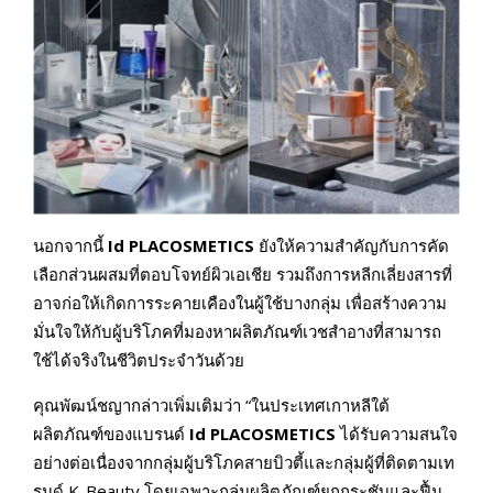
นอกจากนี้
Id PLACOSMETICS
ยังให้ความสำคัญกับการคัด
เลือกส่วนผสมที่ตอบโจทย์ผิวเอเชีย รวมถึงการหลีกเลี่ยงสารที่
อาจก่อให้เกิดการระคายเคืองในผู้ใช้บางกลุ่ม เพื่อสร้างความ
มั่นใจให้กับผู้บริโภคที่มองหาผลิตภัณฑ์เวชสำอางที่สามารถ
ใช้ได้จริงในชีวิตประจำวันด้วย
คุณพัฒน์ชญากล่าวเพิ่มเติมว่า “ในประเทศเกาหลีใต้
ผลิตภัณฑ์ของแบรนด์
Id PLACOSMETICS
ได้รับความสนใจ
อย่างต่อเนื่องจากกลุ่มผู้บริโภคสายบิวตี้และกลุ่มผู้ที่ติดตามเท
รนด์ K-Beauty โดยเฉพาะกลุ่มผลิตภัณฑ์ยกกระชับและฟื้น