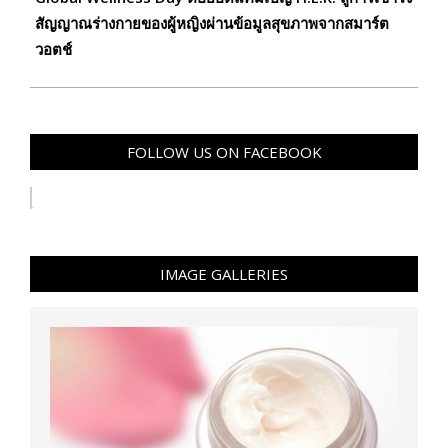
สัญญาณร่างกายของผู้หญิงผ่านข้อมูลสุขภาพจากสมาร์ต
วอตช์
FOLLOW US ON FACEBOOK
IMAGE GALLERIES