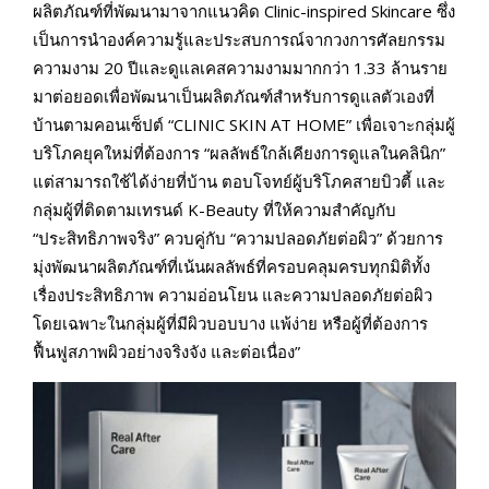
ผลิตภัณฑ์ที่พัฒนามาจากแนวคิด Clinic-inspired Skincare ซึ่ง
เป็นการนำองค์ความรู้และประสบการณ์จากวงการศัลยกรรม
ความงาม 20 ปีและดูแลเคสความงามมากกว่า 1.33 ล้านราย
มาต่อยอดเพื่อพัฒนาเป็นผลิตภัณฑ์สำหรับการดูแลตัวเองที่
บ้านตามคอนเซ็ปต์ “CLINIC SKIN AT HOME” เพื่อเจาะกลุ่มผู้
บริโภคยุคใหม่ที่ต้องการ “ผลลัพธ์ใกล้เคียงการดูแลในคลินิก”
แต่สามารถใช้ได้ง่ายที่บ้าน ตอบโจทย์ผู้บริโภคสายบิวตี้ และ
กลุ่มผู้ที่ติดตามเทรนด์ K-Beauty ที่ให้ความสำคัญกับ
“ประสิทธิภาพจริง” ควบคู่กับ “ความปลอดภัยต่อผิว” ด้วยการ
มุ่งพัฒนาผลิตภัณฑ์ที่เน้นผลลัพธ์ที่ครอบคลุมครบทุกมิติทั้ง
เรื่องประสิทธิภาพ ความอ่อนโยน และความปลอดภัยต่อผิว
โดยเฉพาะในกลุ่มผู้ที่มีผิวบอบบาง แพ้ง่าย หรือผู้ที่ต้องการ
ฟื้นฟูสภาพผิวอย่างจริงจัง และต่อเนื่อง”