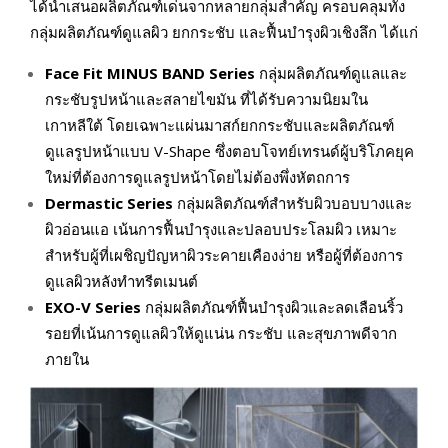
ได้นำเสนอผลิตภัณฑ์เด่นจากหลายกลุ่มสำคัญ ครอบคลุมทั้ง
กลุ่มผลิตภัณฑ์ดูแลผิว ยกกระชับ และฟื้นบำรุงผิวเชิงลึก ได้แก่
Face Fit MINUS BAND Series
กลุ่มผลิตภัณฑ์ดูแลและ
กระชับรูปหน้าและสลายไขมัน ที่ได้รับความนิยมใน
เกาหลีใต้ โดยเฉพาะแผ่นมาสก์ยกกระชับและผลิตภัณฑ์
ดูแลรูปหน้าแบบ V-Shape ซึ่งตอบโจทย์เทรนด์ผู้บริโภคยุค
ใหม่ที่ต้องการดูแลรูปหน้าโดยไม่ต้องพึ่งหัตถการ
Dermastic Series
กลุ่มผลิตภัณฑ์สำหรับผิวบอบบางและ
ผิวอ่อนแอ เน้นการฟื้นบำรุงและปลอบประโลมผิว เหมาะ
สำหรับผู้ที่เผชิญปัญหาผิวระคายเคืองง่าย หรือผู้ที่ต้องการ
ดูแลผิวหลังทำทรีตเมนต์
EXO-V Series
กลุ่มผลิตภัณฑ์ฟื้นบำรุงผิวและลดเลือนริ้ว
รอยที่เน้นการดูแลผิวให้ดูแน่น กระชับ และสุขภาพดีจาก
ภายใน