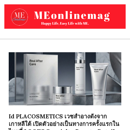
Skip
to
content
MEONLINEMAG.COM
Primary
Navigation
Menu
Id PLACOSMETICS เวชสำอางดังจาก
เกาหลีใต้ เปิดตัวอย่างเป็นทางการครั้งแรกใน