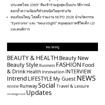
ประเทศไทย 2569” ทีมเข้าร่วมสูงสุดเป็นประวัติการณ์
ตอกย้ำความนิยมกีฬาเทนนิสในทุกช่วงวัย
ทองก้อนใหญ่ โฮลดิ้ง ร่วมงาน NCPD 2026 นำนวัตกรรม
“Eyetronix” และ “NeuroSight” หนุนคุณภาพชีวิตเด็ก LD
และคนพิการ
หมวดหมู่
BEAUTY & HEALTH
Beauty New
FASHION
Beauty Style
Food
Business
& Drink
INTERVIEW
Health
Innovation
NEWS
Intrend
LIFESTYLE
My​ Guest
Social
Runway
Travel & Leisure
REVIEW
Updates
Uncategorized