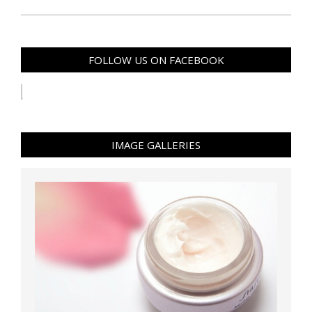
FOLLOW US ON FACEBOOK
IMAGE GALLERIES