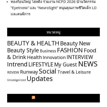
ทองก้อนใหญ่ โฮลดิ้ง ร่วมงาน NCPD 2026 นำนวัตกรรม
“Eyetronix” และ “NeuroSight” หนุนคุณภาพชีวิตเด็ก LD
และคนพิการ
หมวดหมู่
BEAUTY & HEALTH
Beauty New
FASHION
Beauty Style
Food
Business
& Drink
INTERVIEW
Health
Innovation
NEWS
Intrend
LIFESTYLE
My​ Guest
Social
Runway
Travel & Leisure
REVIEW
Updates
Uncategorized
GLITZMAGAZINES.COM