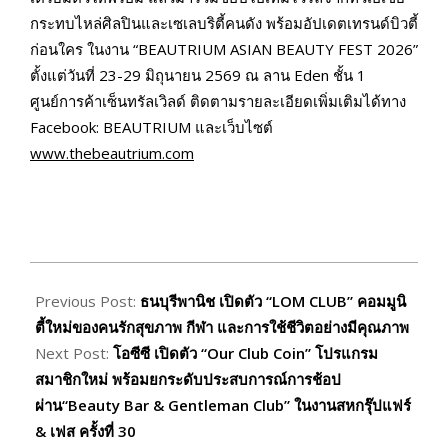
กระทบไหล่ศิลปินและเซเลบริตี้คนดัง พร้อมอัปเดตเทรนด์บิวตี้
ก่อนใคร ในงาน “BEAUTRIUM ASIAN BEAUTY FEST 2026”
ตั้งแต่วันที่ 23-29 มิถุนายน 2569 ณ ลาน Eden ชั้น 1
ศูนย์การค้าเซ็นทรัลเวิลด์ ติดตามรายละเอียดเพิ่มเติมได้ทาง
Facebook: BEAUTRIUM และเว็บไซต์
www.thebeautrium.com
2026-
06-
Previous Post:
ธนบุรีพานิช เปิดตัว “LOM CLUB” คอมมูนิ
29
ตี้ใหม่ของคนรักสุขภาพ กีฬา และการใช้ชีวิตอย่างมีคุณภาพ
Next Post:
โอซีซี เปิดตัว “Our Club Coin” โปรแกรม
สมาชิกใหม่ พร้อมยกระดับประสบการณ์การช้อป
ผ่าน“Beauty Bar & Gentleman Club” ในงานสหกรุ๊ปแฟร์
& เฟส ครั้งที่ 30