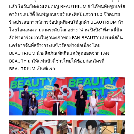
แล้ว ในวันเปิดตัวแคมเปญ BEAUTRIUM ยังได้ขนทัพซูเปอร์ส
ตาร์ เซเลบริตี้ อินฟลูเอนเซอร์ และศิลปินกว่า 100 ชีวิตมาส
ร้างประสบการณ์การช้อปสุดพิเศษให้ลูกค้า BEAUTRIUM นำ
โดยไอคอนความงามระดับโลกอย่าง “ฟ่าน ปิงปิง” ที่งานนี้บิน
ลัดฟ้ามาร่วมงานในฐานะเจ้าของ FAN BEAUTY แบรนด์สกิน
แคร์จากจีนที่สร้างกระแสไวรัลอย่างต่อเนื่อง โดย
BEAUTRIUM นำผลิตภัณฑ์สกินแคร์สุดฮอตจาก FAN
BEAUTY มาให้แฟนบิวตี้ชาวไทยได้ช้อปก่อนใครที่
BEAUTRIUM เป็นที่แรก