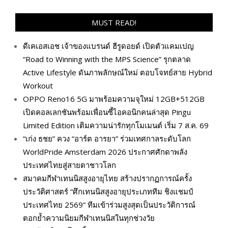
MUST READ!
ดีเคเอสเอช เจ้าของแบรนด์ ฮีรูดอยด์ เปิดตัวแคมเปญ
“Road to Winning with the MPS Science” รุกตลาด
Active Lifestyle ดันภาพลักษณ์ใหม่ ตอบโจทย์สาย Hybrid
Workout
OPPO Reno16 5G มาพร้อมความจุใหม่ 12GB+512GB
เปิดคอลเลกชันพร้อมเพื่อนซี้ไอคอนิกคนล่าสุด Pingu
Limited Edition เติมความน่ารักทุกโมเมนต์ เริ่ม 7 ส.ค. 69
“เก่ง ธชย” ควง “อาร์ต อารยา” ร่วมเทศกาลระดับโลก
WorldPride Amsterdam 2026 ประกาศศักดาพลัง
ประเทศไทยสู่สายตาชาวโลก
สมาคมกีฬาเทนนิสสูงอายุไทย สร้างปรากฏการณ์ครั้ง
ประวัติศาสตร์ “ศึกเทนนิสสูงอายุประเภททีม ชิงแชมป์
ประเทศไทย 2569” ทีมเข้าร่วมสูงสุดเป็นประวัติการณ์
ตอกย้ำความนิยมกีฬาเทนนิสในทุกช่วงวัย