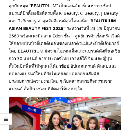
ลุยปักหมุด “BEAUTRIUM” เป็นแลนด์มาร์กแห่งการช้อป
แบรนด์บิวตี้เอเชียที่ครบทั้ง K-Beauty, C-Beauty, J-Beauty
และ T-Beauty ล่าสุดจัดอีเวนต์สุดไอคอนิก
“
BEAUTRIUM
ASIAN BEAUTY FEST 2026″
ระหว่างวันที่ 23-29 มิถุนายน
2569 พร้อมเนรมิตลาน Eden ชั้น 1 ศูนย์การค้าเซ็นทรัลเวิลด์
ให้กลายเป็นบิวตี้เดสติเนชันของเหล่าตัวแม่และบิวตี้เลิฟเวอร์
โดย BEAUTRIUM มัดรวมไอเทมเด็ดและแบรนด์ดังทั่วเอเชีย
กว่า 30 แบรนด์ จากประเทศไทย เกาหลีใต้ จีน และญี่ปุ่น
ตั้งใจเปิดพื้นที่ให้ทุกคนได้มาช้อป อัปเดตเทรนด์ ค้นพบและ
ทดลองแบรนด์ใหม่ที่ยังไม่เคยลอง ตลอดจนสัมผัส
ประสบการณ์ความงามใหม่ ๆ กับหลากหลายกิจกรรมจาก
แบรนด์ ศิลปิน เซเลบที่จัดมาให้แบบจุใจ