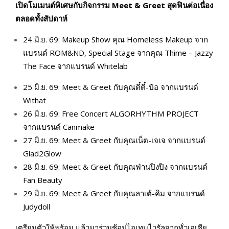
เปิดโมเมนต์พิเศษกับกิจกรรม
Meet & Greet สุดฟินต่อเนื่อง
ตลอดทั้งสัปดาห์
24 มิ.ย. 69: Makeup Show คุณ Homeless Makeup จาก
แบรนด์ ROM&ND, Special Stage จากคุณ Thime – Jazzy
The Face จากแบรนด์ Whitelab
25 มิ.ย. 69: Meet & Greet กับคุณตี๋ตี๋-ป๋อ จากแบรนด์
Withat
26 มิ.ย. 69: Free Concert ALGORHYTHM PROJECT
จากแบรนด์ Canmake
27 มิ.ย. 69: Meet & Greet กับคุณเน็ต-เจเจ จากแบรนด์
Glad2Glow
28 มิ.ย. 69: Meet & Greet กับคุณฟ่านปิงปิง จากแบรนด์
Fan Beauty
29 มิ.ย. 69: Meet & Greet กับคุณลาเต้-คิม จากแบรนด์
Judydoll
เตรียมตัวให้พร้อม แล้วมาร่วมช้อปไอเทมไวรัลจากทั่วเอเชีย