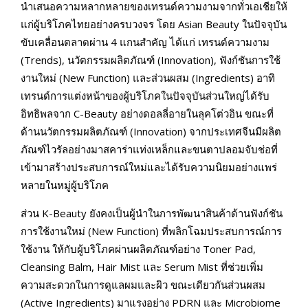
นำเสนอความหลากหลายของเทรนด์ความงามจากทั่วเอเชียให้
แก่ผู้บริโภคไทยอย่างครบวงจร โดย Asian Beauty ในปัจจุบัน
ขับเคลื่อนตลาดผ่าน 4 แกนสำคัญ ได้แก่ เทรนด์ความงาม
(Trends), นวัตกรรมผลิตภัณฑ์ (Innovation), ฟังก์ชันการใช้
งานใหม่ (New Function) และส่วนผสม (Ingredients) อาทิ
เทรนด์การแต่งหน้าของผู้บริโภคในปัจจุบันส่วนใหญ่ได้รับ
อิทธิพลจาก C-Beauty อย่างดอลลี่อายในลุคโต่วอิน ขณะที่
ด้านนวัตกรรมผลิตภัณฑ์ (Innovation) จากประเทศจีนมีผลิต
ภัณฑ์ไวรัลอย่างมาสคาร่าแท่งเหล็กและขนตาปลอมจับช่อที่
เข้ามาสร้างประสบการณ์ใหม่และได้รับความนิยมอย่างแพร่
หลายในหมู่ผู้บริโภค
ส่วน K-Beauty ยังคงเป็นผู้นำในการพัฒนาสินค้าด้านฟังก์ชัน
การใช้งานใหม่ (New Function) ที่พลิกโฉมประสบการณ์การ
ใช้งาน ให้กับผู้บริโภคผ่านผลิตภัณฑ์อย่าง Toner Pad,
Cleansing Balm, Hair Mist และ Serum Mist ที่ช่วยเพิ่ม
ความสะดวกในการดูแลผมและผิว ขณะเดียวกันส่วนผสม
(Active Ingredients) มาแรงอย่าง PDRN และ Microbiome