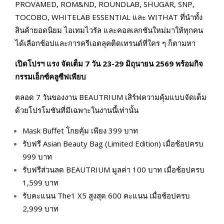
PROVAMED, ROM&ND, ROUNDLAB, SHUGAR, SNP,
TOCOBO, WHITELAB ESSENTIAL และ WITHAT ที่นำทั้ง
สินค้ายอดนิยม ไอเทมไวรัล และคอลเลกชันใหม่มาให้ทุกคน
ได้เลือกช้อปและการครีเอตลุคติดเทรนด์ที่ใคร ๆ ก็ตามหา
เปิดโปรฯ แรง จัดเต็ม
7 วัน 23-29 มิถุนายน 2569 พร้อมกิจ
กรรมเอ็กซ์คลูซีฟเพียบ
ตลอด 7 วันของงาน BEAUTRIUM เสิร์ฟความคุ้มแบบจัดเต็ม
ด้วยโปรโมชันที่มีเฉพาะในงานนี้เท่านั้น
Mask Buffet โกยคุ้ม เพียง 399 บาท
รับฟรี Asian Beauty Bag (Limited Edition) เมื่อช้อปครบ
999 บาท
รับฟรีส่วนลด BEAUTRIUM มูลค่า 100 บาท เมื่อช้อปครบ
1,599 บาท
รับคะแนน The1 X5 สูงสุด 600 คะแนน เมื่อช้อปครบ
2,999 บาท