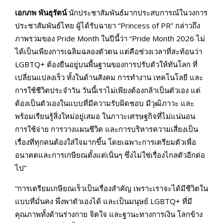
เอกภพ พันธุรัตน์
นักประชาสัมพันธ์มากประสบการณ์ในวงการ
ประชาสัมพันธ์ไทย ผู้ได้รับฉายา “Princess of PR” กล่าวถึง
ภาพรวมของ Pride Month ในปีนี้ว่า “Pride Month 2026 ไม่
ได้เป็นเพียงการเฉลิมฉลองตัวตน แต่คือช่วงเวลาที่สะท้อนว่า
LGBTQ+ ต้องยืนอยู่บนพื้นฐานของการปรับตัวให้ทันโลก ที่
เปลี่ยนแปลงเร็ว ทั้งในด้านสังคม การทำงาน เทคโนโลยี และ
การใช้ชีวิตประจำวัน วันนี้เราไม่เพียงต้องกล้าเป็นตัวเอง แต่
ต้องเป็นตัวเองในแบบที่มีความรับผิดชอบ มีวุฒิภาวะ และ
พร้อมเรียนรู้สิ่งใหม่อยู่เสมอ ในภาวะเศรษฐกิจที่ไม่แน่นอน
การใช้จ่าย การวางแผนชีวิต และการบริหารความเสี่ยงเป็น
เรื่องที่ทุกคนต้องใส่ใจมากขึ้น โดยเฉพาะการเตรียมตัวเพื่อ
อนาคตและการเกษียณตั้งแต่เนิ่นๆ ซึ่งไม่ใช่เรื่องไกลตัวอีกต่อ
ไป”
“การเตรียมเกษียณเร็วเป็นเรื่องสำคัญ เพราะเราจะได้มีชีวิตใน
แบบที่มั่นคง พึ่งพาตัวเองได้ และเป็นมนุษย์ LGBTQ+ ที่มี
คุณภาพทั้งด้านร่างกาย จิตใจ และฐานะทางการเงิน โลกข้าง