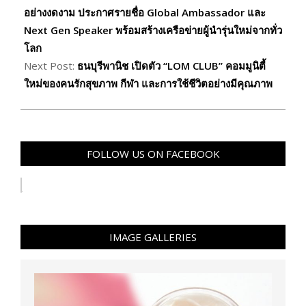
29
อย่างงดงาม ประกาศรายชื่อ Global Ambassador และ
Next Gen Speaker พร้อมสร้างเครือข่ายผู้นำรุ่นใหม่จากทั่ว
โลก
Next Post:
ธนบุรีพานิช เปิดตัว “LOM CLUB” คอมมูนิตี้
ใหม่ของคนรักสุขภาพ กีฬา และการใช้ชีวิตอย่างมีคุณภาพ
FOLLOW US ON FACEBOOK
IMAGE GALLERIES