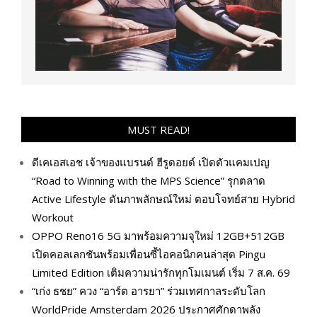
MUST READ!
ดีเคเอสเอช เจ้าของแบรนด์ ฮีรูดอยด์ เปิดตัวแคมเปญ
“Road to Winning with the MPS Science” รุกตลาด
Active Lifestyle ดันภาพลักษณ์ใหม่ ตอบโจทย์สาย Hybrid
Workout
OPPO Reno16 5G มาพร้อมความจุใหม่ 12GB+512GB
เปิดคอลเลกชันพร้อมเพื่อนซี้ไอคอนิกคนล่าสุด Pingu
Limited Edition เติมความน่ารักทุกโมเมนต์ เริ่ม 7 ส.ค. 69
“เก่ง ธชย” ควง “อาร์ต อารยา” ร่วมเทศกาลระดับโลก
WorldPride Amsterdam 2026 ประกาศศักดาพลัง