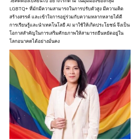
วิธีคิดต้องเปลี่ยนไป อย่างไรก็ตาม ในมุมมองของกลุ่ม
LGBTQ+ ที่มักมีความสามารถในการปรับตัวสูง มีความคิด
สร้างสรรค์ และเข้าใจการอยู่ร่วมกับความหลากหลายได้ดี
การเรียนรู้และนำเทคโนโลยี AI มาใช้ให้เกิดประโยชน์ จึงเป็น
โอกาสสำคัญในการเสริมศักยภาพให้สามารถยืนหยัดอยู่ใน
โลกอนาคตได้อย่างมั่นคง