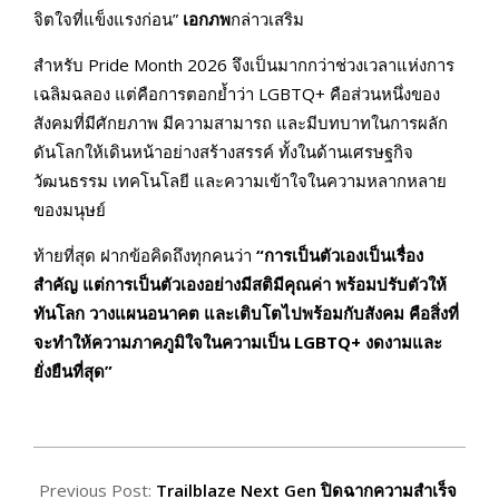
จิตใจที่แข็งแรงก่อน”
เอกภพ
กล่าวเสริม
สำหรับ Pride Month 2026 จึงเป็นมากกว่าช่วงเวลาแห่งการ
เฉลิมฉลอง แต่คือการตอกย้ำว่า LGBTQ+ คือส่วนหนึ่งของ
สังคมที่มีศักยภาพ มีความสามารถ และมีบทบาทในการผลัก
ดันโลกให้เดินหน้าอย่างสร้างสรรค์ ทั้งในด้านเศรษฐกิจ
วัฒนธรรม เทคโนโลยี และความเข้าใจในความหลากหลาย
ของมนุษย์
ท้ายที่สุด ฝากข้อคิดถึงทุกคนว่า
“การเป็นตัวเองเป็นเรื่อง
สำคัญ แต่การเป็นตัวเองอย่างมีสติมีคุณค่า พร้อมปรับตัวให้
ทันโลก วางแผนอนาคต และเติบโตไปพร้อมกับสังคม คือสิ่งที่
จะทำให้ความภาคภูมิใจในความเป็น
LGBTQ+
งดงามและ
ยั่งยืนที่สุด”
2026-
06-
Previous Post:
Trailblaze Next Gen ปิดฉากความสำเร็จ