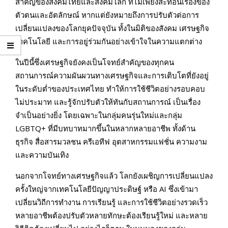
สำคัญของสังคมไทยและสังคมโลก ที่ไม่เพียงสะท้อนเรื่องของ
ตัวตนและอัตลักษณ์ หากแต่ยังหมายถึงการปรับตัวต่อการ
เปลี่ยนแปลงของโลกยุคปัจจุบัน ทั้งในมิติของสังคม เศรษฐกิจ
เทคโนโลยี และการอยู่ร่วมกันอย่างเข้าใจในความแตกต่าง
ในปีนี้ซึ่งเศรษฐกิจยังคงเป็นโจทย์สำคัญของทุกคน
สถานการณ์ความผันผวนทางเศรษฐกิจและการเติบโตที่ยังอยู่
ในระดับต่ำของประเทศไทย ทำให้การใช้ชีวิตอย่างรอบคอบ
ไม่ประมาท และรู้จักปรับตัวให้ทันกับสถานการณ์ เป็นเรื่อง
จำเป็นอย่างยิ่ง โดยเฉพาะในกลุ่มคนรุ่นใหม่และกลุ่ม
LGBTQ+ ที่มีบทบาทมากขึ้นในหลากหลายอาชีพ ทั้งด้าน
ธุรกิจ สื่อสารมวลชน ครีเอทีฟ อุตสาหกรรมแฟชั่น ความงาม
และความบันเทิง
นอกจากโจทย์ทางเศรษฐกิจแล้ว โลกยังเผชิญการเปลี่ยนแปลง
ครั้งใหญ่จากเทคโนโลยีปัญญาประดิษฐ์ หรือ AI ซึ่งเข้ามา
เปลี่ยนวิถีการทำงาน การเรียนรู้ และการใช้ชีวิตอย่างรวดเร็ว
หลายอาชีพต้องปรับตัวหลายทักษะต้องเรียนรู้ใหม่ และหลาย