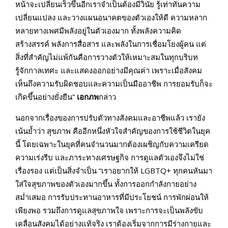
หน้าจะเปลี่ยนเร็วขึ้นอีกเราจำเป็นต้องมีวินัย รู้เท่าทันความ
เปลี่ยนแปลง และวางแผนอนาคตของตัวเองให้ดี ความหลาก
หลายทางเพศมีพลังอยู่ในตัวเองมาก ทั้งพลังความคิด
สร้างสรรค์ พลังการสื่อสาร และพลังในการเชื่อมโยงผู้คน แต่
สิ่งที่สำคัญไม่แพ้กันคือการวางตัวให้เหมาะสมในทุกบริบท
รู้จักกาลเทศะ และแสดงออกอย่างมีคุณค่า เพราะเมื่อสังคม
เห็นถึงความรับผิดชอบและความเป็นมืออาชีพ การยอมรับก็จะ
เกิดขึ้นอย่างยั่งยืน”
เอกภพ
กล่าว
นอกจากเรื่องของการปรับตัวทางสังคมและอาชีพแล้ว เรายัง
เน้นย้ำว่า สุขภาพ คืออีกหนึ่งหัวใจสำคัญของการใช้ชีวิตในยุค
นี้ โดยเฉพาะในยุคที่คนจำนวนมากต้องเผชิญกับความเครียด
ความเร่งรีบ และภาระทางเศรษฐกิจ การดูแลตัวเองจึงไม่ใช่
เรื่องรอง แต่เป็นสิ่งจำเป็น “เราอยากให้ LGBTQ+ ทุกคนหันมา
ใส่ใจสุขภาพของตัวเองมากขึ้น ทั้งการออกกำลังกายอย่าง
สม่ำเสมอ การรับประทานอาหารที่มีประโยชน์ การพักผ่อนให้
เพียงพอ รวมถึงการดูแลสุขภาพใจ เพราะการจะเป็นพลังขับ
เคลื่อนสังคมได้อย่างแท้จริง เราต้องเริ่มจากการมีร่างกายและ