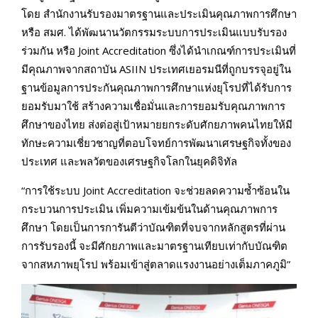
โดย สำนักงานรับรองมาตรฐานและประเมินคุณภาพการศึกษา
หรือ สมศ. ได้พัฒนานวัตกรรมระบบการประเมินแบบรับรอง
ร่วมกัน หรือ Joint Accreditation ซึ่งได้นำเกณฑ์การประเมินที่
มีคุณภาพจากสถาบัน ASIIN ประเทศเยอรมนีที่ถูกบรรจุอยู่ใน
ฐานข้อมูลการประกันคุณภาพการศึกษาแห่งยุโรปที่ได้รับการ
ยอมรับมาใช้ สร้างความเชื่อมั่นและการยอมรับคุณภาพการ
ศึกษาของไทย ส่งต่อสู่เป้าหมายยกระดับศักยภาพคนไทยให้มี
ทักษะความเชี่ยวชาญที่ตอบโจทย์การพัฒนาเศรษฐกิจทั้งของ
ประเทศ และพลวัตของเศรษฐกิจโลกในยุคดิจิทัล
“การใช้ระบบ Joint Accreditation จะช่วยลดความซ้ำซ้อนใน
กระบวนการประเมิน เพิ่มความเข้มข้นในด้านคุณภาพการ
ศึกษา โดยเป็นการการันตีว่าบัณฑิตที่จบจากหลักสูตรที่ผ่าน
การรับรองนี้ จะมีศักยภาพและมาตรฐานเทียบเท่ากับบัณฑิต
จากสหภาพยุโรป พร้อมเข้าสู่ตลาดแรงงานอย่างเต็มภาคภูมิ”