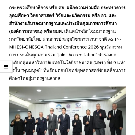
กระทรวงศึกษาธิการ หรือ ศธ. ผนึกความร่วมมือ กระทรวงการ
อุดมศึกษา วิทยาศาสตร์ วิจัยและนวัตกรรม หรือ อว. และ
สำนักงานรับรองมาตรฐานและประเมินคุณภาพการศึกษา
(องค์การมหาชน) หรือ สมศ.
เดินหน้าพลิกโฉมมาตรฐาน
มหาวิทยาลัยไทย ผ่านการประชุมวิชาการนานาชาติ ASIIN-
MHESI-ONESQA Thailand Conference 2026 ชูนวัตกรรม
การประเมินคุณภาพร่วม “Joint Accreditation” นำร่องยก
ระดับกลุ่มมหาวิทยาลัยเทคโนโลยีราชมงคล (มทร.) ทั้ง 9 แห่ง
มุ่งปั้น “ทุนมนุษย์” ที่พร้อมตอบโจทย์ยุทธศาสตร์ขับเคลื่อนการ
ศึกษาไทยสู่มาตรฐานสากล