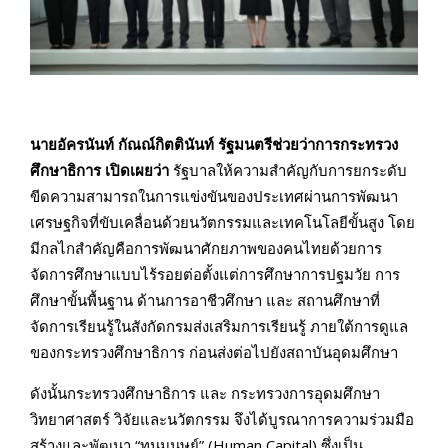
นายอัครนันท์ กัณณ์กิตตินันท์ รัฐมนตรีช่วยว่าการกระทรวง
ศึกษาธิการ เปิดเผยว่า
รัฐบาลให้ความสำคัญกับการยกระดับ
ขีดความสามารถในการแข่งขันของประเทศผ่านการพัฒนา
เศรษฐกิจที่ขับเคลื่อนด้วยนวัตกรรมและเทคโนโลยีขั้นสูง โดย
มีกลไกสำคัญคือการพัฒนาศักยภาพของคนไทยด้วยการ
จัดการศึกษาแบบไร้รอยต่อตั้งแต่การศึกษาการปฐมวัย การ
ศึกษาขั้นพื้นฐาน ด้านการอาชีวศึกษา และ สถานศึกษาที่
จัดการเรียนรู้ในสังกัดกรมส่งเสริมการเรียนรู้ ภายใต้การดูแล
ของกระทรวงศึกษาธิการ ก่อนส่งต่อไปยังสถาบันอุดมศึกษา
ดังนั้นกระทรวงศึกษาธิการ และ กระทรวงการอุดมศึกษา
วิทยาศาสตร์ วิจัยและนวัตกรรม จึงได้บูรณาการความร่วมมือ
สร้างและพัฒนา “ทุนมนุษย์” (Human Capital) ซึ่งเป็น