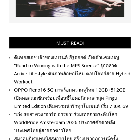
MUST READ!
ดีเคเอสเอช เจ้าของแบรนด์ ฮีรูดอยด์ เปิดตัวแคมเปญ
“Road to Winning with the MPS Science” รุกตลาด
Active Lifestyle ดันภาพลักษณ์ใหม่ ตอบโจทย์สาย Hybrid
Workout
OPPO Reno16 5G มาพร้อมความจุใหม่ 12GB+512GB
เปิดคอลเลกชันพร้อมเพื่อนซี้ไอคอนิกคนล่าสุด Pingu
Limited Edition เติมความน่ารักทุกโมเมนต์ เริ่ม 7 ส.ค. 69
“เก่ง ธชย” ควง “อาร์ต อารยา” ร่วมเทศกาลระดับโลก
WorldPride Amsterdam 2026 ประกาศศักดาพลัง
ประเทศไทยสู่สายตาชาวโลก
สมาคมกีฬาเทนนิสสูงอายุไทย สร้างปรากฏการณ์ครั้ง