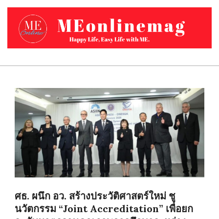
Skip
to
content
MEONLINEMAG.COM
Primary
Navigation
Menu
ศธ. ผนึก อว. สร้างประวัติศาสตร์ใหม่ ชู
นวัตกรรม “Joint Accreditation” เพื่อยก