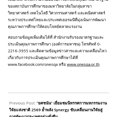
ของสถาบันการศึกษาของมหาวิทยาลัยในกลุ่มสาขา
วิทยาศาสตร์ เทคโนโลยี วิศวกรรมศาสตร์ และคณิตศาสตร์
ระหว่างประเทศไทยและประเทศเยอรมนีที่มุ่งเน้นการพัฒนา
คุณภาพการศึกษาให้ตอบโจทย์ตลาดแรงงาน
สอบถามข้อมูลเพิ่มเติมได้ที่ สำนักงานรับรองมาตรฐานและ
ประเมินคุณภาพการศึกษา (องค์การมหาชน) โทรศัพท์ 0-
2216-3955 และติดตามข้อมูลข่าวสารและความเคลื่อนไหว
เกี่ยวกับการประเมินคุณภาพการศึกษาได้ที่
www.facebook.com/onesqa หรือ
www.onesqa.or.th
2026-
06-
Previous Post:
“ยศชนัน” เยี่ยมชมนิทรรศการมหกรรมงาน
24
วิจัยแห่งชาติ 2569 ย้ำพลัง Synergy ขับเคลื่อนงานวิจัยสู่
การพัฒนาประเทศอย่างยั่งยืน