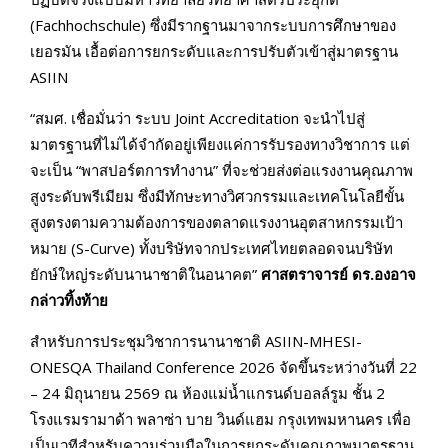
(Fachhochschule) ซึ่งมีรากฐานมาจากระบบการศึกษาของ
เยอรมัน เอื้อต่อการยกระดับและการปรับตัวเข้าสู่มาตรฐาน
ASIIN
“สมศ. เชื่อมั่นว่า ระบบ Joint Accreditation จะนำไปสู่
มาตรฐานที่ไม่ได้จำกัดอยู่เพียงแค่การรับรองทางวิชาการ แต่
จะเป็น “พาสปอร์ตการทำงาน” ที่จะช่วยส่งต่อแรงงานคุณภาพ
สูงระดับพรีเมียม ซึ่งมีทักษะทางวิศวกรรมและเทคโนโลยีขั้น
สูงตรงตามความต้องการของตลาดแรงงานอุตสาหกรรมเป้า
หมาย (S-Curve) ทั้งบริษัทจากประเทศไทยตลอดจนบริษัท
ยักษ์ใหญ่ระดับนานาชาติในอนาคต”
ศาสตราจารย์ ดร.องอาจ
กล่าวทิ้งท้าย
สำหรับการประชุมวิชาการนานาชาติ ASIIN-MHESI-
ONESQA Thailand Conference 2026 จัดขึ้นระหว่างวันที่ 22
– 24 มิถุนายน 2569 ณ ห้องแม่น้ำแกรนด์บอลล์รูม ชั้น 2
โรงแรมรามาด้า พลาซ่า บาย วินด์แฮม กรุงเทพมหานคร เพื่อ
เป็นเวทีสำหรับความร่วมมือในการยกระดับคุณภาพมาตรฐาน