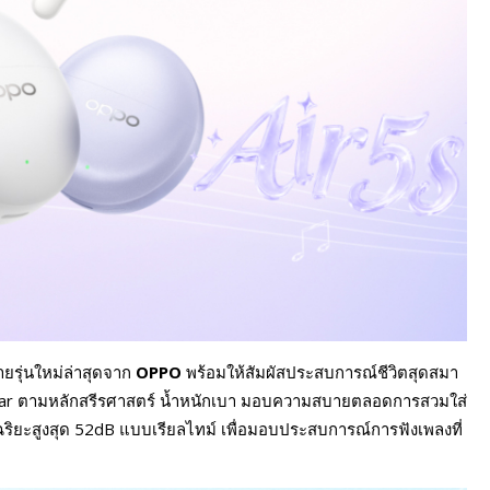
ายรุ่นใหม่ล่าสุดจาก
OPPO
พร้อมให้สัมผัสประสบการณ์ชีวิตสุดสมา
n-ear ตามหลักสรีรศาสตร์ น้ำหนักเบา มอบความสบายตลอดการสวมใส่
ิยะสูงสุด 52dB แบบเรียลไทม์ เพื่อมอบประสบการณ์การฟังเพลงที่