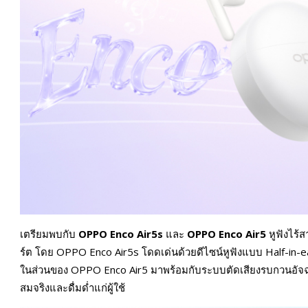
เตรียมพบกับ
OPPO Enco Air5s
และ
OPPO Enco Air5
หูฟังไร้ส
ร์ต โดย OPPO Enco Air5s โดดเด่นด้วยดีไซน์หูฟังแบบ Half-i
ในส่วนของ OPPO Enco Air5 มาพร้อมกับระบบตัดเสียงรบกวนอัจฉร
สมจริงและดื่มด่ำแก่ผู้ใช้