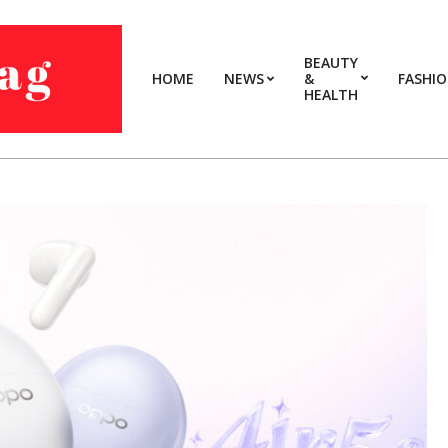
BEAUTY
HOME
NEWS
&
FASHI
HEALTH