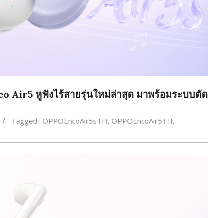
Air5 หูฟังไร้สายรุ่นใหม่ล่าสุด มาพร้อมระบบตัด
Tagged:
OPPOEncoAir5sTH
,
OPPOEncoAir5TH
,