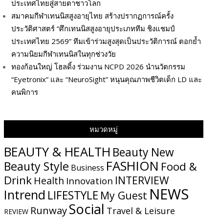
ประเทศไทยสู่สายตาชาวโลก
สมาคมกีฬาเทนนิสสูงอายุไทย สร้างปรากฏการณ์ครั้ง
ประวัติศาสตร์ “ศึกเทนนิสสูงอายุประเภททีม ชิงแชมป์
ประเทศไทย 2569” ทีมเข้าร่วมสูงสุดเป็นประวัติการณ์ ตอกย้ำ
ความนิยมกีฬาเทนนิสในทุกช่วงวัย
ทองก้อนใหญ่ โฮลดิ้ง ร่วมงาน NCPD 2026 นำนวัตกรรม
“Eyetronix” และ “NeuroSight” หนุนคุณภาพชีวิตเด็ก LD และ
คนพิการ
หมวดหมู่
BEAUTY & HEALTH
Beauty New
FASHION
Beauty Style
Food &
Business
Drink
INTERVIEW
Health
Innovation
NEWS
Intrend
LIFESTYLE
My​ Guest
Social
Runway
Travel & Leisure
REVIEW