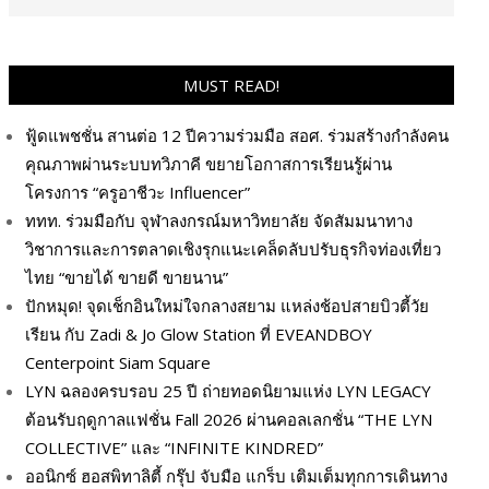
MUST READ!
ฟู้ดแพชชั่น สานต่อ 12 ปีความร่วมมือ สอศ. ร่วมสร้างกำลังคน
คุณภาพผ่านระบบทวิภาคี ขยายโอกาสการเรียนรู้ผ่าน
โครงการ “ครูอาชีวะ Influencer”
ททท. ร่วมมือกับ จุฬาลงกรณ์มหาวิทยาลัย จัดสัมมนาทาง
วิชาการและการตลาดเชิงรุกแนะเคล็ดลับปรับธุรกิจท่องเที่ยว
ไทย “ขายได้ ขายดี ขายนาน”
ปักหมุด! จุดเช็กอินใหม่ใจกลางสยาม แหล่งช้อปสายบิวตี้วัย
เรียน กับ Zadi & Jo Glow Station ที่ EVEANDBOY
Centerpoint Siam Square
LYN ฉลองครบรอบ 25 ปี ถ่ายทอดนิยามแห่ง LYN LEGACY
ต้อนรับฤดูกาลแฟชั่น Fall 2026 ผ่านคอลเลกชั่น “THE LYN
COLLECTIVE” และ “INFINITE KINDRED”
ออนิกซ์ ฮอสพิทาลิตี้ กรุ๊ป จับมือ แกร็บ เติมเต็มทุกการเดินทาง