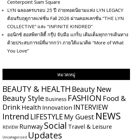
Centerpoint Siam Square
LYN ฉลองครบรอบ 25 ปี ถ่ายทอดนิยามแห่ง LYN LEGACY
ต้อนรับฤดูกาลแฟชั่น Fall 2026 ผ่านคอลเลกชั่น “THE LYN
COLLECTIVE” และ “INFINITE KINDRED”
ออนิกซ์ ฮอสพิทาลิตี้ กรุ๊ป จับมือ แกร็บ เติมเต็มทุกการเดินทาง
ด้วยประสบการณ์ที่มากกว่า ภายใต้แนวคิด “More of What
You Love”
หมวดหมู่
BEAUTY & HEALTH
Beauty New
FASHION
Beauty Style
Food &
Business
Drink
INTERVIEW
Health
Innovation
NEWS
Intrend
LIFESTYLE
My​ Guest
Social
Runway
Travel & Leisure
REVIEW
Updates
Uncategorized