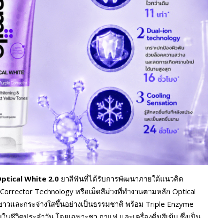
ptical White 2.0
ยาสีฟันที่ได้รับการพัฒนาภายใต้แนวคิด
orrector Technology หรือเม็ดสีม่วงที่ทำงานตามหลัก Optical
ูขาวและกระจ่างใสขึ้นอย่างเป็นธรรมชาติ พร้อม Triple Enzyme
ชีวิตประจำวัน โดยเฉพาะชา กาแฟ และเครื่องดื่มสีเข้ม ซึ่งเป็น