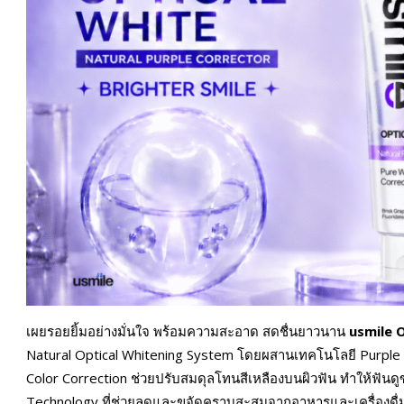
เผยรอยยิ้มอย่างมั่นใจ พร้อมความสะอาด สดชื่นยาวนาน
usmile O
Natural Optical Whitening System โดยผสานเทคโนโลยี Purple C
Color Correction ช่วยปรับสมดุลโทนสีเหลืองบนผิวฟัน ทำให้ฟันด
Technology ที่ช่วยลดและขจัดคราบสะสมจากอาหารและเครื่องดื่มใน