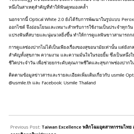
หนึ่งในสาเหตุสำคัญที่ทำให้ฟันดูหมองคล้ำ
นอกจากนี้ Optical White 2.0 ยังได้รับการพัฒนาในรูปแบบ Per
ออกไซด์ จึงอ่อนโยนและเหมาะสำหรับการใช้งานเป็นประจำทุกวั
แปรงฟันที่สบายและนุ่มนวลยิ่งขึ้น ทำให้การดูแลฟันขาวสามารถกล
การดูแลช่องปากไม่ได้เป็นเพียงเรื่องของสุขอนามัยเท่านั้น แต่ยัง
สำคัญทั้งสุขภาพ ความงาม และความมั่นใจในรอยยิ้ม ซึ่งเป็นหน
ชีวิตประจำวัน เพื่อช่วยยกระดับคุณภาพชีวิตและสุขภาพช่องปาก
ติดตามข้อมูลข่าวสารและรายละเอียดเพิ่มเติมเกี่ยวกับ usmile Opt
@usmile.th และ Facebook: Usmile Thailand
2026-
06-
Previous Post:
Taiwan Excellence พลิกโฉมอุตสาหกรรมไทย สู่ม