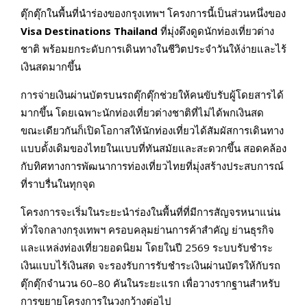
ตุ๊กตุ๊กในพื้นที่นำร่องของกรุงเทพฯ โครงการนี้เป็นส่วนหนึ่งของ
Visa Destinations Thailand
ที่มุ่งดึงดูดนักท่องเที่ยวต่าง
ชาติ พร้อมยกระดับการเดินทางในชีวิตประจำวันให้ง่ายและไร้
เงินสดมากขึ้น
การจ่ายเงินผ่านบัตรบนรถตุ๊กตุ๊กช่วยให้คนขับรับผู้โดยสารได้
มากขึ้น โดยเฉพาะนักท่องเที่ยวต่างชาติที่ไม่ได้พกเงินสด
ขณะเดียวกันก็เปิดโอกาสให้นักท่องเที่ยวได้สัมผัสการเดินทาง
แบบดั้งเดิมของไทยในแบบที่ทันสมัยและสะดวกขึ้น สอดคล้อง
กับทิศทางการพัฒนาการท่องเที่ยวไทยที่มุ่งสร้างประสบการณ์
ที่ราบรื่นในทุกจุด
โครงการจะเริ่มในระยะนำร่องในพื้นที่ที่มีการสัญจรหนาแน่น
ทั่วใจกลางกรุงเทพฯ ครอบคลุมย่านการค้าสำคัญ ย่านธุรกิจ
และแหล่งท่องเที่ยวยอดนิยม โดยในปี 2569 ระบบรับชำระ
เงินแบบไร้เงินสด จะรองรับการรับชำระเงินผ่านบัตรให้กับรถ
ตุ๊กตุ๊กจำนวน 60–80 คันในระยะแรก เพื่อวางรากฐานสำหรับ
การขยายโครงการในวงกว้างต่อไป