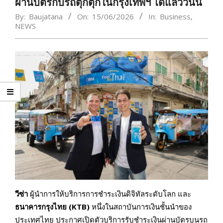
ผ่านบัตรกับรถตุ๊กตุ๊กในกรุงเทพฯ ได้แล้ววันนี้
By:
Baujatana
On:
15/06/2026
In:
Business
,
NEWS
วีซ่า
ผู้นำการให้บริการการชำระเงินดิจิทัลระดับโลก และ
ธนาคารกรุงไทย (KTB)
หนึ่งในสถาบันการเงินชั้นนำของ
ประเทศไทย ประกาศเปิดตัวบริการรับชำระเงินผ่านบัตรบนรถ