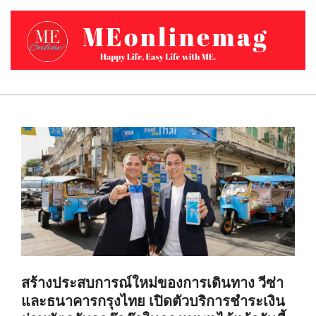
Skip
to
content
MEONLINEMAG.COM
Primary
Navigation
Menu
สร้างประสบการณ์ใหม่ของการเดินทาง วีซ่า
และธนาคารกรุงไทย เปิดตัวบริการชำระเงิน