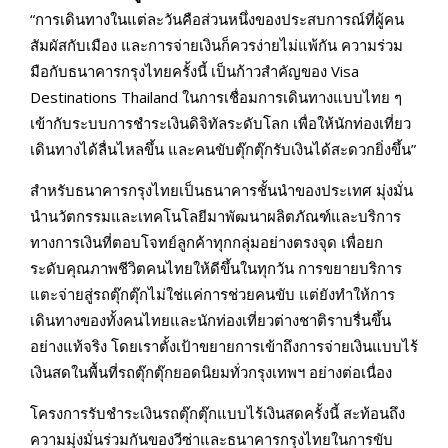
“การเดินทางในแต่ละวันคือส่วนหนึ่งของประสบการณ์ที่ผู้คน
สัมผัสกับเมือง และการจ่ายเงินก็ควรง่ายไม่แพ้กัน ความร่วม
มือกับธนาคารกรุงไทยครั้งนี้ เป็นก้าวสำคัญของ Visa
Destinations Thailand ในการเชื่อมการเดินทางแบบไทย ๆ
เข้ากับระบบการชำระเงินดิจิทัลระดับโลก เพื่อให้นักท่องเที่ยว
เดินทางได้ลื่นไหลขึ้น และคนขับตุ๊กตุ๊กรับเงินได้สะดวกยิ่งขึ้น”
สำหรับธนาคารกรุงไทยเป็นธนาคารชั้นนำของประเทศ มุ่งมั่น
นำนวัตกรรมและเทคโนโลยีมาพัฒนาผลิตภัณฑ์และบริการ
ทางการเงินที่ตอบโจทย์ลูกค้าทุกกลุ่มอย่างตรงจุด เพื่อยก
ระดับคุณภาพชีวิตคนไทยให้ดีขึ้นในทุกวัน การขยายบริการ
แตะจ่ายสู่รถตุ๊กตุ๊กไม่ใช่แค่การช่วยคนขับ แต่ยังทำให้การ
เดินทางของทั้งคนไทยและนักท่องเที่ยวต่างชาติราบรื่นขึ้น
อย่างแท้จริง โดยเราตั้งเป้าขยายการเข้าถึงการจ่ายเงินแบบไร้
เงินสดในพื้นที่รถตุ๊กตุ๊กยอดนิยมทั่วกรุงเทพฯ อย่างต่อเนื่อง
โครงการรับชำระเงินรถตุ๊กตุ๊กแบบไร้เงินสดครั้งนี้ สะท้อนถึง
ความมุ่งมั่นร่วมกันของวีซ่าและธนาคารกรุงไทยในการขับ