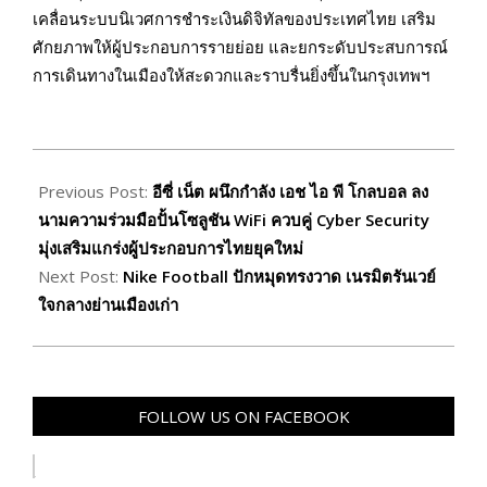
เคลื่อนระบบนิเวศการชำระเงินดิจิทัลของประเทศไทย เสริม
ศักยภาพให้ผู้ประกอบการรายย่อย และยกระดับประสบการณ์
การเดินทางในเมืองให้สะดวกและราบรื่นยิ่งขึ้นในกรุงเทพฯ
2026-
06-
Previous Post:
อีซี่ เน็ต ผนึกกำลัง เอช ไอ พี โกลบอล ลง
15
นามความร่วมมือปั้นโซลูชัน WiFi ควบคู่ Cyber Security
มุ่งเสริมแกร่งผู้ประกอบการไทยยุคใหม่
Next Post:
Nike Football ปักหมุดทรงวาด เนรมิตรันเวย์
ใจกลางย่านเมืองเก่า
FOLLOW US ON FACEBOOK