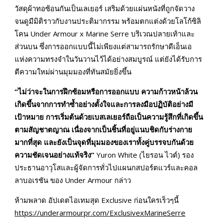
วัสดุผ้าทอซ้อนกันเป็นเลเยอร์ เสริมด้วยแผ่นหนังที่ถูกจัดวาง
จนดูมีมิติราวกับงานประติมากรรม พร้อมตกแต่งด้วยโลโก้ซิลิ
โคน Under Armour x Marine Serre บริเวณปลายเท้าและ
ส่วนบน ซึ่งการออกแบบนี้ไม่เพียงแต่สามารถรักษาดีเอ็นเอ
แห่งความทรงจำในวันวานไว้ได้อย่างสมบูรณ์ แต่ยังได้รับการ
ตีความใหม่ผ่านมุมมองที่ทันสมัยยิ่งขึ้น
“ไม่ว่าจะในการฝึกซ้อมหรือการออกแบบ ความก้าวหน้าล้วน
เกิดขึ้นจากการทำซ้ำอย่างตั้งใจและการลงมือปฏิบัติอย่างมี
เป้าหมาย การเริ่มต้นด้วยเบสเลเยอร์ถือเป็นความรู้สึกที่เกิดขึ้น
ตามสัญชาตญาณ เนื่องจากเป็นชิ้นที่อยู่แนบชิดกับร่างกาย
มากที่สุด และยังเป็นจุดที่มุมมองของเราทั้งคู่บรรจบกันด้วย
ความชัดเจนอย่างแท้จริง”
Yuron White (ไยรอน ไวต์) รอง
ประธานอาวุโสและผู้จัดการทั่วไปแผนกสปอร์ตแวร์และคอล
ลาบอเรชัน ของ Under Armour กล่าว
ห้ามพลาด อัปเดตไอเทมสุด Exclusive ก่อนใครเร็วๆนี้
https://underarmourpr.com/ExclusivexMarineSerre