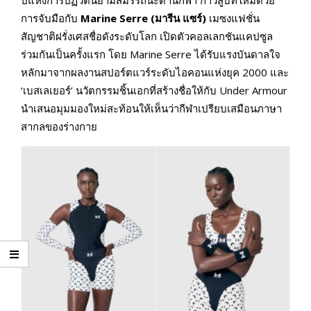
ปีแห่งการปฏิวัตินิยามสมรรถนะด้านกีฬา ก้าวสู่บทใหม่ด้วย
การจับมือกับ
Marine Serre (มารีน แซร์)
เมซงแฟชั่น
สัญชาติฝรั่งเศสชื่อดังระดับโลก เปิดตัวคอลเลกชันแคปซูล
ร่วมกันเป็นครั้งแรก โดย Marine Serre ได้รับแรงบันดาลใจ
หลักมาจากผลงานสปอร์ตแวร์ระดับไอคอนแห่งยุค 2000 และ
‘เบสเลเยอร์’ นวัตกรรมชิ้นเอกที่สร้างชื่อให้กับ Under Armour
นำเสนอมุมมองใหม่สะท้อนให้เห็นว่ากีฬาเปรียบเสมือนภาษา
สากลของร่างกาย