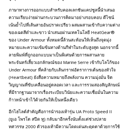
ภาษาทางการออกแบบสำหรับคอลเลกชันแคปซูลนี้นำเสนอ
ความเรียบง่ายผ่านกระบวนการคิดมาอย่างรอบคอบ ดีไซน์
เน้นย้ำไปที่เส้นสายอันปราดเปรียว ผสมผสานเข้ากับความต่าง
ของเฉดสีดำและขาว นำเสนอผ่านเทคโนโลยี HeatGear®
ของ Under Armour ทั้งหมดนี้ล้วนสะท้อนให้เห็นถึงจุดมุ่ง
หมายและความเข้มข้นทางด้านกีฬาในระดับสูงสุด นอกจากนี้
ลายพิมพ์ที่ถูกออกแบบมาเป็นพิเศษด้วยการผสานลาย
พระจันทร์เสี้ยวเอกลักษณ์ของ Marine Serre เข้ากับโลโก้ของ
Under Armour ที่คล้ายกับเส้นกราฟอัตราการเต้นของหัวใจ
(Heartbeat) ยังสื่อความหมายถึงพลังงาน ความมุ่งมั่น จิต
วิญญาณที่ขับเคลื่อนอยู่ตลอดเวลา และการรวมสองสัญลักษณ์
ที่มีรากฐานมาจากเรื่องระเบียบวินัยและความเชื่อมั่นในความ
ก้าวหน้าเข้าไว้ด้วยกันให้เป็นหนึ่งเดียว
อีกไฮไลต์สำคัญคือการนำรองเท้ารุ่น UA Proto Speed II
(ยูเอ โพรโต สปีด ทู) กลับมาอีกครั้งนับตั้งแต่ช่วงปลาย
ทศวรรษ 2000 ตัวรองเท้ามีความโดดเด่นสะดุดตาด้วยการใช้