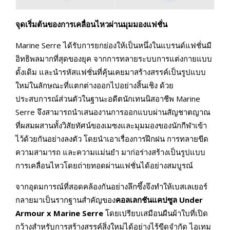
จุดเริ่มต้นของการเคลื่อนไหวผ่านมุมมองแฟชั่น
Marine Serre ได้รับการยกย่องให้เป็นหนึ่งในแบรนด์แฟชั่นมี
อิทธิพลมากที่สุดของยุค จากการทลายระบบการแต่งกายแบบ
ดั้งเดิม และนำรหัสแฟชั่นที่คุ้นเคยมาสร้างสรรค์เป็นรูปแบบ
ใหม่ในลักษณะที่แตกต่างออกไปอย่างสิ้นเชิง ด้วย
ประสบการณ์ส่วนตัวในฐานะอดีตนักเทนนิสอาชีพ Marine
Serre จึงสามารถนำเสนองานการออกแบบผ่านสัญชาตญาณ
ที่ผสมผสานทั้งวิสัยทัศน์ของเมซงและมุมมองของนักกีฬาเข้า
ไว้ด้วยกันอย่างลงตัว โดยนำเอาเรื่องการฝึกฝน การทลายขีด
ความสามารถ และความแม่นยำ มาก่อร่างสร้างเป็นรูปแบบ
การเคลื่อนไหวโดยถ่ายทอดผ่านแฟชั่นได้อย่างสมบูรณ์
จากอุดมการณ์ที่สอดคล้องกันอย่างลึกซึ้งจึงทำให้เบสเลเยอร์
กลายมาเป็นรากฐานสำคัญของ
คอลเลกชันแคปซูล
Under
Armour x Marine Serre
โดยเปรียบเสมือนผืนผ้าใบที่เปิด
กว้างสำหรับการสร้างสรรค์สิ่งใหม่ได้อย่างไร้ขีดจำกัด ไอเทม