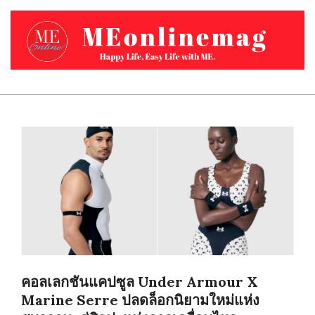
Skip
to
content
MEONLINEMAG.COM
Primary
Navigation
Menu
คอลเลกชันแคปซูล Under Armour X
Marine Serre ปลดล็อกนิยามใหม่แห่ง