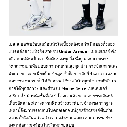
เบสเลเยอร์เปรียบเสมือนหัวใจเบื้องหลังจุดกำเนิดของทั้งสอง
แบรนด์อย่างแท้จริง สำหรับ
Under Armour
เบสเลเยอร์ คือ
ผลิตภัณฑ์อันเป็นจุดเริ่มต้นของทุกสิ่ง ซึ่งถูกออกแบบทาง
วิศวกรรมมาเพื่อมอบความทนทานสูงสุด ผ่านการขัดเกลาและ
พัฒนาอย่างต่อเนื่องด้วยข้อมูลเชิงลึกจากนักกีฬามานานหลาย
ทศวรรษ จนกระทั่งได้รับความไว้วางใจในทุกประเภทกีฬาและ
ภายใต้ทุกสภาวะ และสำหรับ Marine Serre เบสเลเยอร์
เปรียบดั่ง ‘ผิวหนังชั้นที่สอง’ โดดเด่นด้วยลวดลายพระจันทร์
เสี้ยวอัตลักษณ์ทางความคิดสร้างสรรค์ประจำเมซง รากฐาน
เหล่านี้จึงมาบรรจบกันในคอลเลกชันที่ถูกสร้างสรรค์ขึ้นด้วย
ความตั้งใจอันแน่วแน่ ความสง่างาม และความเคารพอย่าง
สูงสุดต่อการเคลื่อนไหวในทุกรูปแบบ