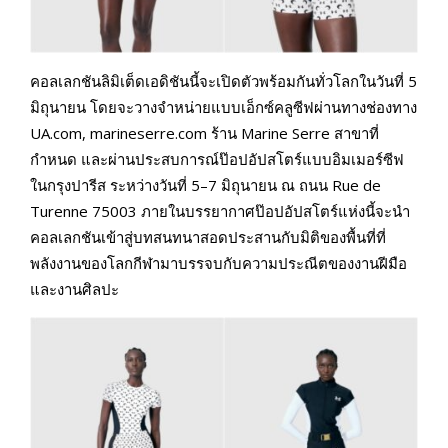
คอลเลกชันลิมิเต็ดเอดิชันนี้จะเปิดตัวพร้อมกันทั่วโลกในวันที่ 5
มิถุนายน โดยจะวางจำหน่ายแบบเอ็กซ์คลูซีฟผ่านทางช่องทาง
UA.com, marineserre.com ร้าน Marine Serre สาขาที่
กำหนด และผ่านประสบการณ์ป๊อปอัปสโตร์แบบอิมเมอร์ซีฟ
ในกรุงปารีส ระหว่างวันที่ 5–7 มิถุนายน ณ ถนน Rue de
Turenne 75003 ภายในบรรยากาศป๊อปอัปสโตร์แห่งนี้จะนำ
คอลเลกชันเข้าสู่บทสนทนาสอดประสานกับมิติของพื้นที่ที่
พลังงานของโลกกีฬามาบรรจบกับความประณีตของงานฝีมือ
และงานศิลปะ