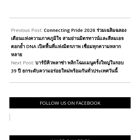
2026-
06-
Previous Post:
Connecting Pride 2026 ร่วมเฉลิมฉลอง
03
เดือนแห่งความภาคภูมิใจ สามย่านมิตรทาวน์และสีลมเอจ
ตอกย้ำ DNA เปิดพื้นที่แห่งมิตรภาพ เชื่อมทุกความหลาก
หลาย
Next Post:
บาร์บีคิวพลาซ่า พลิกโฉมเมนูครั้งใหญ่ในรอบ
39 ปี ยกระดับความอร่อยใหม่พร้อมกันทั่วประเทศวันนี้
FOLLOW US ON FACEBOOK