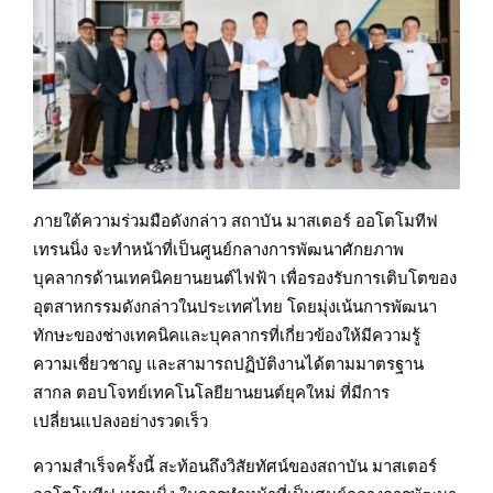
ภายใต้ความร่วมมือดังกล่าว สถาบัน มาสเตอร์ ออโตโมทีฟ
เทรนนิ่ง จะทำหน้าที่เป็นศูนย์กลางการพัฒนาศักยภาพ
บุคลากรด้านเทคนิคยานยนต์ไฟฟ้า เพื่อรองรับการเติบโตของ
อุตสาหกรรมดังกล่าวในประเทศไทย โดยมุ่งเน้นการพัฒนา
ทักษะของช่างเทคนิคและบุคลากรที่เกี่ยวข้องให้มีความรู้
ความเชี่ยวชาญ และสามารถปฏิบัติงานได้ตามมาตรฐาน
สากล ตอบโจทย์เทคโนโลยียานยนต์ยุคใหม่ ที่มีการ
เปลี่ยนแปลงอย่างรวดเร็ว
ความสำเร็จครั้งนี้ สะท้อนถึงวิสัยทัศน์ของสถาบัน มาสเตอร์