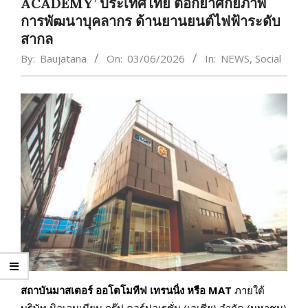
ACADEMY’ ประเทศไทย ตอกย้ำศักยภาพ
การพัฒนาบุคลากร ด้านยานยนต์ไฟฟ้าระดับ
สากล
By:
Baujatana
On:
03/06/2026
In:
NEWS
,
Social
สถาบันมาสเตอร์ ออโตโมทีฟ เทรนนิ่ง หรือ MAT
ภายใต้