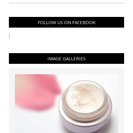
FOLLOW US ON FACEBOOK
IMAGE GALLERIES