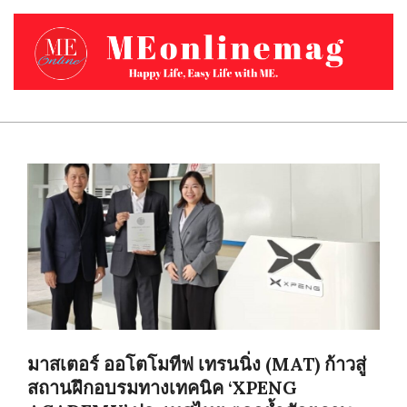
Skip
to
content
MEONLINEMAG.COM
Primary
Navigation
Menu
มาสเตอร์ ออโตโมทีฟ เทรนนิ่ง (MAT) ก้าวสู่
สถานฝึกอบรมทางเทคนิค ‘XPENG