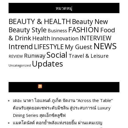
หมวดหมู่
BEAUTY & HEALTH
Beauty New
FASHION
Beauty Style
Food
Business
& Drink
INTERVIEW
Health
Innovation
NEWS
Intrend
LIFESTYLE
My​ Guest
Social
Runway
Travel & Leisure
REVIEW
Updates
Uncategorized
GLITZMAGAZINES.COM
เดอะ นาคา ไอแลนด์ ภูเก็ต จัดงาน “Across the Table”
ต้อนรับสุดยอดเชฟระดับมิชลิน สู่ประสบการณ์ Luxury
Dining Series สุดเอ็กซ์คลูซีฟ
แมคโดนัลด์ ตอกย้ำพลังแห่งรอยยิ้ม ผ่านแคมเปญ