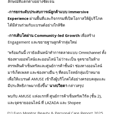
ลักษณ์ที่แตกต่างอย่างชัดเจน
-การยกระดับประสบการณ์ลูกค้าแบบ Immersive
Experience
ผ่านพื้นที่และกิจกรรมที่เปิดโอกาสให้ผู้บริโภค
ได้มีส่วนร่วมกับแบรนด์อย่างใกล้ชิด
-การเติบโตผ่าน Community-led Growth
เพื่อสร้าง
Engagement และขยายฐานลูกค้ากลุ่มใหม่
“พร้อมกันนี้ เรายังเดินหน้าทำการตลาดแบบ Omnichannel ทั้ง
ช่องทางออฟไลน์และออนไลน์ ไม่ว่าจะเป็น จุดขายในห้าง
สรรพสินค้าเซ็นทรัลและศูนย์การค้าชั้นนำ ช่องทางออนไลน์
มาร์เก็ตเพลส และช่องทางอื่น ๆ ที่ตอบโจทย์กลุ่มเป้าหมาย
เพื่อให้แบรนด์ AMUSE เข้าถึงผู้บริโภคได้อย่างครอบคลุมและ
มีประสิทธิภาพมากยิ่งขึ้น”
นางปวิยดา
กล่าวสรุป
พบกับ AMUSE แห่งแรกที่ ศูนย์การค้าเซ็นทรัลเวิร์ล (ชั้น 2),
และจุดขายออนไลน์ ที่ LAZADA และ Shopee
[
1]
Euro Monitor Beauty & Personal Care Report 2025