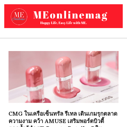
Skip
to
content
MEONLINEMAG.COM
Primary
Navigation
Menu
CMG ในเครือเซ็นทรัล รีเทล เดินเกมรุกตลาด
ความงาม คว้า AMUSE เสริมพอร์ตบิวตี้