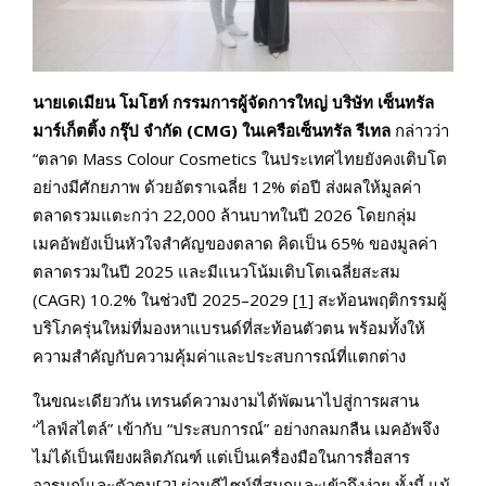
นายเดเมียน โมโฮท์ กรรมการผู้จัดการใหญ่ บริษัท เซ็นทรัล
มาร์เก็ตติ้ง กรุ๊ป จำกัด (CMG) ในเครือเซ็นทรัล รีเทล
กล่าวว่า
“ตลาด Mass Colour Cosmetics ในประเทศไทยยังคงเติบโต
อย่างมีศักยภาพ ด้วยอัตราเฉลี่ย 12% ต่อปี ส่งผลให้มูลค่า
ตลาดรวมแตะกว่า 22,000 ล้านบาทในปี 2026 โดยกลุ่ม
เมคอัพยังเป็นหัวใจสำคัญของตลาด คิดเป็น 65% ของมูลค่า
ตลาดรวมในปี 2025 และมีแนวโน้มเติบโตเฉลี่ยสะสม
(CAGR) 10.2% ในช่วงปี 2025–2029
[1]
สะท้อนพฤติกรรมผู้
บริโภครุ่นใหม่ที่มองหาแบรนด์ที่สะท้อนตัวตน พร้อมทั้งให้
ความสำคัญกับความคุ้มค่าและประสบการณ์ที่แตกต่าง
ในขณะเดียวกัน เทรนด์ความงามได้พัฒนาไปสู่การผสาน
“ไลฟ์สไตล์” เข้ากับ “ประสบการณ์” อย่างกลมกลืน เมคอัพจึง
ไม่ได้เป็นเพียงผลิตภัณฑ์ แต่เป็นเครื่องมือในการสื่อสาร
อารมณ์และตัวตน
[2]
ผ่านดีไซน์ที่สนุกและเข้าถึงง่าย ทั้งนี้ แม้