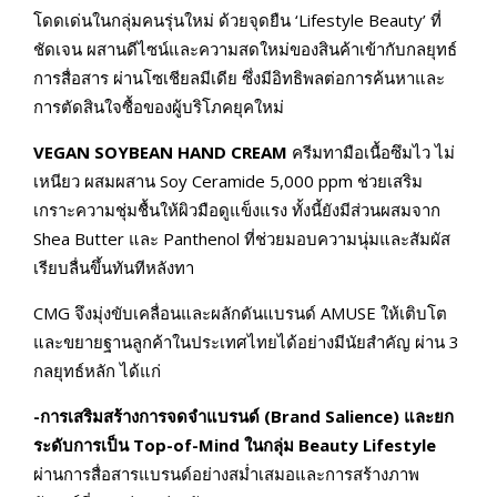
โดดเด่นในกลุ่มคนรุ่นใหม่ ด้วยจุดยืน ‘Lifestyle Beauty’ ที่
ชัดเจน ผสานดีไซน์และความสดใหม่ของสินค้าเข้ากับกลยุทธ์
การสื่อสาร ผ่านโซเชียลมีเดีย ซึ่งมีอิทธิพลต่อการค้นหาและ
การตัดสินใจซื้อของผู้บริโภคยุคใหม่
VEGAN SOYBEAN HAND CREAM
ครีมทามือเนื้อซึมไว ไม่
เหนียว ผสมผสาน Soy Ceramide 5,000 ppm ช่วยเสริม
เกราะความชุ่มชื้นให้ผิวมือดูแข็งแรง ทั้งนี้ยังมีส่วนผสมจาก
Shea Butter และ Panthenol ที่ช่วยมอบความนุ่มและสัมผัส
เรียบลื่นขึ้นทันทีหลังทา
CMG จึงมุ่งขับเคลื่อนและผลักดันแบรนด์ AMUSE ให้เติบโต
และขยายฐานลูกค้าในประเทศไทยได้อย่างมีนัยสำคัญ ผ่าน 3
กลยุทธ์หลัก ได้แก่
-การเสริมสร้างการจดจำแบรนด์ (Brand Salience) และยก
ระดับการเป็น Top-of-Mind ในกลุ่ม Beauty Lifestyle
ผ่านการสื่อสารแบรนด์อย่างสม่ำเสมอและการสร้างภาพ