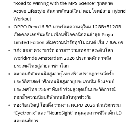
“Road to Winning with the MPS Science” รุกตลาด
Active Lifestyle ดันภาพลักษณ์ใหม่ ตอบโจทย์สาย Hybrid
Workout
OPPO Reno16 5G มาพร้อมความจุใหม่ 12GB+512GB
เปิดคอลเลกชันพร้อมเพื่อนซี้ไอคอนิกคนล่าสุด Pingu
Limited Edition เติมความน่ารักทุกโมเมนต์ เริ่ม 7 ส.ค. 69
“เก่ง ธชย” ควง “อาร์ต อารยา” ร่วมเทศกาลระดับโลก
WorldPride Amsterdam 2026 ประกาศศักดาพลัง
ประเทศไทยสู่สายตาชาวโลก
สมาคมกีฬาเทนนิสสูงอายุไทย สร้างปรากฏการณ์ครั้ง
ประวัติศาสตร์ “ศึกเทนนิสสูงอายุประเภททีม ชิงแชมป์
ประเทศไทย 2569” ทีมเข้าร่วมสูงสุดเป็นประวัติการณ์
ตอกย้ำความนิยมกีฬาเทนนิสในทุกช่วงวัย
ทองก้อนใหญ่ โฮลดิ้ง ร่วมงาน NCPD 2026 นำนวัตกรรม
“Eyetronix” และ “NeuroSight” หนุนคุณภาพชีวิตเด็ก LD
และคนพิการ