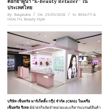
ตอกย้ำผู้นำ “K-Beauty Retailer” ใน
ประเทศไทย
By:
Baujatana
On:
25/05/2026
In:
BEAUTY &
HEALTH
,
Beauty Style
บริษัท เซ็นทรัล มาร์เก็ตติ้ง กรุ๊ป จำกัด (CMG) ในเครือ
เซ็นทรัล รีเทล
ผู้นำธุรกิจจัดจำหน่ายและบริหารแบรนด์สินค้า