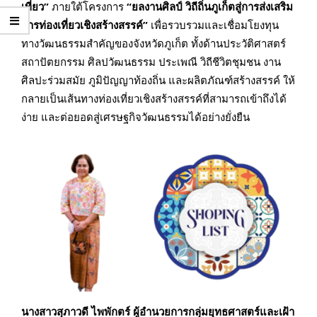
เที่ยว”
ภายใต้โครงการ
“ยลงานศิลป์ วิถีถิ่นภูเก็ตสู่การส่งเสริม
การท่องเที่ยวเชิงสร้างสรรค์”
เพื่อรวบรวมและเชื่อมโยงทุน
ทางวัฒนธรรมสำคัญของจังหวัดภูเก็ต ทั้งด้านประวัติศาสตร์
สถาปัตยกรรม ศิลปวัฒนธรรม ประเพณี วิถีชีวิตชุมชน งาน
ศิลปะร่วมสมัย ภูมิปัญญาท้องถิ่น และผลิตภัณฑ์สร้างสรรค์ ให้
กลายเป็นเส้นทางท่องเที่ยวเชิงสร้างสรรค์ที่สามารถเข้าถึงได้
ง่าย และต่อยอดสู่เศรษฐกิจวัฒนธรรมได้อย่างยั่งยืน
นางสาวสุภาวดี ไพพักตร์ ผู้อำนวยการกลุ่มยุทธศาสตร์และเฝ้า