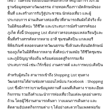
เที่ยว” ในครั้งนี้ จึงถือเป็นอีกหนึ่งกลไกสำคัญในการรวบรวม
ฐานข้อมูลทุนทางวัฒนธรรม ถ่ายทอดเรื่องราวอัตลักษณ์ของ
พื้นที่ และสร้างการรับรู้สู่ประชาชน นักท่องเที่ยว และผู้
ประกอบการ ผ่านเส้นทางท่องเที่ยวที่สามารถสัมผัสได้จริง ทั้ง
ในมิติของศิลปะ วิถีชีวิต และประสบการณ์สร้างสรรค์ของ
ภูเก็ต ทั้งนี้ Shopping List ดังกล่าวครอบคลุมแหล่งเรียนรู้และ
พื้นที่สร้างสรรค์หลากหลาย อาทิ ชุมชนศิลปิน แกลเลอรี
พิพิธภัณฑ์ ตลอดจนตลาดวัฒนธรรม ซึ่งล้วนสะท้อนอัตลักษณ์
ของภูเก็ตในมิติที่หลากหลาย ทั้งศิลปะร่วมสมัย วิถีชีวิตชุมชน
และภูมิปัญญาท้องถิ่น พร้อมต่อยอดสู่กิจกรรมเชิง
ประสบการณ์ เช่น เวิร์กช็อป งานคราฟต์ และการพบปะศิลปิน
สำหรับผู้สนใจ สามารถเข้าถึง Shopping List ทุนทาง
วัฒนธรรมได้ผ่านช่องทางออนไลน์บน Facebook : Shopping
List ซึ่งมีการรวบรวมข้อมูลสถานที่ แผนที่เส้นทาง รายละเอียด
กิจกรรม รวมถึงคำแนะนำการท่องเที่ยวในแต่ละจุดอย่างครบ
ถ้วน โดยผู้ใช้งานสามารถค้นหา วางแผนการเดินทาง และ
ติดตามอัปเดตกิจกรรมต่าง ๆ ได้อย่างสะดวกในแพลตฟอร์ม