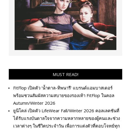
MUST READ!
FitFlop เปิดตัว ‘น้ำตาล-ทิพนารี’ แบรนด์แอมบาสเดอร์
พร้อมชวนสัมผัสความสบายของรองเท้า FitFlop ในคอล
Autumn/Winter 2026
ยูนิโคล่ เปิดตัว LifeWear Fall/Winter 2026 คอลเลคชันที่
ได้รับแรงบันดาลใจจากความหลากหลายของผู้คนและช่วง
เวลาต่างๆ ในชีวิตประจำวัน เพื่อการแต่งตัวที่ตอบโจทย์ทุก