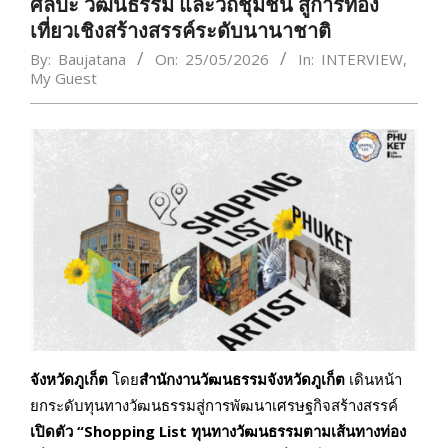
ศิลปะ วัฒนธรรม และวิถีชุมชน สู่การท่อง
เที่ยวเชิงสร้างสรรค์ระดับนานาชาติ
By:
Baujatana
On:
25/05/2026
In:
INTERVIEW
,
My​ Guest
จังหวัดภูเก็ต
โดย
สำนักงานวัฒนธรรมจังหวัดภูเก็ต
เดินหน้า
ยกระดับทุนทางวัฒนธรรมสู่การพัฒนาเศรษฐกิจสร้างสรรค์
เปิดตัว “Shopping List ทุนทางวัฒนธรรมตามเส้นทางท่อง