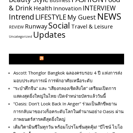
Business
& Drink
INTERVIEW
Health
Innovation
NEWS
Intrend
LIFESTYLE
My​ Guest
Social
Runway
Travel & Leisure
REVIEW
Updates
Uncategorized
GLITZMAGAZINES.COM
Ascott Thonglor Bangkok ฉลองครบรอบ 4 ปี แห่งการส่ง
มอบประสบการณ์ การพักอาศัยเหนือระดับ
“ระบำศึกจีน” และ “เสียงกลองเชิดสิงโต” เตรียมเปิดการ
แสดงสุดยิ่งใหญ่ในไทย เปิดจำหน่ายบัตรแล้ววันนี้
“Oasis: Don’t Look Back In Anger” ร่วมเป็นสักขีพยาน
การกลับมาของวงร็อคระดับโลกในตำนานอย่าง Oasis ผ่าน
ภาพยนตร์สารคดีสุดยิ่งใหญ่
เติมวิตามินซีในทุกวัน พร้อมโปรโมชั่นสุดคุ้ม! “บีไชน์ ไบโอ