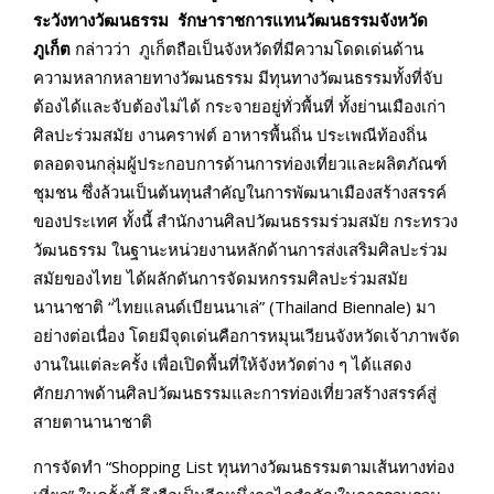
ระวังทางวัฒนธรรม รักษาราชการแทนวัฒนธรรมจังหวัด
ภูเก็ต
กล่าวว่า ภูเก็ตถือเป็นจังหวัดที่มีความโดดเด่นด้าน
ความหลากหลายทางวัฒนธรรม มีทุนทางวัฒนธรรมทั้งที่จับ
ต้องได้และจับต้องไม่ได้ กระจายอยู่ทั่วพื้นที่ ทั้งย่านเมืองเก่า
ศิลปะร่วมสมัย งานคราฟต์ อาหารพื้นถิ่น ประเพณีท้องถิ่น
ตลอดจนกลุ่มผู้ประกอบการด้านการท่องเที่ยวและผลิตภัณฑ์
ชุมชน ซึ่งล้วนเป็นต้นทุนสำคัญในการพัฒนาเมืองสร้างสรรค์
ของประเทศ ทั้งนี้ สำนักงานศิลปวัฒนธรรมร่วมสมัย กระทรวง
วัฒนธรรม ในฐานะหน่วยงานหลักด้านการส่งเสริมศิลปะร่วม
สมัยของไทย ได้ผลักดันการจัดมหกรรมศิลปะร่วมสมัย
นานาชาติ “ไทยแลนด์เบียนนาเล่” (Thailand Biennale) มา
อย่างต่อเนื่อง โดยมีจุดเด่นคือการหมุนเวียนจังหวัดเจ้าภาพจัด
งานในแต่ละครั้ง เพื่อเปิดพื้นที่ให้จังหวัดต่าง ๆ ได้แสดง
ศักยภาพด้านศิลปวัฒนธรรมและการท่องเที่ยวสร้างสรรค์สู่
สายตานานาชาติ
การจัดทำ “Shopping List ทุนทางวัฒนธรรมตามเส้นทางท่อง