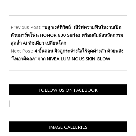
2026-
05-
Previous Post:
“บลู พงศ์ทิวัตถ์” เสิร์ฟความฟินในงานเปิด
25
ตัวสมาร์ตโฟน HONOR 600 Series พร้อมสัมผัสนวัตกรรม
สุดล้ำ AI ทัชเดียว เปลี่ยนโลก
Next Post:
4 ขั้นตอน ผิวดูกระจ่างใสไร้จุดด่างดำ ด้วยพลัง
“ไทอามิดอล” จาก NIVEA LUMINOUS SKIN GLOW
FOLLOW US ON FACEBOOK
IMAGE GALLERIES