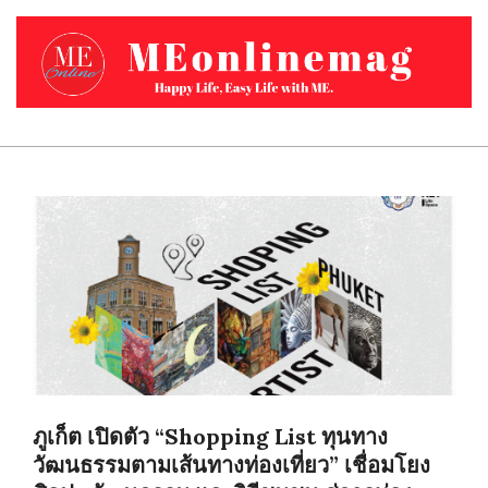
Skip
to
content
MEONLINEMAG.COM
Primary
Navigation
Menu
ภูเก็ต เปิดตัว “Shopping List ทุนทาง
วัฒนธรรมตามเส้นทางท่องเที่ยว” เชื่อมโยง