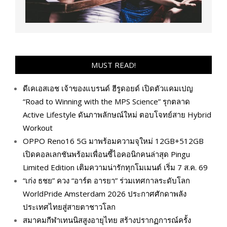
MUST READ!
ดีเคเอสเอช เจ้าของแบรนด์ ฮีรูดอยด์ เปิดตัวแคมเปญ
“Road to Winning with the MPS Science” รุกตลาด
Active Lifestyle ดันภาพลักษณ์ใหม่ ตอบโจทย์สาย Hybrid
Workout
OPPO Reno16 5G มาพร้อมความจุใหม่ 12GB+512GB
เปิดคอลเลกชันพร้อมเพื่อนซี้ไอคอนิกคนล่าสุด Pingu
Limited Edition เติมความน่ารักทุกโมเมนต์ เริ่ม 7 ส.ค. 69
“เก่ง ธชย” ควง “อาร์ต อารยา” ร่วมเทศกาลระดับโลก
WorldPride Amsterdam 2026 ประกาศศักดาพลัง
ประเทศไทยสู่สายตาชาวโลก
สมาคมกีฬาเทนนิสสูงอายุไทย สร้างปรากฏการณ์ครั้ง