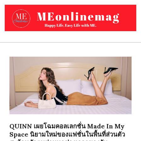
Skip
to
content
MEONLINEMAG.COM
Primary
Navigation
Menu
QUINN เผยโฉมคอลเลกชั่น Made In My
Space นิยามใหม่ของแฟชั่นในพื้นที่ส่วนตัว