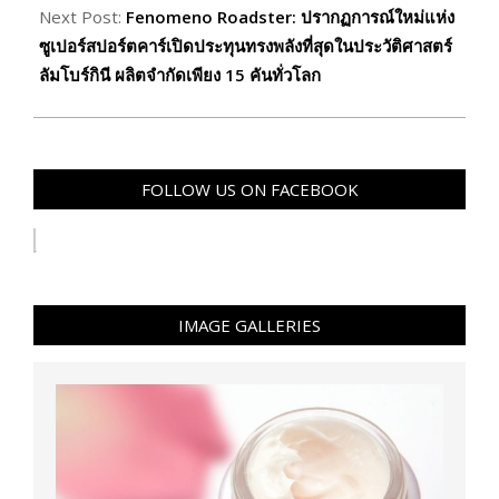
Next Post:
Fenomeno Roadster: ปรากฏการณ์ใหม่แห่ง
ซูเปอร์สปอร์ตคาร์เปิดประทุนทรงพลังที่สุดในประวัติศาสตร์
ลัมโบร์กินี ผลิตจำกัดเพียง 15 คันทั่วโลก
FOLLOW US ON FACEBOOK
IMAGE GALLERIES