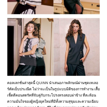
คอลเลกชั่นล่าสุดนี้ QUINN นำเสนอภาพลักษณ์ผ่านชุดเทเลอ
ร์ตัดเย็บประณีต ไม่ว่าจะเป็นในรูปแบบมิติของการทำงาน เสื้อ
เชิ้ตดีคอนสตรัคที่จับคู่กับกระโปรงทรงสอบผ่าข้าง ที่สะท้อน
ความมั่นใจของผู้หญิงยุคใหม่ที่มีทั้งความสุขุมและความเฉียบ