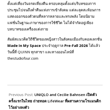
ตั้งแต่เที่ยงวันจรดเที่ยงคืน ครอบคลุมตั้งแต่บริบทของการ
ประชุมไปจนถึงค่ำคืนแห่งการเข้าสังคม แต่ละลุคสะท้อนการ
แสดงออกของตัวตนที่หลากหลายและทรงพลัง โดยนิยาม
แฟชั่นในฐานะภาษาของการใช้ชีวิต ไม่ได้จำกัดอยู่เพียง
บทบาทของเครื่องแต่งกาย
สัมผัสแนวคิดวิถีชีวิตของหญิงสาวในสังคมเมืองกับคอลเลกชั่น
Made In My Space
ประจำฤดูกาล
Pre-Fall 2026
ได้แล้ว
วันนี้ที่ QUINN ทุกสาขา และทางออนไลน์ที่
thestudiofour.com
2026-
05-
Previous Post:
UNIQLO and Cecilie Bahnsen เปิดตัว
21
ครั้งแรกในไทย ถ่ายทอด LifeWear ที่ผสานความโรแมนติก
ไว้อย่างลงตัว