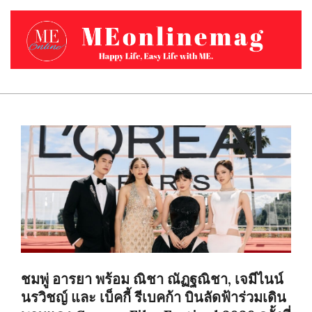
Skip
to
content
MEONLINEMAG.COM
Primary
Navigation
Menu
ชมพู่ อารยา พร้อม ณิชา ณัฏฐณิชา, เจมีไนน์
นรวิชญ์ และ เบ็คกี้ รีเบคก้า บินลัดฟ้าร่วมเดิน