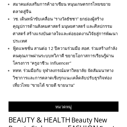
สมาคมส่งเสริมการค้าอาเซียน หนุนเกษตรกรไทยขยาย
ตลาดสู่จีน
วช. เดินหน้าขับเคลื่อน “รางวัลธัชชา” ยกย่องผู้สร้าง
คุณูปการด้านสังคมศาสตร์ มนุษยศาสตร์ และศิลปกรรม
ศาสตร์ สร้างแรงบันดาลใจและต่อยอดงานวิจัยสู่การพัฒนา
ประเทศ
ฟู้ดแพชชั่น สานต่อ 12 ปีความร่วมมือ สอศ. ร่วมสร้างกำลัง
คนคุณภาพผ่านระบบทวิภาคี ขยายโอกาสการเรียนรู้ผ่าน
โครงการ “ครูอาชีวะ Influencer”
ททท. ร่วมมือกับ จุฬาลงกรณ์มหาวิทยาลัย จัดสัมมนาทาง
วิชาการและการตลาดเชิงรุกแนะเคล็ดลับปรับธุรกิจท่อง
เที่ยวไทย “ขายได้ ขายดี ขายนาน”
หมวดหมู่
BEAUTY & HEALTH
Beauty New