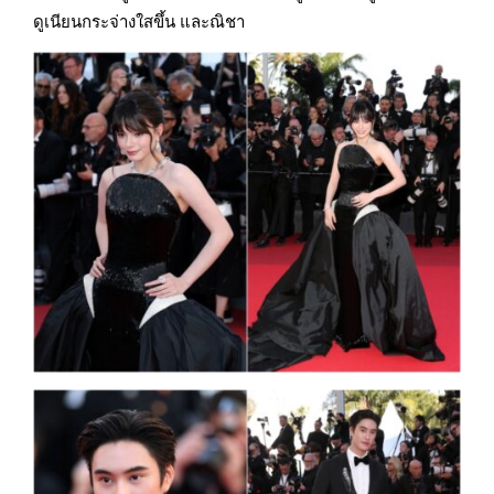
ดูเนียนกระจ่างใสขึ้น และณิชา