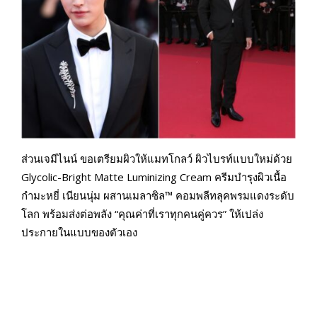
ส่วนเจมีไนน์ ขอเตรียมผิวให้แมทโกลว์ ผิวไบรท์แบบใหม่ด้วย
Glycolic-Bright Matte Luminizing Cream ครีมบำรุงผิวเนื้อ
กำมะหยี่ เนียนนุ่ม ผสานเมลาซิล™ คอมพลีทลุคพรมแดงระดับ
โลก พร้อมส่งต่อพลัง “คุณค่าที่เราทุกคนคู่ควร” ให้เปล่ง
ประกายในแบบของตัวเอง