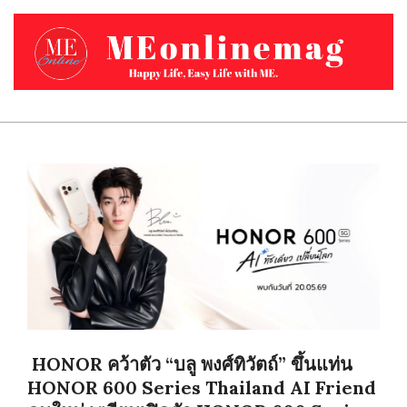
Skip
to
content
MEONLINEMAG.COM
Primary
Navigation
Menu
HONOR คว้าตัว “บลู พงศ์ทิวัตถ์” ขึ้นแท่น
HONOR 600 Series Thailand AI Friend