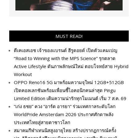
MUST READ!
ดีเคเอสเอช เจ้าของแบรนด์ ฮีรูดอยด์ เปิดตัวแคมเปญ
“Road to Winning with the MPS Science” รุกตลาด
Active Lifestyle ดันภาพลักษณ์ใหม่ ตอบโจทย์สาย Hybrid
Workout
OPPO Reno16 5G มาพร้อมความจุใหม่ 12GB+512GB
เปิดคอลเลกชันพร้อมเพื่อนซี้ไอคอนิกคนล่าสุด Pingu
Limited Edition เติมความน่ารักทุกโมเมนต์ เริ่ม 7 ส.ค. 69
“เก่ง ธชย” ควง “อาร์ต อารยา” ร่วมเทศกาลระดับโลก
WorldPride Amsterdam 2026 ประกาศศักดาพลัง
ประเทศไทยสู่สายตาชาวโลก
สมาคมกีฬาเทนนิสสูงอายุไทย สร้างปรากฏการณ์ครั้ง