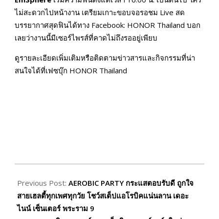
ไม่สะดวกไปหน้างาน เตรียมเกาะขอบจอรอชม Live สด
บรรยากาศสุดฟินได้ทาง Facebook: HONOR Thailand บอก
เลยว่างานนี้มีเซอร์ไพรส์ที่คาดไม่ถึงรออยู่เพียบ
ดูรายละเอียดเพิ่มเติมหรือติดตามข่าวสารและกิจกรรมที่น่า
สนใจได้ที่เฟซบุ๊ก HONOR Thailand
2026-
05-
Previous Post:
AEROBIC PARTY กระแสตอบรับดี ถูกใจ
14
สายเฮลตี้ทุกเพศทุกวัย โชว์สเต็ปแอโรบิคแน่นลาน เดอะ
ไนน์ เซ็นเตอร์ พระราม 9