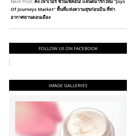
Next Post:
คิง เพาเวอร์ ชวนเช็คอิน! แลนด์มาร์กใหม่ “Joys
Of Journeys Market” พื้นที่แห่งความสุขก่อนบิน ที่ท่า
อากาศยานดอนเมือง
FOLLOW US ON FACEBOOK
IMAGE GALLERIES