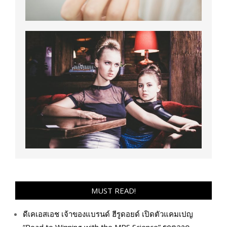
MUST READ!
ดีเคเอสเอช เจ้าของแบรนด์ ฮีรูดอยด์ เปิดตัวแคมเปญ
“Road to Winning with the MPS Science” รุกตลาด