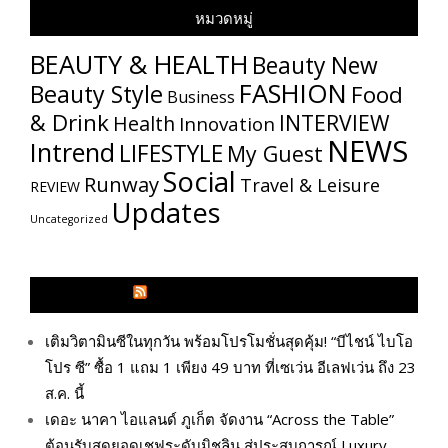
หมวดหมู่
BEAUTY & HEALTH
Beauty New
FASHION
Beauty Style
Food
Business
& Drink
INTERVIEW
Health
Innovation
NEWS
Intrend
LIFESTYLE
My​ Guest
Social
Runway
Travel & Leisure
REVIEW
Updates
Uncategorized
GLITZMAGAZINES.COM
เติมวิตามินซีในทุกวัน พร้อมโปรโมชั่นสุดคุ้ม! “บีไชน์ ไบโอ
โปร ซี” ซื้อ 1 แถม 1 เพียง 49 บาท ที่เซเว่น อีเลฟเว่น ถึง 23
ส.ค. นี้
เดอะ นาคา ไอแลนด์ ภูเก็ต จัดงาน “Across the Table”
ต้อนรับสุดยอดเชฟระดับมิชลิน สู่ประสบการณ์ Luxury