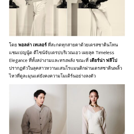
โดย
พอลล่า เทเลอร์
ที่สะกดทุกสายตาด้วยเดรสซาตินโทน
แชมเปญนู้ด ดีไซน์จับเดรปบริเวณเอว เผยลุค Timeless
Elegance ที่ทั้งสง่างามและทรงพลัง ขณะที่
เดียร์น่า ฟลีโป
ปรากฏตัวในลุคสาวหวานแสนโรแมนติกผ่านเดรสซาตินพลิ้ว
ไหวที่ดูละมุนแต่ยังคงความโมเดิร์นอย่างลงตัว