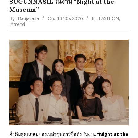
SUGUNNASIL ในงาน “Night at the
Museum”
By:
Baujatana
On:
13/05/2026
In:
FASHION
,
Intrend
ค่ำคืนสุดแกลมของเหล่าซุปตาร์ชื่อดัง ในงาน
“
Night at the