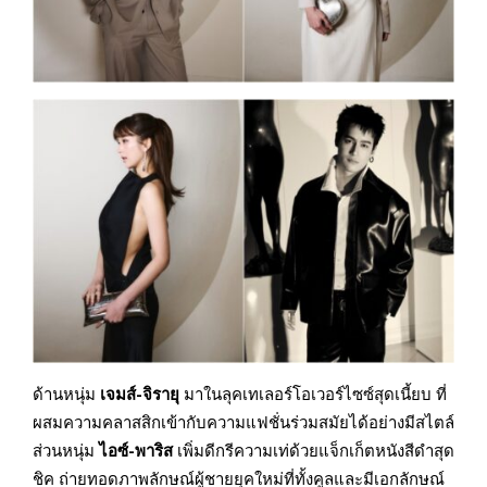
ด้านหนุ่ม
เจมส์
-จิรายุ
มาในลุคเทเลอร์โอเวอร์ไซซ์สุดเนี้ยบ ที่
ผสมความคลาสสิกเข้ากับความแฟชั่นร่วมสมัยได้อย่างมีสไตล์
ส่วนหนุ่ม
ไอซ์
-พาริส
เพิ่มดีกรีความเท่ด้วยแจ็กเก็ตหนังสีดำสุด
ชิค ถ่ายทอดภาพลักษณ์ผู้ชายยุคใหม่ที่ทั้งคูลและมีเอกลักษณ์