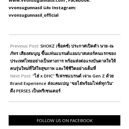
www.vvonsugunnasil.com , Facebook:
vvonsugunnasil และ Instagram:
vvonsugunnasil_official
2026-
05-
Previous Post:
SHOKZ (ช็อคซ์) ประกาศเปิดตัว นาย-ณ
13
ภัทร เสียงสมบุญ ขึ้นแท่นแบรนด์แอมบาสเดอร์คนแรกของ
ประเทศไทยอย่างเป็นทางการ พร้อมส่งต่อแรงบันดาลใจให้
คนรุ่นใหม่ที่ใส่ใจสุขภาพ และใช้ชีวิตอย่างเต็มที่
Next Post:
“ไฮ่ x DHC” รีเฟรชแบรนด์ เจาะ Gen Z ด้วย
Brand Experience ส่งแคมเปญ “ขอไฮ่พร้อมไฟต์ทุกวัน”
ดึง PERSES เป็นพรีเซนเตอร์
FOLLOW US ON FACEBOOK