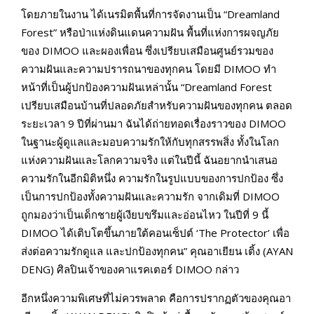
โดยภายในงาน ได้เนรมิตพื้นที่การจัดงานเป็น “Dreamland
Forest” หรือป่าแห่งดินแดนความฝัน พื้นที่แห่งการผจญภัย
ของ DIMOO และผองเพื่อน ซึ่งเปรียบเสมือนศูนย์รวมของ
ความฝันและความปรารถนาของทุกคน โดยมี DIMOO ทำ
หน้าที่เป็นผู้ปกป้องความฝันเหล่านั้น “Dreamland Forest
เปรียบเสมือนบ้านที่ปลอดภัยสำหรับความฝันของทุกคน ตลอด
ระยะเวลา 9 ปีที่ผ่านมา ฉันได้ถ่ายทอดเรื่องราวของ DIMOO
ในฐานะผู้ดูแลและมอบความรักให้กับทุกสรรพสิ่ง ทั้งในโลก
แห่งความฝันและโลกความจริง แต่ในปีนี้ ฉันอยากนำเสนอ
ความรักในอีกมิติหนึ่ง ความรักในรูปแบบของการปกป้อง ซึ่ง
เป็นการปกป้องทั้งความฝันและความรัก จากเดิมที่ DIMOO
ถูกมองว่าเป็นเด็กชายผู้เงียบขรึมและอ่อนไหว ในปีที่ 9 นี้
DIMOO ได้เติบโตขึ้นภายใต้คอนเซ็ปต์ ‘The Protector’ เพื่อ
ส่งต่อความรักดูแล และปกป้องทุกคน” คุณอาเยียน เติ้ง (AYAN
DENG) ศิลปินเจ้าของคาแรคเตอร์ DIMOO กล่าว
อีกหนึ่งความพิเศษที่ไม่ควรพลาด คือการปรากฏตัวของคุณอา