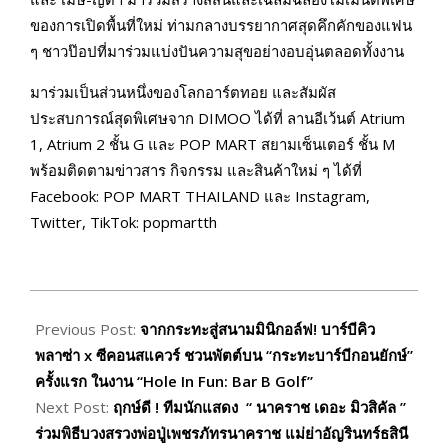
ของการเปิดพื้นที่ใหม่ ท่ามกลางบรรยากาศสุดคึกคักของแฟน
ๆ ชาวป๊อปที่มาร่วมแบ่งปันความสุขอย่างอบอุ่นตลอดทั้งงาน
มาร่วมเป็นส่วนหนึ่งของโลกอาร์ตทอย และสัมผัส
ประสบการณ์สุดพิเศษจาก DIMOO ได้ที่ ลานอีเว้นต์ Atrium
1, Atrium 2 ชั้น G และ POP MART สยามเซ็นเตอร์ ชั้น M
พร้อมติดตามข่าวสาร กิจกรรม และสินค้าใหม่ ๆ ได้ที่
Facebook: POP MART THAILAND และ Instagram,
Twitter, TikTok: popmartth
2026-
05-
Previous Post:
จากกระทะสู่สนามมินิกอล์ฟ! บาร์บีคิว
12
พลาซ่า x ซีคอนสแควร์ ชวนพัตต์บน “กระทะบาร์บีกอนยักษ์”
ครั้งแรก ในงาน “Hole In Fun: Bar B Golf”
Next Post:
ฤกษ์ดี ! ทีมนักแสดง “ นาคราช เดอะ มิวสิคัล ”
ร่วมพิธีบวงสรวงพ่อปู่เพชรภัทรนาคราช แม่ย่าอัญรินทร์ธสินี