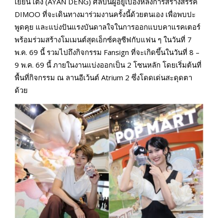
เยียน เติ้ง (AYAN DENG) ศิลปินผู้อยู่เบื้องหลังการสร้างสรรค์
DIMOO ที่จะเดินทางมาร่วมงานครั้งนี้ด้วยตนเอง เพื่อพบปะ
พูดคุย และแบ่งปันแรงบันดาลใจในการออกแบบคาแรคเตอร์
พร้อมร่วมสร้างโมเมนต์สุดเอ็กซ์คลูซีฟกับแฟน ๆ ในวันที่ 7
พ.ค. 69 นี้ รวมไปถึงกิจกรรม Fansign ที่จะเกิดขึ้นในวันที่ 8 –
9 พ.ค. 69 นี้ ภายในงานแบ่งออกเป็น 2 โซนหลัก โดยเริ่มต้นที่
พื้นที่กิจกรรม ณ ลานอีเว้นต์ Atrium 2 ซึ่งโดดเด่นสะดุดตา
ด้วย