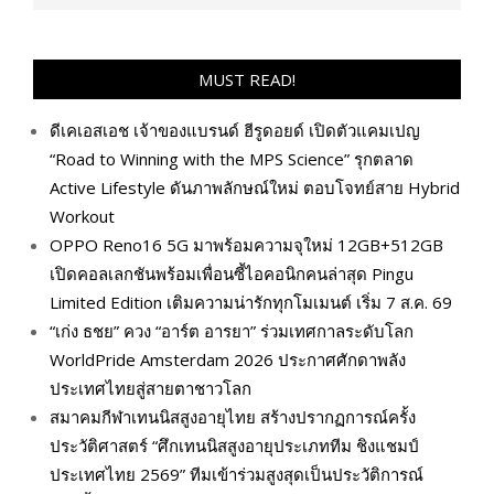
MUST READ!
ดีเคเอสเอช เจ้าของแบรนด์ ฮีรูดอยด์ เปิดตัวแคมเปญ
“Road to Winning with the MPS Science” รุกตลาด
Active Lifestyle ดันภาพลักษณ์ใหม่ ตอบโจทย์สาย Hybrid
Workout
OPPO Reno16 5G มาพร้อมความจุใหม่ 12GB+512GB
เปิดคอลเลกชันพร้อมเพื่อนซี้ไอคอนิกคนล่าสุด Pingu
Limited Edition เติมความน่ารักทุกโมเมนต์ เริ่ม 7 ส.ค. 69
“เก่ง ธชย” ควง “อาร์ต อารยา” ร่วมเทศกาลระดับโลก
WorldPride Amsterdam 2026 ประกาศศักดาพลัง
ประเทศไทยสู่สายตาชาวโลก
สมาคมกีฬาเทนนิสสูงอายุไทย สร้างปรากฏการณ์ครั้ง
ประวัติศาสตร์ “ศึกเทนนิสสูงอายุประเภททีม ชิงแชมป์
ประเทศไทย 2569” ทีมเข้าร่วมสูงสุดเป็นประวัติการณ์