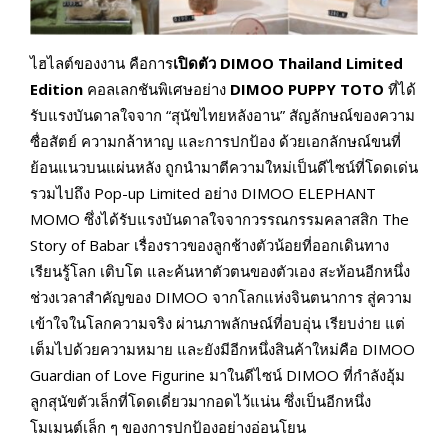
ไฮไลต์ของงาน คือการ
เปิดตัว DIMOO Thailand Limited
Edition
คอลเลกชันพิเศษอย่าง
DIMOO PUPPY TOTO
ที่ได้
รับแรงบันดาลใจจาก “สุนัขไทยหลังอาน” สัญลักษณ์ของความ
ซื่อสัตย์ ความกล้าหาญ และการปกป้อง ด้วยเอกลักษณ์ขนที่
ย้อนแนวบนแผ่นหลัง ถูกนำมาตีความใหม่เป็นดีไซน์ที่โดดเด่น
รวมไปถึง Pop-up Limited อย่าง DIMOO ELEPHANT
MOMO ซึ่งได้รับแรงบันดาลใจจากวรรณกรรมคลาสสิก The
Story of Babar เรื่องราวของลูกช้างตัวน้อยที่ออกเดินทาง
เรียนรู้โลก เติบโต และค้นหาตัวตนของตัวเอง สะท้อนอีกหนึ่ง
ช่วงเวลาสำคัญของ DIMOO จากโลกแห่งจินตนาการ สู่ความ
เข้าใจในโลกความจริง ผ่านภาพลักษณ์ที่อบอุ่น เรียบง่าย แต่
เต็มไปด้วยความหมาย และยังมีอีกหนึ่งสินค้าใหม่คือ DIMOO
Guardian of Love Figurine มาในดีไซน์ DIMOO ที่กำลังอุ้ม
ลูกสุนัขตัวเล็กที่โดดเดี่ยวมากอดไว้แน่น ซึ่งเป็นอีกหนึ่ง
โมเมนต์เล็ก ๆ ของการปกป้องอย่างอ่อนโยน