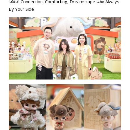
ได้แก่ Connection, Comforting, Dreamscape และ Always
By Your Side