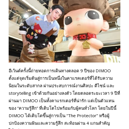
อีเว้นต์ครั้งนี้ถ่ายทอดการเดินทางตลอด 9 ปีของ DIMOO
ตั้งแต่จุดเริ่มต้นสู่การเป็นหนึ่งในคาแรคเตอร์ที่ได้รับความ
นิยมในระดับสากล ผ่านประสบการณ์งานศิลปะ ดีไซน์ และ
storytelling เข้าด้วยกันอย่างลงตัว โดยตลอดระยะเวลา 9 ปีที่
ผ่านมา DIMOO เป็นทั้งคาแรกเตอร์ที่น่ารัก แต่เป็นตัวแทน
ของ “ความรู้สึก” ที่เติบโตไปพร้อมกับผู้คนทั่วโลก โดยในปีนี้
DIMOO ได้เติบโตขึ้นสู่การเป็น “The Protector” หรือผู้
ปกป้องความฝันและความรู้สึก สะท้อนผ่าน 4 แกนสำคัญ