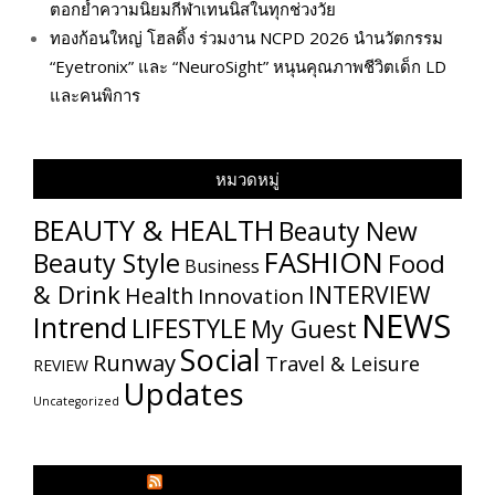
ตอกย้ำความนิยมกีฬาเทนนิสในทุกช่วงวัย
ทองก้อนใหญ่ โฮลดิ้ง ร่วมงาน NCPD 2026 นำนวัตกรรม
“Eyetronix” และ “NeuroSight” หนุนคุณภาพชีวิตเด็ก LD
และคนพิการ
หมวดหมู่
BEAUTY & HEALTH
Beauty New
FASHION
Beauty Style
Food
Business
& Drink
INTERVIEW
Health
Innovation
NEWS
Intrend
LIFESTYLE
My​ Guest
Social
Runway
Travel & Leisure
REVIEW
Updates
Uncategorized
GLITZMAGAZINES.COM