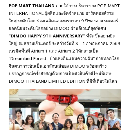
POP MART THAILAND
ภายใต้การบริหารของ POP MART
INTERNATIONAL ผู้ผลิตและจัดจำหน่าย อาร์ตทอยส์ราย
ใหญ่ระดับโลก ร่วมเฉลิมฉลองครบรอบ 9 ปีของคาแรคเตอร์
ยอดนิยมระดับโลกอย่าง DIMOO ผ่านอีเวนต์สุดพิเศษ
“DIMOO HAPPY 9TH ANNIVERSARY”
ที่จัดขึ้นอย่างยิ่ง
ใหญ่ ณ สยามเซ็นเตอร์ ระหว่างวันที่ 8 – 17 พฤษภาคม 2569
เนรมิตพื้นที่ Atrium 1 และ Atrium 2 ให้กลายเป็น
“Dreamland Forest : ป่าแห่งดินแดนความฝัน” ถ่ายทอดโลก
จินตนาการอันเป็นเอกลักษณ์ของ DIMOO พร้อมสร้าง
ปรากฏการณ์ครั้งสำคัญด้วยการเปิดตัวสินค้าดีไซน์พิเศษ
DIMOO THAILAND LIMITED EDITION ที่มีที่เดียวในโลก