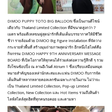
DIMOO PUPPY TOTO BIG BALLOON ซึ่งเป็นงานดีไซน์
เดียวกับ Thailand Limited Collection ที่มีขนาดสูงกว่า 7
เมตร พร้อมดีเทลขนฟูสุดน่ารักที่เติมเต็มบรรยากาศให้มีชีวิต
ชีวา รายล้อมด้วย DIMOO Big Figure Installation ที่จัดวาง
กระจายทั่วพื้นที่ สร้างมุมถ่ายภาพสุดน่ารัก อีกหนึ่งไฮไลต์คือ
กิจกรรม DIMOO HAPPY 9TH ANNIVERSARY MESSAGE
BOARD ที่เปิดโอกาสให้ทุกคนได้ร่วมส่งต่อความรู้สึกดี ๆ รวม
ถึงโซนช้อปปิ้ง ณ ลานอีเว้นต์ Atrium 1 ซึ่งเปรียบเสมือนหมุด
หมายสำคัญของเหล่านักสะสมและแฟน DIMOO กับการจัด
เต็มสินค้าหลากหลายคอลเลกชันเฉพาะภายในงาน ไม่ว่าจะ
เป็น Thailand Limited Collection, Pop-up Limited
Collection, New Collection และ Hot Items รวมถึงสินค้า
ไลฟ์สไตล์สุดฮิตที่ทุกคนรอคอย และตามหา