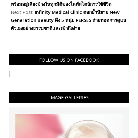
พร้อมอยู่เคียงข้างในทุกมิติของไลฟ์สไตล์การใช้ชีวิต
Next Post:
Infinity Medical Clinic ตอกย้ำนิยาม New
Generation Beauty ดึง 5 หนุ่ม PERSES ถ่ายทอดการดูแล
ตัวเองอย่างธรรมชาติและเข้าถึงง่าย
FOLLOW US ON FACEBOOK
IMAGE GALLERIES