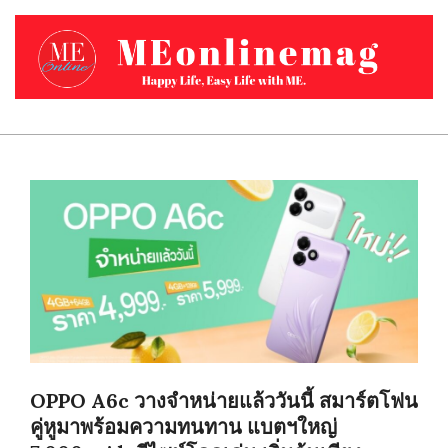
Skip
to
content
MEONLINEMAG.COM
Primary
Navigation
Menu
OPPO A6c วางจำหน่ายแล้ววันนี้ สมาร์ตโฟน
คู่หูมาพร้อมความทนทาน แบตฯใหญ่