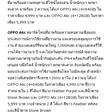
ที่มาพร้อมความทนทาน ดีไซน์โดดเด่น น้ำหนักเบา พกพา
สะดวก มาพร้อม 2 ความจุ ได้แก่ OPPO A6c (4+64GB) ใน
ราคาเพียง 4,999 บาท และ OPPO A6c (4+128GB) ในราคา
เพียง 5,999 บาท
OPPO A6c
สมาร์ตโฟนที่มาพร้อมความทนทานเพื่อมอบ
ประสบการณ์การใช้งานที่ยาวนาน และครอบคลุมทุกการใช้
งาน ด้วยแบตเตอร์รี่ขนาดใหญ่ 7,000mAh อายุแบตเตอรี่ใช้
งานได้ยาวนาน 6 ปี และไม่หวั่นทุกสถานการณ์ด้วยความ
ทนทานมาตรฐานกันน้ำกันฝุ่นระดับ IP64 พร้อมกับดีไซน์โดด
เด่นอย่างมีสไตล์ น้ำหนักเบา พกพาสะดวก จับถนัดมือ พร้อม
มอบประสบการณ์การใช้งานสุดลื่นไหล ไม่มีสะดุด ด้วยหน้า
จอสว่างพิเศษอัตรารีเฟรช 120Hz มาใน 2 ความจุ ได้แก่
OPPO A6c (4+64GB) ในราคาเพียง 4,999 บาท ซึ่งวาง
จำหน่ายใน 2 สีได้แก่ สีม่วง Feather Purple และสีน้ำตาล
Stone Brown และ OPPO A6c (4+128GB) ในราคาเพียง
5,999 บาท วางจำหน่าย 2 สี ได้แก่ สีขาว Feather White
และสีน้ำตาล Stone Brown