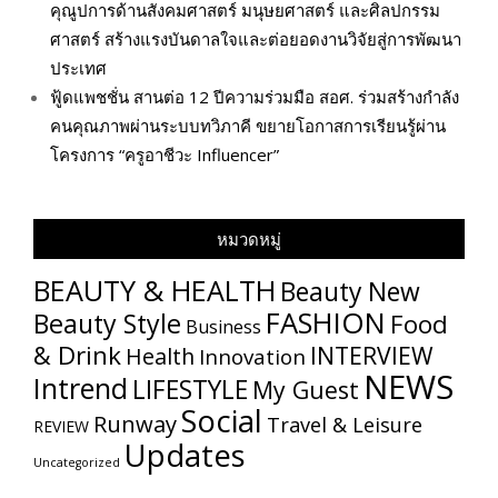
คุณูปการด้านสังคมศาสตร์ มนุษยศาสตร์ และศิลปกรรม
ศาสตร์ สร้างแรงบันดาลใจและต่อยอดงานวิจัยสู่การพัฒนา
ประเทศ
ฟู้ดแพชชั่น สานต่อ 12 ปีความร่วมมือ สอศ. ร่วมสร้างกำลัง
คนคุณภาพผ่านระบบทวิภาคี ขยายโอกาสการเรียนรู้ผ่าน
โครงการ “ครูอาชีวะ Influencer”
หมวดหมู่
BEAUTY & HEALTH
Beauty New
FASHION
Beauty Style
Food
Business
& Drink
INTERVIEW
Health
Innovation
NEWS
Intrend
LIFESTYLE
My​ Guest
Social
Runway
Travel & Leisure
REVIEW
Updates
Uncategorized