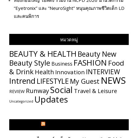
ทองก้อนใหญ่ โฮลดิ้ง ร่วมงาน NCPD 2026 นำนวัตกรรม
“Eyetronix” และ “NeuroSight” หนุนคุณภาพชีวิตเด็ก LD
และคนพิการ
หมวดหมู่
BEAUTY & HEALTH
Beauty New
FASHION
Beauty Style
Food
Business
& Drink
INTERVIEW
Health
Innovation
NEWS
Intrend
LIFESTYLE
My​ Guest
Social
Runway
Travel & Leisure
REVIEW
Updates
Uncategorized
GLITZMAGAZINES.COM