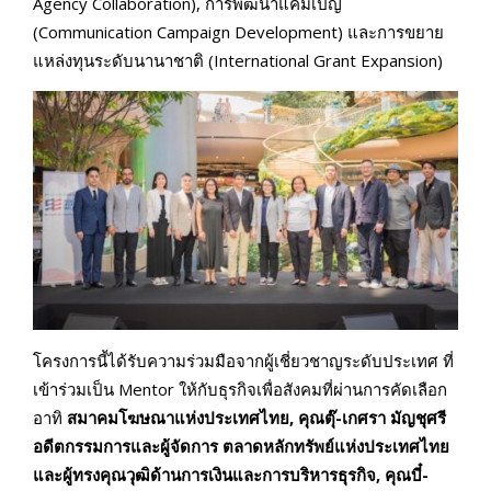
Agency Collaboration), การพัฒนาแคมเปญ
(Communication Campaign Development) และการขยาย
แหล่งทุนระดับนานาชาติ (International Grant Expansion)
โครงการนี้ได้รับความร่วมมือจากผู้เชี่ยวชาญระดับประเทศ ที่
เข้าร่วมเป็น Mentor ให้กับธุรกิจเพื่อสังคมที่ผ่านการคัดเลือก
อาทิ
สมาคมโฆษณาแห่งประเทศไทย, คุณตุ๊-เกศรา มัญชุศรี
อดีตกรรมการและผู้จัดการ ตลาดหลักทรัพย์แห่งประเทศไทย
และผู้ทรงคุณวุฒิด้านการเงินและการบริหารธุรกิจ, คุณบี๋-