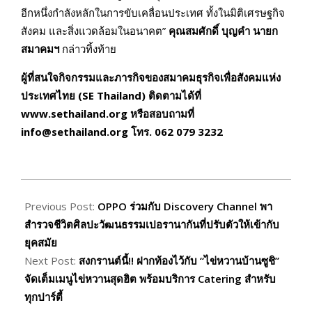
อีกหนึ่งกำลังหลักในการขับเคลื่อนประเทศ ทั้งในมิติเศรษฐกิจ
สังคม และสิ่งแวดล้อมในอนาคต”
คุณสมศักดิ์ บุญคำ นายก
สมาคมฯ
กล่าวทิ้งท้าย
ผู้ที่สนใจกิจกรรมและภารกิจของสมาคมธุรกิจเพื่อสังคมแห่ง
ประเทศไทย (SE Thailand) ติดตามได้ที่
www.sethailand.org หรือสอบถามที่
info@sethailand.org โทร. 062 079 3232
2026-
04-
Previous Post:
OPPO ร่วมกับ Discovery Channel พา
02
สำรวจชีวิตศิลปะวัฒนธรรมเปอรานากันที่ปรับตัวให้เข้ากับ
ยุคสมัย
Next Post:
สงกรานต์นี้!! ฝากท้องไว้กับ “ไข่หวานบ้านซูชิ”
จัดเต็มเมนูไข่หวานสุดฮิต พร้อมบริการ Catering สำหรับ
ทุกปาร์ตี้