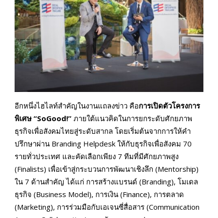
อีกหนึ่งไฮไลท์สำคัญในงานแถลงข่าว คือ
การเปิดตัวโครงการ
พิเศษ “SoGood!”
ภายใต้แนวคิดในการยกระดับศักยภาพ
ธุรกิจเพื่อสังคมไทยสู่ระดับสากล โดยเริ่มต้นจากการให้คำ
ปรึกษาผ่าน Branding Helpdesk ให้กับธุรกิจเพื่อสังคม 70
รายทั่วประเทศ และคัดเลือกเพียง 7 ทีมที่มีศักยภาพสูง
(Finalists) เพื่อเข้าสู่กระบวนการพัฒนาเชิงลึก (Mentorship)
ใน 7 ด้านสำคัญ ได้แก่ การสร้างแบรนด์ (Branding), โมเดล
ธุรกิจ (Business Model), การเงิน (Finance), การตลาด
(Marketing), การร่วมมือกับเอเจนซี่สื่อสาร (Communication