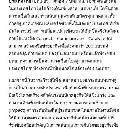
ประเทศไทย
เปิดเผยว่า “ตลอด 7 ปีที่ผ่านมา ธุรกิจเพื่อสังคม
ในประเทศไทยไม่ได้ก้าวเดินเพียงลำพัง แต่เราเติบโตขึ้นด้วย
ความเชื่อมั่นและการสนับสนุนจากพันธมิตรทุกภาคส่วน ทั้ง
ภาครัฐ ภาคเอกชน และเครือข่ายทั้งในและต่างประเทศ ที่เชื่อ
มั่นในการสร้างการเปลี่ยนแปลงเชิงบวกให้เกิดขึ้นจริงในสังคม
ภายใต้แนวคิด Connect – Communicate – Catalyze จน
สามารถสร้างเครือข่ายธุรกิจเพื่อสังคมกว่า 200 แบรนด์
ครอบคลุมทั่วประเทศ ปัจจุบัน สมาคมฯ พร้อมแล้วที่จะขยับ
บทบาทจากการเป็นตัวกลางเชื่อมโยงสู่ ‘สมาคมแห่ง
ประเทศไทย’ ที่จะทำหน้าที่เป็นกลไกหลักระดับประเทศ”
นอกจากนี้ ในวาระก้าวสู่ปีที่ 8 สมาคมฯ มุ่งยกระดับบทบาทสู่
การเป็นสมาคมระดับประเทศ เพื่อทำหน้าที่ประสานความร่วม
มือเชิงโครงสร้าง ผลักดันระบบนิเวศธุรกิจให้แข็งแกร่ง และ
ทำงานเคียงข้างพันธมิตรในการขยายผลกระทบเชิงบวก
(Impact) จากระดับท้องถิ่นสู่ระดับสากล โดยภายในงานยังจัด
ให้มีการแสดงความขอบคุณแก่ภาคีพันธมิตรและองค์กร ที่
ร่วมขับเคลื่อนสำคัญในการสนับสนุนการเติบโตของธุรกิจเพื่อ