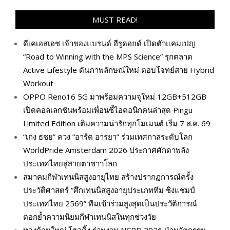
MUST READ!
ดีเคเอสเอช เจ้าของแบรนด์ ฮีรูดอยด์ เปิดตัวแคมเปญ
“Road to Winning with the MPS Science” รุกตลาด
Active Lifestyle ดันภาพลักษณ์ใหม่ ตอบโจทย์สาย Hybrid
Workout
OPPO Reno16 5G มาพร้อมความจุใหม่ 12GB+512GB
เปิดคอลเลกชันพร้อมเพื่อนซี้ไอคอนิกคนล่าสุด Pingu
Limited Edition เติมความน่ารักทุกโมเมนต์ เริ่ม 7 ส.ค. 69
“เก่ง ธชย” ควง “อาร์ต อารยา” ร่วมเทศกาลระดับโลก
WorldPride Amsterdam 2026 ประกาศศักดาพลัง
ประเทศไทยสู่สายตาชาวโลก
สมาคมกีฬาเทนนิสสูงอายุไทย สร้างปรากฏการณ์ครั้ง
ประวัติศาสตร์ “ศึกเทนนิสสูงอายุประเภททีม ชิงแชมป์
ประเทศไทย 2569” ทีมเข้าร่วมสูงสุดเป็นประวัติการณ์
ตอกย้ำความนิยมกีฬาเทนนิสในทุกช่วงวัย