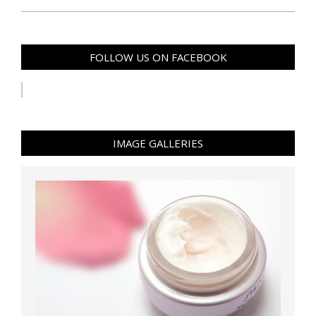
FOLLOW US ON FACEBOOK
IMAGE GALLERIES