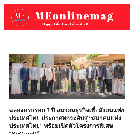
Skip
to
content
MEONLINEMAG.COM
Primary
Navigation
Menu
ฉลองครบรอบ 7 ปี สมาคมธุรกิจเพื่อสังคมแห่ง
ประเทศไทย ประกาศยกระดับสู่ “สมาคมแห่ง
ประเทศไทย” พร้อมเปิดตัวโครงการพิเศษ
“SoGood!”