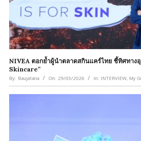
NIVEA ตอกย้ำผู้นำตลาดสกินแคร์ไทย ชี้ทิศทางอ
Skincare”
By:
Baujatana
On:
29/03/2026
In:
INTERVIEW
,
My​ G