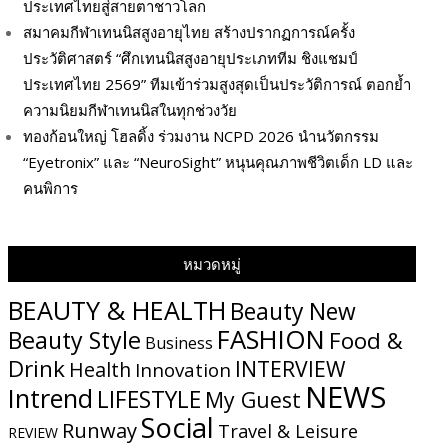
ประเทศไทยสู่สายตาชาวโลก
สมาคมกีฬาเทนนิสสูงอายุไทย สร้างปรากฏการณ์ครั้ง
ประวัติศาสตร์ “ศึกเทนนิสสูงอายุประเภททีม ชิงแชมป์
ประเทศไทย 2569” ทีมเข้าร่วมสูงสุดเป็นประวัติการณ์ ตอกย้ำ
ความนิยมกีฬาเทนนิสในทุกช่วงวัย
ทองก้อนใหญ่ โฮลดิ้ง ร่วมงาน NCPD 2026 นำนวัตกรรม
“Eyetronix” และ “NeuroSight” หนุนคุณภาพชีวิตเด็ก LD และ
คนพิการ
หมวดหมู่
BEAUTY & HEALTH
Beauty New
FASHION
Beauty Style
Food &
Business
Drink
INTERVIEW
Health
Innovation
NEWS
Intrend
LIFESTYLE
My​ Guest
Social
Runway
Travel & Leisure
REVIEW