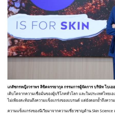
เภสัชกรหญิงวราพร ลิขิตจรรยากุล กรรมการผู้จัดการ บริษัท ไบเ
เติบโตจากความเชื่อมั่นของผู้บริโภคทั่วโลก และในประเทศไทยเอง
ไม่เพียงสะท้อนถึงความแข็งแกร่งของแบรนด์ แต่ยังตอกย้ำถึงความม
ความแข็งแกร่งของนีเวียมาจากความเชี่ยวชาญด้าน Skin Science แล