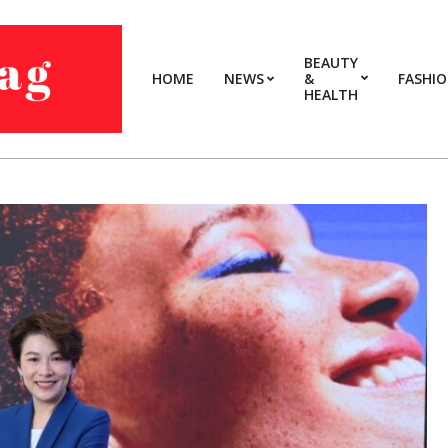
BEAUTY
HOME
NEWS
&
FASHI
HEALTH