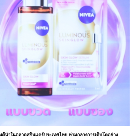
็นผู้นำในตลาดสกินแคร์ประเทศไทย ท่ามกลางการเติบโตอย่าง