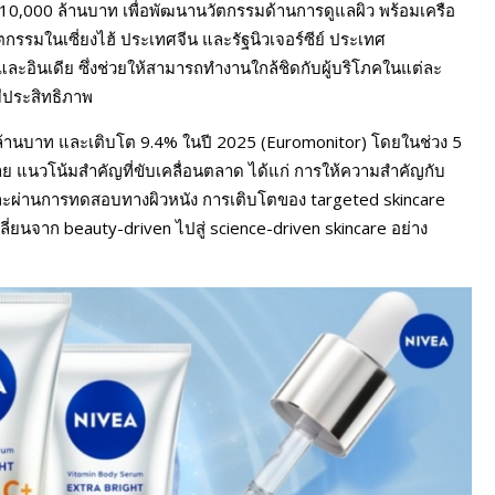
 10,000 ล้านบาท เพื่อพัฒนานวัตกรรมด้านการดูแลผิว พร้อมเครือ
ัตกรรมในเซี่ยงไฮ้ ประเทศจีน และรัฐนิวเจอร์ซีย์ ประเทศ
ล และอินเดีย ซึ่งช่วยให้สามารถทำงานใกล้ชิดกับผู้บริโภคในแต่ละ
ีประสิทธิภาพ
นบาท และเติบโต 9.4% ในปี 2025 (Euromonitor) โดยในช่วง 5
ทาย แนวโน้มสำคัญที่ขับเคลื่อนตลาด ได้แก่ การให้ความสำคัญกับ
และผ่านการทดสอบทางผิวหนัง การเติบโตของ targeted skincare
่ยนจาก beauty-driven ไปสู่ science-driven skincare อย่าง