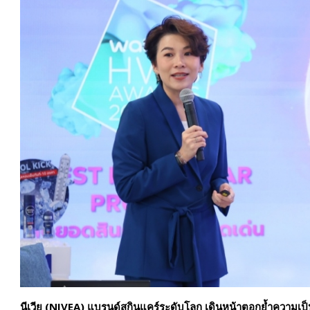
นีเวีย (
NIVEA) แบรนด์สกินแคร์ระดับโลก เดินหน้าตอกย้ำความเป