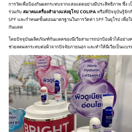
การวัดเพื่อป้องกันผลกระทบจากแสงแดดอย่างมีประสิทธิภาพ ซึ่ง เ
ร่วมกับ
สมาคมเครื่องสำอางแห่งยุโรป
COLIPA
หรือที่ปัจจุบันรู้จัก
SPF และกำหนดขั้นตอนมาตรฐานในการวัดค่า SPF ในยุโรป เพื่อให้
กันแดด
โดยปัจจุบันผลิตภัณฑ์กันแดดของนีเวียสามารถปกป้องผิวได้อย่างค
ช่วยลดผลกระทบต่อผิวจากปัจจัยภายนอก และทำให้นีเวียเป็นแบร