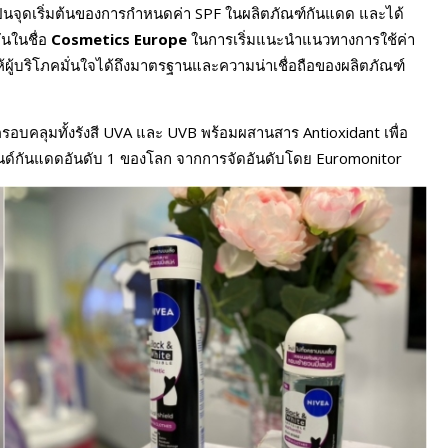
ป็นจุดเริ่มต้นของการกำหนดค่า SPF ในผลิตภัณฑ์กันแดด และได้
กันในชื่อ
Cosmetics Europe
ในการเริ่มแนะนำแนวทางการใช้ค่า
ผู้บริโภคมั่นใจได้ถึงมาตรฐานและความน่าเชื่อถือของผลิตภัณฑ์
รอบคลุมทั้งรังสี UVA และ UVB พร้อมผสานสาร Antioxidant เพื่อ
นด์กันแดดอันดับ 1 ของโลก จากการจัดอันดับโดย Euromonitor