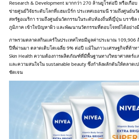
Research & Development มากกว่า 270 ล้านยูโรต่อปี หรือเกือบ
ข่ายศูนย์วิจัยระดับโลกที่แฮมเบิร์ก ประเทศเยอรมนี รวมถึงศูนย์นว
สหรัฐอเมริกา รวมถึงศูนย์นวัตกรรมในระดับท้องถิ่นที่ญี่ปุ่น บราซิ
ภูมิภาค เข้าใจปัญหาผิว และพัฒนานวัตกรรมที่ตอบโจทย์ได้อย่างม
ภาพรวมตลาดสกินแคร์ในประเทศไทยมีมูลค่าประมาณ 109,906 ล้า
ปีที่ผ่านมา ตลาดเติบโตเฉลี่ย 9% ต่อปี แม้ในภาวะเศรษฐกิจที่ท้า
Skin Health ความต้องการผลิตภัณฑ์ที่มีพื้นฐานทางวิทยาศาสตร์
และความสนใจใน sustainable beauty ซึ่งกำลังผลักดันให้ตลาดเปลี
ชัดเจน