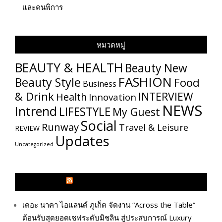
และคนพิการ
หมวดหมู่
BEAUTY & HEALTH
Beauty New
FASHION
Beauty Style
Food
Business
& Drink
INTERVIEW
Health
Innovation
NEWS
Intrend
LIFESTYLE
My​ Guest
Social
Runway
Travel & Leisure
REVIEW
Updates
Uncategorized
GLITZMAGAZINES.COM
เดอะ นาคา ไอแลนด์ ภูเก็ต จัดงาน “Across the Table”
ต้อนรับสุดยอดเชฟระดับมิชลิน สู่ประสบการณ์ Luxury