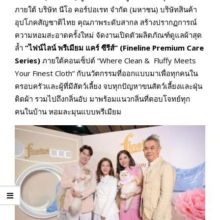
ภายใต้ บริษัท นีโอ คอร์ปอเรท จำกัด (มหาชน) บริษัทสินค้า
อุปโภคสัญชาติไทย คุณภาพระดับสากล สร้างปรากฏการณ์
ความหอมสะอาดครั้งใหม่ จัดงานเปิดตัวผลิตภัณฑ์ดูแลผ้าสุด
ล้ำ
“ไฟน์ไลน์ พรีเมียม แคร์ ซีรีส์
” (Fineline Premium Care
Series)
ภายใต้คอนเซ็ปต์ “Where Clean & Fluffy Meets
Your Finest Cloth” กับนวัตกรรมที่ออกแบบมาเพื่อทุกคนใน
ครอบครัวและผู้ที่มีสัตว์เลี้ยง จบทุกปัญหาขนสัตว์เลี้ยงและฝุ่น
ติดผ้า รวมไปถึงกลิ่นอับ มาพร้อมแนวกลิ่นที่ตอบโจทย์ทุก
คนในบ้าน หอมละมุนแบบพรีเมียม