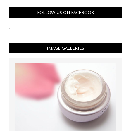
FOLLOW US ON FACEBOOK
IMAGE GALLERIES