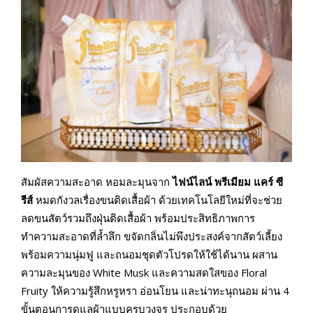
สัมผัสความสะอาด หอมละมุนจาก
ไฟน์ไลน์ พรีเมียม แคร์ ซี
รีส์
หมดกังวลเรื่องขนติดเสื้อผ้า ด้วยเทคโนโลยีใหม่ที่จะช่วย
ลดขนสัตว์รวมถึงฝุ่นติดเสื้อผ้า พร้อมประสิทธิภาพการ
ทำความสะอาดที่ล้ำลึก ขจัดกลิ่นไม่พึงประสงค์จากสัตว์เลี้ยง
พร้อมความนุ่มฟู และถนอมชุดตัวโปรดให้ใช้ได้นาน ผสาน
ความละมุนของ White Musk และความสดใสของ Floral
Fruity ให้ความรู้สึกหรูหรา อ่อนโยน และน่าทะนุถนอม ผ่าน 4
ขั้นตอนการดูแลผ้าแบบครบวงจร ประกอบด้วย