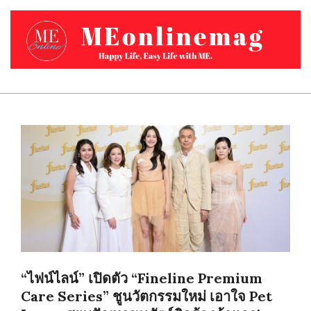
Skip
to
content
MEONLINEMAG.COM
Primary
Navigation
Menu
“ไฟน์ไลน์” เปิดตัว “Fineline Premium
Care Series” ชูนวัตกรรมใหม่ เอาใจ Pet