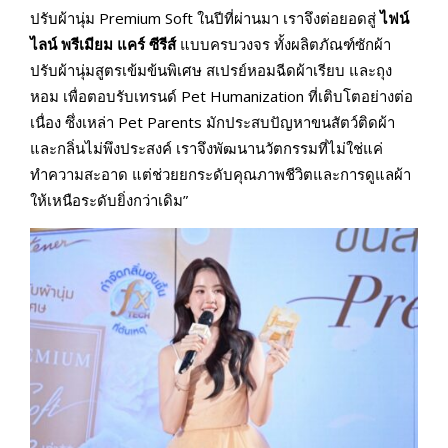
ปรับผ้านุ่ม Premium Soft ในปีที่ผ่านมา เราจึงต่อยอดสู่
ไฟน์
ไลน์ พรีเมียม แคร์ ซีรีส์
แบบครบวงจร ทั้งผลิตภัณฑ์ซักผ้า
ปรับผ้านุ่มสูตรเข้มข้นพิเศษ สเปรย์หอมฉีดผ้าเรียบ และถุง
หอม เพื่อตอบรับเทรนด์ Pet Humanization ที่เติบโตอย่างต่อ
เนื่อง ซึ่งเหล่า Pet Parents มักประสบปัญหาขนสัตว์ติดผ้า
และกลิ่นไม่พึงประสงค์ เราจึงพัฒนานวัตกรรมที่ไม่ใช่แค่
ทำความสะอาด แต่ช่วยยกระดับคุณภาพชีวิตและการดูแลผ้า
ให้เหนือระดับยิ่งกว่าเดิม”