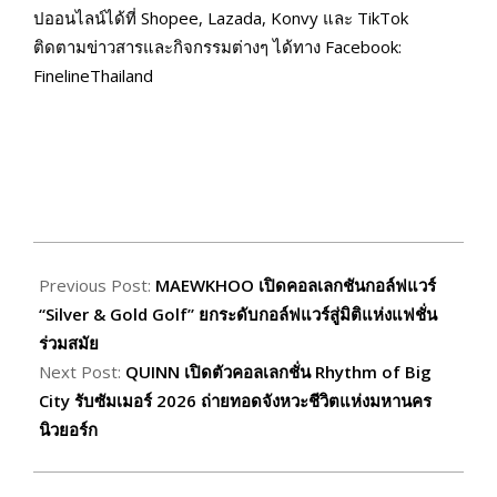
ปออนไลน์ได้ที่ Shopee, Lazada, Konvy และ TikTok
ติดตามข่าวสารและกิจกรรมต่างๆ ได้ทาง Facebook:
FinelineThailand
2026-
03-
Previous Post:
MAEWKHOO เปิดคอลเลกชันกอล์ฟแวร์
26
“Silver & Gold Golf” ยกระดับกอล์ฟแวร์สู่มิติแห่งแฟชั่น
ร่วมสมัย
Next Post:
QUINN เปิดตัวคอลเลกชั่น Rhythm of Big
City รับซัมเมอร์ 2026 ถ่ายทอดจังหวะชีวิตแห่งมหานคร
นิวยอร์ก