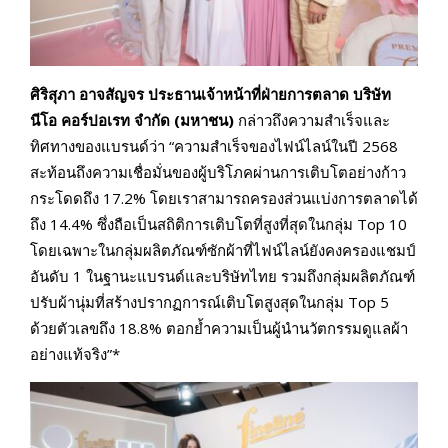
ศิริสุภา อาจสัญจร ประธานเจ้าหน้าที่ฝ่ายการตลาด บริษัท
นีโอ คอร์ปอเรท จำกัด (มหาชน)
กล่าวถึงความสำเร็จและ
ทิศทางของแบรนด์ว่า “ความสำเร็จของไฟน์ไลน์ในปี 2568
สะท้อนถึงความเชื่อมั่นของผู้บริโภคผ่านการเติบโตอย่างก้าว
กระโดดถึง 17.2% โดยเราสามารถครองส่วนแบ่งการตลาดได้
ถึง 14.4% ซึ่งถือเป็นสถิติการเติบโตที่สูงที่สุดในกลุ่ม Top 10
โดยเฉพาะในกลุ่มผลิตภัณฑ์ซักผ้าที่ไฟน์ไลน์ยังคงครองแชมป์
อันดับ 1 ในฐานะแบรนด์และบริษัทไทย รวมถึงกลุ่มผลิตภัณฑ์
ปรับผ้านุ่มที่สร้างปรากฏการณ์เติบโตสูงสุดในกลุ่ม Top 5
ด้วยตัวเลขถึง 18.8% ตอกย้ำความเป็นผู้นำนวัตกรรมดูแลผ้า
อย่างแท้จริง”*