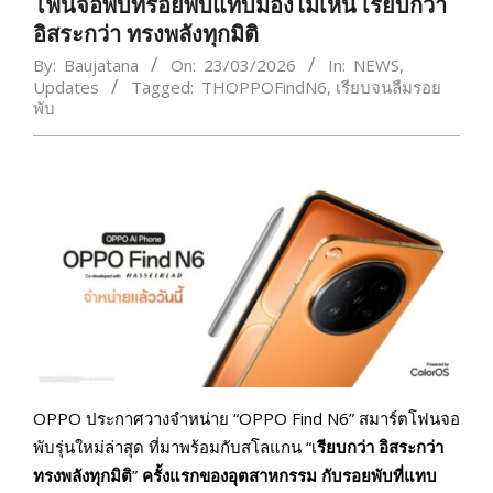
โฟนจอพับที่รอยพับแทบมองไม่เห็น เรียบกว่า
อิสระกว่า ทรงพลังทุกมิติ
By:
Baujatana
On:
23/03/2026
In:
NEWS
,
Updates
Tagged:
THOPPOFindN6
,
เรียบจนลืมรอย
พับ
OPPO ประกาศวางจำหน่าย “OPPO Find N6” สมาร์ตโฟนจอ
พับรุ่นใหม่ล่าสุด ที่มาพร้อมกับสโลแกน “เ
รียบกว่า อิสระกว่า
ทรงพลังทุกมิติ
”
ครั้งแรกของอุตสาหกรรม กับรอยพับที่แทบ