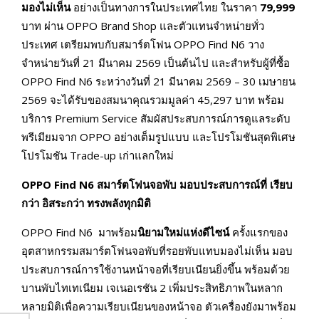
มองไม่เห็น
อย่างเป็นทางการในประเทศไทย ในราคา
79,999
บาท ผ่าน OPPO Brand Shop และตัวแทนจำหน่ายทั่ว
ประเทศ เตรียมพบกับสมาร์ตโฟน OPPO Find N6 วาง
จำหน่ายวันที่ 21 มีนาคม 2569 เป็นต้นไป และสำหรับผู้ที่ซื้อ
OPPO Find N6 ระหว่างวันที่ 21 มีนาคม 2569 – 30 เมษายน
2569 จะได้รับของสมนาคุณรวมมูลค่า 45,297 บาท พร้อม
บริการ Premium Service สัมผัสประสบการณ์การดูแลระดับ
พรีเมียมจาก OPPO อย่างเต็มรูปแบบ และโปรโมชันสุดพิเศษ
โปรโมชัน Trade-up เก่าแลกใหม่
OPPO Find N6
สมาร์ตโฟนจอพับ มอบประสบการณ์ที่ เรียบ
กว่า อิสระกว่า ทรงพลังทุกมิติ
OPPO Find N6 มาพร้อม
นิยามใหม่แห่งดีไซน์
ครั้งแรกของ
อุตสาหกรรมสมาร์ตโฟนจอพับที่รอยพับแทบมองไม่เห็น มอบ
ประสบการณ์การใช้งานหน้าจอที่เรียบเนียนยิ่งขึ้น พร้อมด้วย
บานพับไทเทเนียม เจเนอเรชัน 2 เพิ่มประสิทธิภาพในหลาก
หลายมิติเพื่อความเรียบเนียนของหน้าจอ ตัวเครื่องยังมาพร้อม