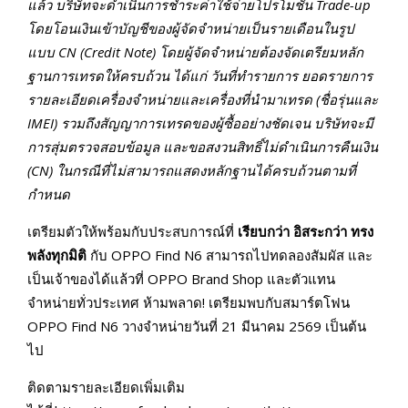
แล้ว บริษัทจะดำเนินการชำระค่าใช้จ่ายโปรโมชัน
Trade-up
โดยโอนเงินเข้าบัญชีของผู้จัดจำหน่ายเป็นรายเดือนในรูป
แบบ
CN (Credit Note)
โดยผู้จัดจำหน่ายต้องจัดเตรียมหลัก
ฐานการเทรดให้ครบถ้วน ได้แก่ วันที่ทำรายการ ยอดรายการ
รายละเอียดเครื่องจำหน่ายและเครื่องที่นำมาเทรด (ชื่อรุ่นและ
IMEI)
รวมถึงสัญญาการเทรดของผู้ซื้ออย่างชัดเจน บริษัทจะมี
การสุ่มตรวจสอบข้อมูล และขอสงวนสิทธิ์ไม่ดำเนินการคืนเงิน
(
CN)
ในกรณีที่ไม่สามารถแสดงหลักฐานได้ครบถ้วนตามที่
กำหนด
เตรียมตัวให้พร้อมกับประสบการณ์ที่
เรียบกว่า อิสระกว่า ทรง
พลังทุกมิติ
กับ OPPO Find N6 สามารถไปทดลองสัมผัส และ
เป็นเจ้าของได้แล้วที่ OPPO Brand Shop และตัวแทน
จำหน่ายทั่วประเทศ ห้ามพลาด! เตรียมพบกับสมาร์ตโฟน
OPPO Find N6 วางจำหน่ายวันที่ 21 มีนาคม 2569 เป็นต้น
ไป
ติดตามรายละเอียดเพิ่มเติม