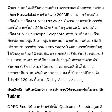
ด้วยระบบกล้องที่พัฒนาร่วมกับ Hasselblad ด้วยการมาพร้อม
กล้อง Hasselblad คมชัดพิเศษ 200MP ถ่ายภาพชัดระดับ
กล้องโปร กล้อง 50MP Ultra-Wide มีความสามารถในการรับ
แสงได้มากขึ้นถึง 50% เมื่อเทียบกับรุ่นก่อนหน้า พร้อมด้วย
กล้อง 50MP Periscope Telephoto ความละเอียด 50 ล้าน
พิกเซล ระยะซูม 3 เท่า ซูมด้วยคุณภาพระดับออพติคอลถึง 6
เท่า รองรับการถ่ายภาพ Tele-macro โดยสามารถโฟกัสวัตถุ
ได้ใกล้สุดเพียง 10 เซนติเมตร และกล้องสีสันสมจริง เซนเซอร์
สเปกตรัมชนิดพิเศษที่มีความแม่นยำสูงในการตรวจวัดค่า
สมดุลแสงสีขาว ส่งผลให้การถ่ายทอดเฉดสีเป็นไปอย่าง
ธรรมชาติและสมจริงในทุกสภาวะแสง ทั้งยังถ่ายวิดีโอระดับ
โปร 4K 120fps ทั้งแบบ Dolby Vision และ Log
ประสิทธิภาพที่เหนือกว่า ยกระดับการใช้งานสมาร์ตโฟนจอพับ
ไปอีกขั้น
OPPO Find N6 มาพร้อมชิปเซ็ต Qualcomm Snapdragon 8