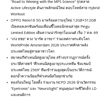
“Road to Winning with the MPS Science” รุกตลาด
Active Lifestyle ดันภาพลักษณ์ใหม่ ตอบโจทย์สาย Hybrid
Workout
OPPO Reno16 5G มาพร้อมความจุใหม่ 12GB+512GB
เปิดคอลเลกชันพร้อมเพื่อนซี้ไอคอนิกคนล่าสุด Pingu
Limited Edition เติมความน่ารักทุกโมเมนต์ เริ่ม 7 ส.ค. 69
“เก่ง ธชย” ควง “อาร์ต อารยา” ร่วมเทศกาลระดับโลก
WorldPride Amsterdam 2026 ประกาศศักดาพลัง
ประเทศไทยสู่สายตาชาวโลก
สมาคมกีฬาเทนนิสสูงอายุไทย สร้างปรากฏการณ์ครั้ง
ประวัติศาสตร์ “ศึกเทนนิสสูงอายุประเภททีม ชิงแชมป์
ประเทศไทย 2569” ทีมเข้าร่วมสูงสุดเป็นประวัติการณ์
ตอกย้ำความนิยมกีฬาเทนนิสในทุกช่วงวัย
ทองก้อนใหญ่ โฮลดิ้ง ร่วมงาน NCPD 2026 นำนวัตกรรม
“Eyetronix” และ “NeuroSight” หนุนคุณภาพชีวิตเด็ก LD
และคนพิการ