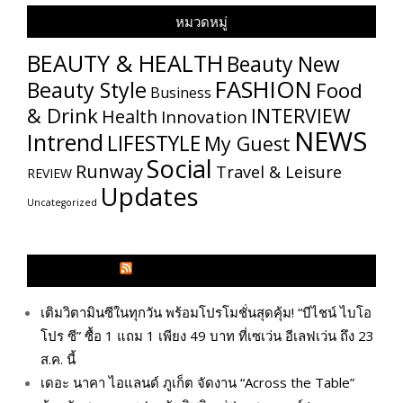
หมวดหมู่
BEAUTY & HEALTH
Beauty New
FASHION
Beauty Style
Food
Business
& Drink
INTERVIEW
Health
Innovation
NEWS
Intrend
LIFESTYLE
My​ Guest
Social
Runway
Travel & Leisure
REVIEW
Updates
Uncategorized
GLITZMAGAZINES.COM
เติมวิตามินซีในทุกวัน พร้อมโปรโมชั่นสุดคุ้ม! “บีไชน์ ไบโอ
โปร ซี” ซื้อ 1 แถม 1 เพียง 49 บาท ที่เซเว่น อีเลฟเว่น ถึง 23
ส.ค. นี้
เดอะ นาคา ไอแลนด์ ภูเก็ต จัดงาน “Across the Table”