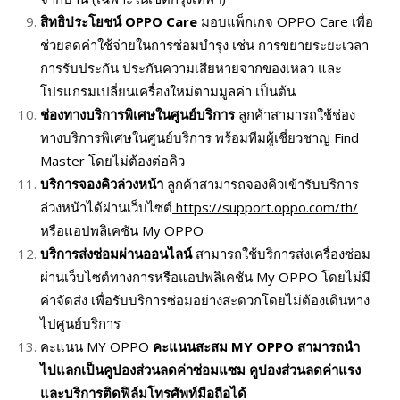
สิทธิประโยชน์
OPPO Care
มอบแพ็กเกจ OPPO Care เพื่อ
ช่วยลดค่าใช้จ่ายในการซ่อมบำรุง เช่น การขยายระยะเวลา
การรับประกัน ประกันความเสียหายจากของเหลว และ
โปรแกรมเปลี่ยนเครื่องใหม่ตามมูลค่า เป็นต้น
ช่องทางบริการพิเศษในศูนย์บริการ
ลูกค้าสามารถใช้ช่อง
ทางบริการพิเศษในศูนย์บริการ พร้อมทีมผู้เชี่ยวชาญ Find
Master โดยไม่ต้องต่อคิว
บริการจองคิวล่วงหน้า
ลูกค้าสามารถจองคิวเข้ารับบริการ
ล่วงหน้าได้ผ่านเว็บไซต์
https://support.oppo.com/th/
หรือแอปพลิเคชัน My OPPO
บริการส่งซ่อมผ่านออนไลน์
สามารถใช้บริการส่งเครื่องซ่อม
ผ่านเว็บไซต์ทางการหรือแอปพลิเคชัน My OPPO โดยไม่มี
ค่าจัดส่ง เพื่อรับบริการซ่อมอย่างสะดวกโดยไม่ต้องเดินทาง
ไปศูนย์บริการ
คะแนน MY OPPO
คะแนนสะสม
MY OPPO
สามารถนำ
ไปแลกเป็นคูปองส่วนลดค่าซ่อมแซม คูปองส่วนลดค่าแรง
และบริการติดฟิล์มโทรศัพท์มือถือได้