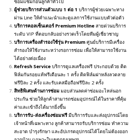
ซ่อมแซมก่อนลูกค้าทั่วไป
ผู้ช่วยบริการส่วนตัวแบบ
1
ต่อ
1
บริการผู้ช่วยเฉพาะทาง
ผ่าน Line ให้คำแนะนำและดูแลการใช้งานแบบตัวต่อตัว
บริการคอลเซ็นเตอร์
Premium Hotline
สายด่วนบริการ
ระดับ VIP ที่ตอบกลับอย่างรวดเร็วโดยทีมผู้เชี่ยวชาญ
บริการเครื่องสำรองใช้รุ่น
Premium
ศูนย์บริการมีเครื่อง
สำรองให้ใช้งานระหว่างรอการซ่อม เพื่อให้สามารถใช้งาน
ได้อย่างต่อเนื่อง
Refresh Service
บริการดูแลเครื่องฟรี ประกอบด้วย ติด
ฟิล์มกันรอยแท้ฟรีเดือนละ 1 ครั้ง ติดฟิล์มฝาหลังลวดลาย
ฟรีปีละ 2 ครั้ง และรับเคสมือถือฟรีปีละ 2 ครั้ง
สิทธิพิเศษด้านการซ่อม
มอบส่วนลดค่าซ่อมอะไหล่นอก
ประกัน ช่วยให้ลูกค้าสามารถซ่อมอุปกรณ์ได้ในราคาที่คุ้ม
ค่าและเข้าถึงได้มากยิ่งขึ้น
บริการรับ-ส่งเครื่องซ่อมฟรี
มีบริการรับและส่งอุปกรณ์โดย
เจ้าหน้าที่เฉพาะทาง ลูกค้าสามารถรับบริการซ่อม ทำความ
สะอาด บำรุงรักษา และอัปเกรดอุปกรณ์ได้โดยไม่ต้องออก
จากบ้าน (เฉพาะในเขตกรุงเทพฯ)