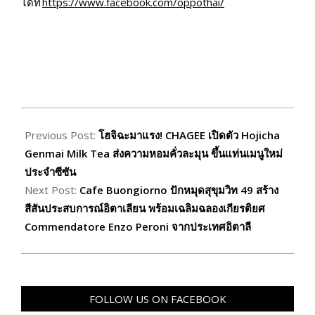
ได้ที่
https://www.facebook.com/oppothai/
2026-
03-
Previous Post:
โฮจิฉะมาแรง! CHAGEE เปิดตัว Hojicha
23
Genmai Milk Tea ส่งความหอมคั่วละมุน ขึ้นแท่นเมนูใหม่
ประจำซีซัน
Next Post:
Cafe Buongiorno ปักหมุดสุขุมวิท 49 สร้าง
สีสันประสบการณ์อิตาเลียน พร้อมเฉลิมฉลองเกียรติยศ
Commendatore Enzo Peroni จากประเทศอิตาลี
FOLLOW US ON FACEBOOK