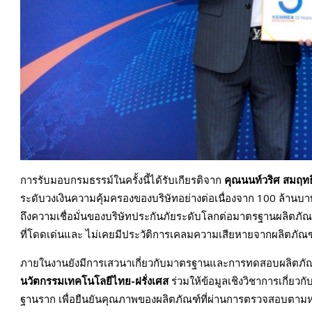
การรับมอบกรมธรรม์ในครั้งนี้ได้รับเกียรติจาก
คุณนนท์วริศ สมฤทธิ
ระดับวงเงินความคุ้มครองของบริษัทอย่างต่อเนื่องจาก 100 ล้านบาท
ถึงความเชื่อมั่นของบริษัทประกันภัยระดับโลกต่อมาตรฐานผลิตภ
ที่โดดเด่นและ ไม่เคยมีประวัติการเคลมความเสียหายจากผลิตภัณฑ์
ภายในงานยังมีการเสวนาเกี่ยวกับมาตรฐานและการทดสอบผลิตภัณฑ
นวัตกรรมเทคโนโลยีไทย-ฝรั่งเศส
ร่วมให้ข้อมูลเชิงวิชาการเก
ฐานราก เพื่อยืนยันคุณภาพของผลิตภัณฑ์ที่ผ่านการตรวจสอบตาม