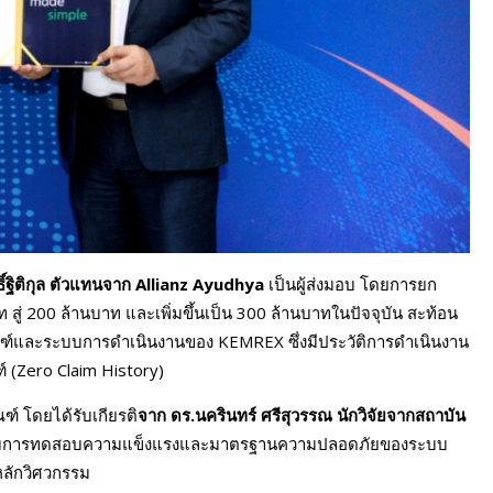
์ฐิติกุล ตัวแทนจาก
Allianz Ayudhya
เป็นผู้ส่งมอบ โดยการยก
 สู่ 200 ล้านบาท และเพิ่มขึ้นเป็น 300 ล้านบาทในปัจจุบัน สะท้อน
ัณฑ์และระบบการดำเนินงานของ KEMREX ซึ่งมีประวัติการดำเนินงาน
 (Zero Claim History)
์ โดยได้รับเกียรติ
จาก ดร.นครินทร์ ศรีสุวรรณ นักวิจัยจากสถาบัน
ี่ยวกับการทดสอบความแข็งแรงและมาตรฐานความปลอดภัยของระบบ
หลักวิศวกรรม