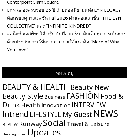
Centerpoint Siam Square
LYN ฉลองครบรอบ 25 ปี ถ่ายทอดนิยามแห่ง LYN LEGACY
ต้อนรับฤดูกาลแฟชั่น Fall 2026 ผ่านคอลเลกชั่น “THE LYN
COLLECTIVE” และ “INFINITE KINDRED”
ออนิกซ์ ฮอสพิทาลิตี้ กรุ๊ป จับมือ แกร็บ เติมเต็มทุกการเดินทาง
ด้วยประสบการณ์ที่มากกว่า ภายใต้แนวคิด “More of What
You Love”
หมวดหมู่
BEAUTY & HEALTH
Beauty New
FASHION
Beauty Style
Food &
Business
Drink
INTERVIEW
Health
Innovation
NEWS
Intrend
LIFESTYLE
My​ Guest
Social
Runway
Travel & Leisure
REVIEW
Updates
Uncategorized