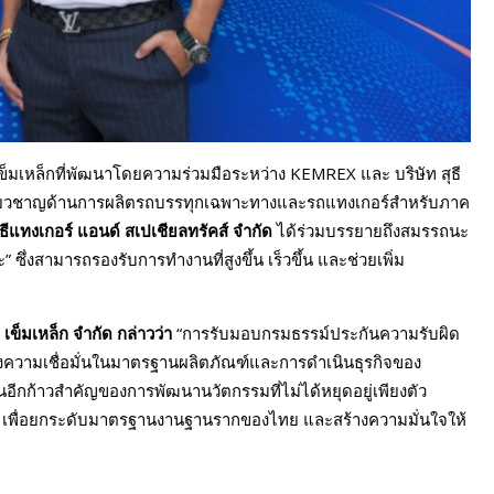
ข็มเหล็กที่พัฒนาโดยความร่วมมือระหว่าง KEMREX และ บริษัท สุธี
 ผู้เชี่ยวชาญด้านการผลิตรถบรรทุกเฉพาะทางและรถแทงเกอร์สำหรับภาค
ธีแทงเกอร์ แอนด์ สเปเชียลทรัคส์ จำกัด
ได้ร่วมบรรยายถึงสมรรถนะ
ึ่งสามารถรองรับการทำงานที่สูงขึ้น เร็วขึ้น และช่วยเพิ่ม
 เข็มเหล็ก จำกัด กล่าวว่า
“การรับมอบกรมธรรม์ประกันความรับผิด
ถึงความเชื่อมั่นในมาตรฐานผลิตภัณฑ์และการดำเนินธุรกิจของ
อีกก้าวสำคัญของการพัฒนานวัตกรรมที่ไม่ได้หยุดอยู่เพียงตัว
มด เพื่อยกระดับมาตรฐานงานฐานรากของไทย และสร้างความมั่นใจให้