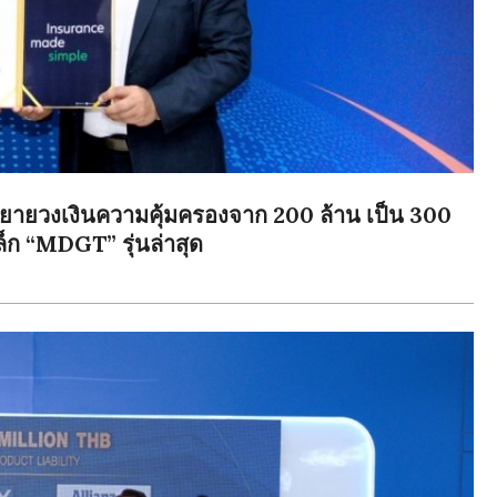
ายวงเงินความคุ้มครองจาก 200 ล้าน เป็น 300
ล็ก “MDGT” รุ่นล่าสุด