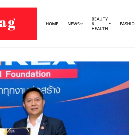
BEAUTY
HOME
NEWS
&
FASHI
HEALTH