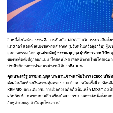
อีกหนึ่งไฮไลต์ของงาน คือการเปิดตัว “MDGT” นวัตกรรมรถติดตั้งเ
แทงเกอร์ แอนด์ สเปเชียลทรัคส์ จำกัด (บริษัทในเครือสุธีกรุ๊ป)
อุตสาหกรรม โดย
คุณประดิษฐ์ ธรรมมนุญกุล ผู้บริหารจากบริษัท สุ
ของรถติดตั้งที่ถูกออกแบบ “โดยคนไทย เพื่อหน้างานไทยโดยเฉพาะ” ซ
ประสิทธิภาพการทำงานหน้างานได้มากถึง 30%
คุณประเสริฐ ธรรมมนุญกุล ประธานเจ้าหน้าที่บริหาร (
CEO) บริษัท
ต่อผลิตภัณฑ์ วงเงินความคุ้มครอง 300 ล้านบาทในครั้งนี้ สะท้อน
KEMREX ขณะเดียวกัน การเปิดตัวรถติดตั้งเข็มเหล็ก MDGT ยังเป็น
ผลิตภัณฑ์ แต่ครอบคลุมถึงเครื่องมือและกระบวนการติดตั้งทั้งห
กับคู่ค้าและลูกค้าในทุกโครงการ”