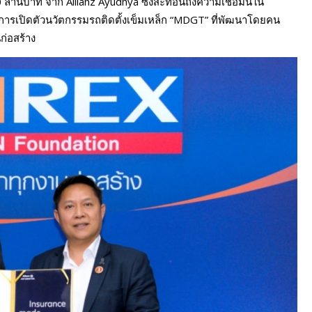
 ล้านบาท จาก Allianz Ayudhya ซึ่งสะท้อนถึงความเชื่อมั่นใน
ีการเปิดตัวนวัตกรรมรถติดตั้งเข็มเหล็ก “MDGT” ที่พัฒนาโดยคน
่อสร้าง