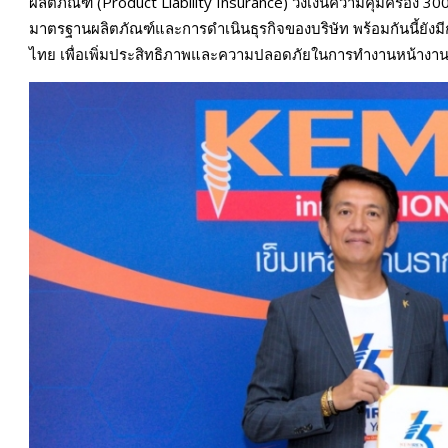
ผลิตภัณฑ์ (Product Liability Insurance) วงเงินความคุ้มครอง 300
มาตรฐานผลิตภัณฑ์และการดำเนินธุรกิจของบริษัท พร้อมกันนี้ยังม
ไทย เพื่อเพิ่มประสิทธิภาพและความปลอดภัยในการทำงานหน้างานก