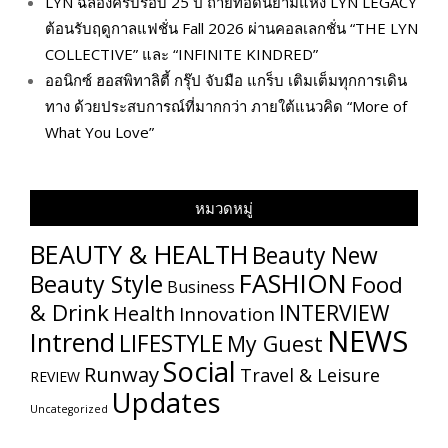
LYN ฉลองครบรอบ 25 ปี ถ่ายทอดนิยามแห่ง LYN LEGACY
ต้อนรับฤดูกาลแฟชั่น Fall 2026 ผ่านคอลเลกชั่น “THE LYN
COLLECTIVE” และ “INFINITE KINDRED”
ออนิกซ์ ฮอสพิทาลิตี้ กรุ๊ป จับมือ แกร็บ เติมเต็มทุกการเดิน
ทาง ด้วยประสบการณ์ที่มากกว่า ภายใต้แนวคิด “More of
What You Love”
หมวดหมู่
BEAUTY & HEALTH
Beauty New
FASHION
Beauty Style
Food
Business
& Drink
INTERVIEW
Health
Innovation
NEWS
Intrend
LIFESTYLE
My​ Guest
Social
Runway
Travel & Leisure
REVIEW
Updates
Uncategorized