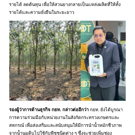
รายได้ ลดต้นทุน เพื่อให้สวนยางกลายเป็นแหล่งผลิตที่ให้ทั้ง
รายได้และความยั่งยืนในระยะยาว
รองผู้ว่าการ
ด้านธุรกิจ
กยท
.
กล่าวต่อ
อีก
ว่า
กยท. ยังได้บูรณา
การความร่วมมือกับหน่วยงานในสังกัดกระทรวงเกษตรและ
สหกรณ์ เพื่อส่งเสริมและสนับสนุนให้มีการนำน้ำหมักชีวภาพ
จากน้ำนมดิบไปใช้กับพืชชนิดต่าง ๆ ซึ่งจะช่วยเพิ่มช่อง