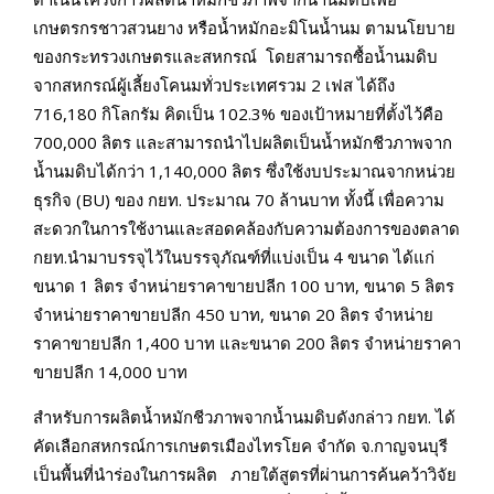
เกษตรกรชาวสวนยาง หรือน้ำหมักอะมิโนน้ำนม ตามนโยบาย
ของกระทรวงเกษตรและสหกรณ์ โดยสามารถซื้อน้ำนมดิบ
จากสหกรณ์ผู้เลี้ยงโคนมทั่วประเทศรวม 2 เฟส ได้ถึง
716,180 กิโลกรัม คิดเป็น 102.3% ของเป้าหมายที่ตั้งไว้คือ
700,000 ลิตร และสามารถนำไปผลิตเป็นน้ำหมักชีวภาพจาก
น้ำนมดิบได้กว่า 1,140,000 ลิตร ซึ่งใช้งบประมาณจากหน่วย
ธุรกิจ (BU) ของ กยท. ประมาณ 70 ล้านบาท ทั้งนี้ เพื่อความ
สะดวกในการใช้งานและสอดคล้องกับความต้องการของตลาด
กยท.นำมาบรรจุไว้ในบรรจุภัณฑ์ที่แบ่งเป็น 4 ขนาด ได้แก่
ขนาด 1 ลิตร จำหน่ายราคาขายปลีก 100 บาท, ขนาด 5 ลิตร
จำหน่ายราคาขายปลีก 450 บาท, ขนาด 20 ลิตร จำหน่าย
ราคาขายปลีก 1,400 บาท และขนาด 200 ลิตร จำหน่ายราคา
ขายปลีก 14,000 บาท
สำหรับการผลิตน้ำหมักชีวภาพจากน้ำนมดิบดังกล่าว กยท. ได้
คัดเลือกสหกรณ์การเกษตรเมืองไทรโยค จำกัด จ.กาญจนบุรี
เป็นพื้นที่นำร่องในการผลิต ภายใต้สูตรที่ผ่านการค้นคว้าวิจัย