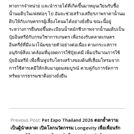
ทางการจำหน่าย และนำรายได้ที่เกิดขึ้นมาหมุนเวียนรับซื้อ
น้ำนมดิบในเฟสต่อๆ ไป อันจะช่วยสร้างเสถียรภาพราคาน้ำนม
ดิบให้กับเกษตรกรผู้เลี้ยงโคนมได้อย่างยั่งยืน ขณะนี้อยู่
ระหว่างการยื่นขอขึ้นทะเบียนน้ำหมักชีวภาพจากน้ำนมดิบเป็น
ปุ๋ยอินทรีย์กับกรมวิชาการเกษตร เพื่อรองรับตลาดเกษตร
อินทรีย์ที่มีแนวโน้มขยายตัวอย่างต่อเนื่อง ตามกระแสการ
อนุรักษ์สิ่งแวดล้อมที่มุ่งลดการใช้ปุ๋ยเคมี เพิ่มปริมาณการใช้
ปุ๋ยอินทรีย์ เพื่อฟื้นฟูปรับโครงสร้างของดินที่เสื่อมโทรมจาก
การใช้สารเคมีให้กลับมาอุดมสมบูรณ์ ควบคู่กับการจัดการ
ทรัพยากรธรรมชาติอย่างยั่งยืน
2026-
03-
Previous Post:
Pet Expo Thailand 2026 ตอกย้ำความ
19
เป็นผู้นำตลาด! เปิดโลกนวัตกรรม Longevity เพื่อเพื่อนรัก