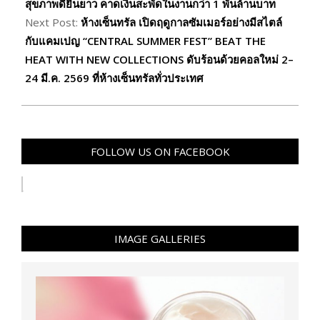
สุขภาพดียืนยาว คาดเงินสะพัดในงานกว่า 1 พันล้านบาท
Next Post:
ห้างเซ็นทรัล เปิดฤดูกาลซัมเมอร์อย่างมีสไตล์
กับแคมเปญ “CENTRAL SUMMER FEST” BEAT THE
HEAT WITH NEW COLLECTIONS ดับร้อนด้วยคอลใหม่ 2–
24 มี.ค. 2569 ที่ห้างเซ็นทรัลทั่วประเทศ
FOLLOW US ON FACEBOOK
IMAGE GALLERIES