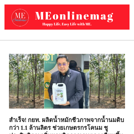
Skip
to
content
MEONLINEMAG.COM
Primary
Navigation
Menu
สำเร็จ! กยท. ผลิตน้ำหมักชีวภาพจากน้ำนมดิบ
กว่า 1.1 ล้านลิตร ช่วยเกษตรกรโคนม ชู