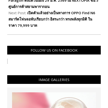
Paragon ตั้งแต่วันนี้ถึง 29 มี.ค. 2569 ณ NEXTOPIA ชั้น 5
ศูนย์การค้าสยามพารากอน
Next Post:
เปิดตัวแล้วอย่างเป็นทางการ OPPO Find N6
สมาร์ตโฟนจอพับเรียบกว่า อิสระกว่า ทรงพลังทุกมิติ ใน
ราคา 79,999 บาท
FOLLOW US ON FACEBOOK
IMAGE GALLERIES