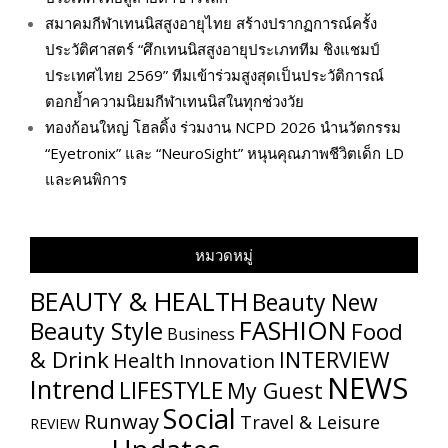
สมาคมกีฬาเทนนิสสูงอายุไทย สร้างปรากฏการณ์ครั้ง
ประวัติศาสตร์ “ศึกเทนนิสสูงอายุประเภททีม ชิงแชมป์
ประเทศไทย 2569” ทีมเข้าร่วมสูงสุดเป็นประวัติการณ์
ตอกย้ำความนิยมกีฬาเทนนิสในทุกช่วงวัย
ทองก้อนใหญ่ โฮลดิ้ง ร่วมงาน NCPD 2026 นำนวัตกรรม
“Eyetronix” และ “NeuroSight” หนุนคุณภาพชีวิตเด็ก LD
และคนพิการ
หมวดหมู่
BEAUTY & HEALTH
Beauty New
FASHION
Beauty Style
Food
Business
& Drink
INTERVIEW
Health
Innovation
NEWS
Intrend
LIFESTYLE
My​ Guest
Social
Runway
Travel & Leisure
REVIEW