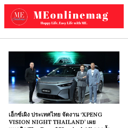
Skip
to
content
MEONLINEMAG.COM
Primary
Navigation
Menu
เอ็กซ์เผิง ประเทศไทย จัดงาน ‘XPENG
VISION NIGHT THAILAND’ เผย