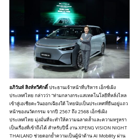
อภิวันท์ สิงห์ทวีศักดิ์
ประธานเจ้าหน้าที่บริหาร เอ็กซ์เผิง
ประเทศไทย กล่าวว่า “ท่ามกลางกระแสเทคโนโลยีที่หลั่งไหล
เข้าสู่เอเชียตะวันออกเฉียงใต้ ไทยนับเป็นประเทศที่ยืนอยู่แถว
หน้าของนวัตกรรม จากปี 2567 ถึง 2568 เอ็กซ์เผิง
ประเทศไทย มุ่งมั่นที่จะทำให้ความฉลาดล้ำและความหรูหรา
เป็นเรื่องที่เข้าถึงได้ สำหรับปีนี้ งาน XPENG VISION NIGHT
THAILAND ช่วยตอกย้ำความเป็นผู้นำด้าน AI Mobility ผ่าน