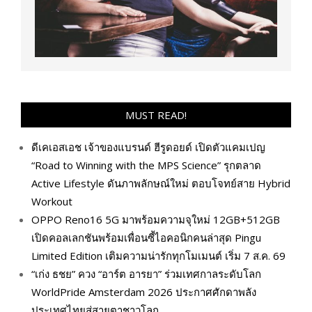
MUST READ!
ดีเคเอสเอช เจ้าของแบรนด์ ฮีรูดอยด์ เปิดตัวแคมเปญ
“Road to Winning with the MPS Science” รุกตลาด
Active Lifestyle ดันภาพลักษณ์ใหม่ ตอบโจทย์สาย Hybrid
Workout
OPPO Reno16 5G มาพร้อมความจุใหม่ 12GB+512GB
เปิดคอลเลกชันพร้อมเพื่อนซี้ไอคอนิกคนล่าสุด Pingu
Limited Edition เติมความน่ารักทุกโมเมนต์ เริ่ม 7 ส.ค. 69
“เก่ง ธชย” ควง “อาร์ต อารยา” ร่วมเทศกาลระดับโลก
WorldPride Amsterdam 2026 ประกาศศักดาพลัง
ประเทศไทยสู่สายตาชาวโลก