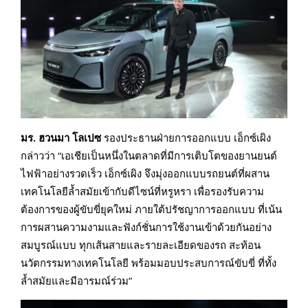
มร
. ฮวนมา โลเปซ
รองประธานฝ่ายการออกแบบ เอ็กซ์เผิง
กล่าวว่า “เอเชียเป็นหนึ่งในตลาดที่มีการเติบโตของยานยนต์
ไฟฟ้าอย่างรวดเร็ว เอ็กซ์เผิง จึงมุ่งออกแบบรถยนต์ที่ผสาน
เทคโนโลยีล้ำสมัยเข้ากับดีไซน์ที่หรูหรา เพื่อรองรับความ
ต้องการของผู้ขับขี่ยุคใหม่ ภายใต้ปรัชญาการออกแบบ ที่เน้น
การผสานความงามและฟังก์ชั่นการใช้งานเข้าด้วยกันอย่าง
สมบูรณ์แบบ ทุกเส้นสายและรายละเอียดของรถ สะท้อน
นวัตกรรมทางเทคโนโลยี พร้อมมอบประสบการณ์ขับขี่ ที่ทั้ง
ล้ำสมัยและมีอารมณ์ร่วม”