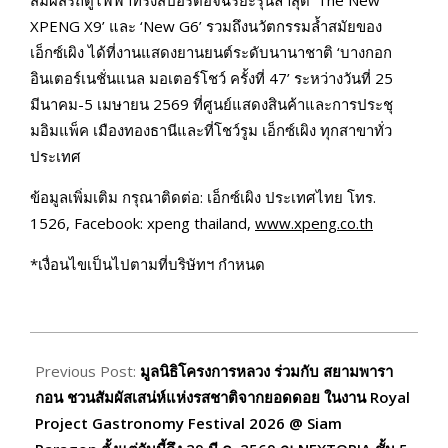
XPENG X9’ และ ‘New G6’ รวมถึงนวัตกรรมล้ำสมัยของ
เอ็กซ์เผิง ได้ที่งานแสดงยานยนต์ระดับนานาชาติ ‘บางกอก
อินเตอร์เนชั่นแนล มอเตอร์โชว์ ครั้งที่ 47’ ระหว่างวันที่ 25
มีนาคม-5 เมษายน 2569 ที่ศูนย์แสดงสินค้าและการประชุ
มอิมแพ็ค เมืองทองธานีและที่โชว์รูม เอ็กซ์เผิง ทุกสาขาทั่ว
ประเทศ
ข้อมูลเพิ่มเติม กรุณาติดต่อ: เอ็กซ์เผิง ประเทศไทย โทร.
1526, Facebook: xpeng thailand,
www.xpeng.co.th
*เงื่อนไขเป็นไปตามที่บริษัทฯ กำหนด
2026-
03-
Previous Post:
มูลนิธิโครงการหลวง ร่วมกับ สยามพารา
19
กอน ชวนสัมผัสเสน่ห์แห่งรสชาติจากยอดดอย ในงาน Royal
Project Gastronomy Festival 2026 @ Siam