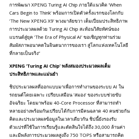
การพัฒนา XPENG Turing AI Chip ภายใต้แนวคิด ‘When
Cars Begin to Think’ พร้อมการเปิดตัวครั้งแรกของโลกกับ
‘The New XPENG X9’ พวงมาลัยขวา เต็มเปี่ยมประสิทธิภาพ
การประมวลผลด้วย Turing AI Chip สะท้อนวิสัยทัศน์ของ
แบรนด์สู่ยุค ‘The Era of Physical AI’ ขอเชิญทุกท่านร่วม
สัมผัสภาพอนาคตในจินตนาการของเรา สู่โลกแห่งเทคโนโลยี
ที่กลายเป็นจริง”
XPENG ‘Turing AI Chip’ พลังสมองประมวลผลเต็ม
ประสิทธิภาพและแม่นยำ
ชิปประมวลผลที่ออกแบบมาเพื่อการทำงานของระบบ AI ใน
รถยนต์โดยเฉพาะ เปรียบเสมือน ‘สมอง’ ของระบบช่วยขับ
อัจฉริยะ โดยมาพร้อม 40-Core Processor ที่สามารถทำ
หลายอย่างพร้อมกันเปรียบได้กับการมีคนฉลาด 40 คนช่วยกัน
คิดและประมวลผลข้อมูลในเวลาเดียวกัน ชิปนี้ยังรองรับ
ตัวแปรที่ใช้ในการเรียนรู้และตัดสินใจได้ถึง 30,000 ล้านค่า
และมีพลังการประมวลผลสูงถึง 750 TOPS หรือสามารถคิด