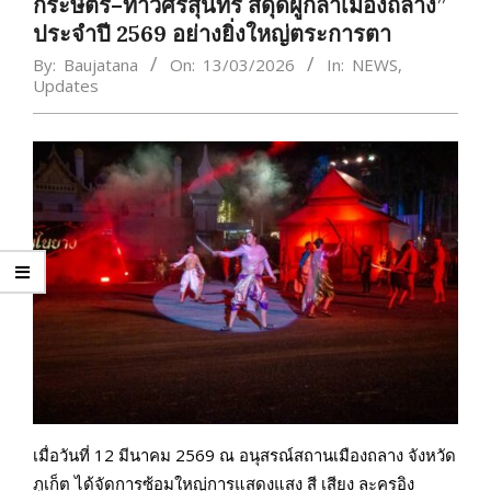
กระษัตรี–ท้าวศรีสุนทร สดุดีผู้กล้าเมืองถลาง”
ประจำปี 2569 อย่างยิ่งใหญ่ตระการตา
By:
Baujatana
On:
13/03/2026
In:
NEWS
,
Updates
เมื่อวันที่ 12 มีนาคม 2569 ณ อนุสรณ์สถานเมืองถลาง จังหวัด
ภูเก็ต ได้จัดการซ้อมใหญ่การแสดงแสง สี เสียง ละครอิง