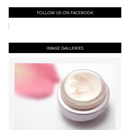
FOLLOW US ON FACEBOOK
IMAGE GALLERIES