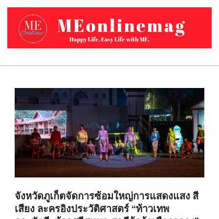
Skip
to
content
MEONLINEMAG.COM
Primary
Navigation
Menu
จังหวัดภูเก็ตจัดการซ้อมใหญ่การแสดงแสง สี
เสียง ละครอิงประวัติศาสตร์ “ท้าวเทพ