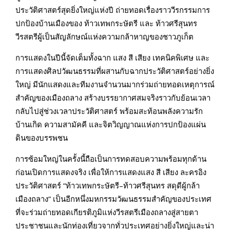
ประวัติศาสตร์สุดยิ่งใหญ่แห่งปี ถ่ายทอดเรื่องราววีรกรรมการ
ปกป้องบ้านเมืองของ ท้าวเทพกระษัตรี และ ท้าวศรีสุนทร
วีรสตรีผู้เป็นสัญลักษณ์แห่งความกล้าหาญของชาวภูเก็ต
การแสดงในปีนี้จัดเต็มทั้งฉาก แสง สี เสียง เทคนิคพิเศษ และ
การแสดงศิลปวัฒนธรรมที่ผสานกับฉากประวัติศาสตร์อย่างยิ่ง
ใหญ่ มีนักแสดงและทีมงานจำนวนมากร่วมถ่ายทอดเหตุการณ์
สำคัญของเมืองถลาง สร้างบรรยากาศสมจริงราวกับย้อนเวลา
กลับไปสู่ช่วงเวลาประวัติศาสตร์ พร้อมสะท้อนพลังความรัก
บ้านเกิด ความสามัคคี และจิตวิญญาณแห่งการปกป้องแผ่น
ดินของบรรพชน
การซ้อมใหญ่ในครั้งนี้ถือเป็นการทดสอบความพร้อมทุกด้าน
ก่อนเปิดการแสดงจริง เพื่อให้การแสดงแสง สี เสียง ละครอิง
ประวัติศาสตร์ “ท้าวเทพกระษัตรี–ท้าวศรีสุนทร สดุดีผู้กล้า
เมืองถลาง” เป็นอีกหนึ่งมหกรรมวัฒนธรรมสำคัญของประเทศ
ที่จะร่วมถ่ายทอดเกียรติภูมิแห่งวีรสตรีเมืองถลางสู่สายตา
ประชาชนและนักท่องเที่ยวจากทั่วประเทศอย่างยิ่งใหญ่และน่า