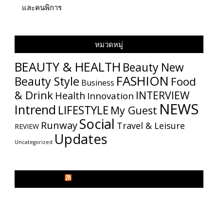
และคนพิการ
หมวดหมู่
BEAUTY & HEALTH
Beauty New
FASHION
Beauty Style
Food
Business
& Drink
INTERVIEW
Health
Innovation
NEWS
Intrend
LIFESTYLE
My​ Guest
Social
Runway
Travel & Leisure
REVIEW
Updates
Uncategorized
GLITZMAGAZINES.COM