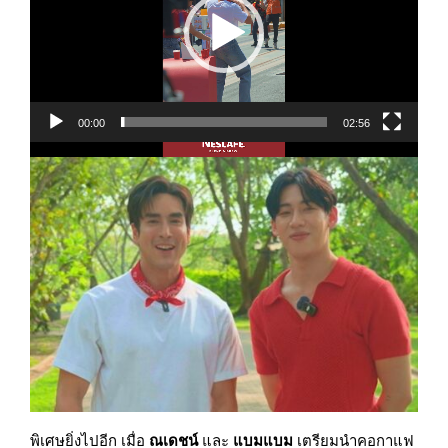
วิดีโอ
00:00
02:56
พิเศษยิ่งไปอีก เมื่อ
ณเดชน์
และ
แบมแบม
เตรียมนำคอกาแฟ