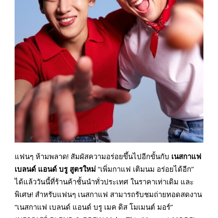
แฟนๆ ห้ามพลาด! สัมผัสความอร่อยขึ้นไปอีกขั้นกับ
เนสกาแฟ
เบลนด์ แอนด์ บรู สูตรใหม่
“เพิ่มกาแฟ เติมนม อร่อยได้อีก”
ได้แล้ววันนี้ที่ร้านค้าชั้นนำทั่วประเทศ ในราคาเท่าเดิม และ
พิเศษ! สำหรับแฟนๆ เนสกาแฟ สามารถรับชมถ่ายทอดสดงาน
“เนสกาแฟ เบลนด์ แอนด์ บรู เมค ดิส โมเมนต์ มอร์”