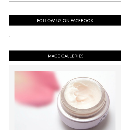
FOLLOW US ON FACEBOOK
IMAGE GALLERIES