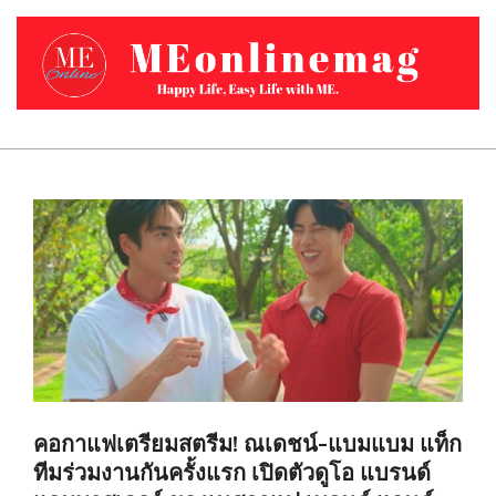
Skip
to
content
MEONLINEMAG.COM
Primary
Navigation
Menu
คอกาแฟเตรียมสตรีม! ณเดชน์-แบมแบม แท็ก
ทีมร่วมงานกันครั้งแรก เปิดตัวดูโอ แบรนด์