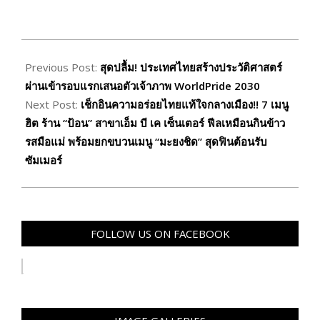
2026-
03-
Previous Post:
สุดปลื้ม! ประเทศไทยสร้างประวัติศาสตร์
13
ผ่านเข้ารอบแรกเสนอตัวเจ้าภาพ WorldPride 2030
Next Post:
เช็กอินความอร่อยไทยแท้ใจกลางเมือง!! 7 เมนู
ฮิต ร้าน “ป้อน” สาขาเอ็ม บี เค เซ็นเตอร์ ฟีลเหมือนกินข้าว
รสมือแม่ พร้อมยกขบวนเมนู “มะยงชิด” สุดฟินต้อนรับ
ซัมเมอร์
FOLLOW US ON FACEBOOK