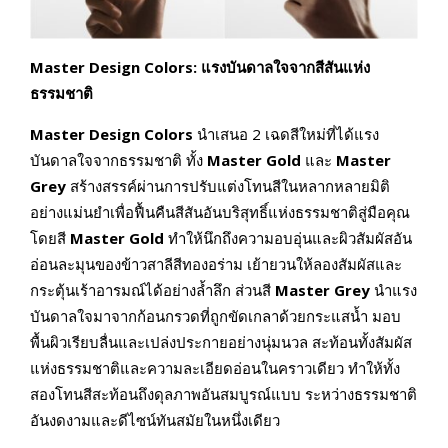
Master Design Colors:
แรงบันดาลใจจากสีสันแห่ง
ธรรมชาติ
Master Design Colors
นำเสนอ 2 เฉดสีใหม่ที่ได้แรง
บันดาลใจจากธรรมชาติ ทั้ง
Master Gold
และ
Master
Grey
สร้างสรรค์ผ่านการปรับแต่งโทนสีในหลากหลายมิติ
อย่างแม่นยำเพื่อฟื้นคืนสีสันอันบริสุทธิ์แห่งธรรมชาติสู่มือคุณ
โดยสี
Master Gold
ทำให้นึกถึงความอบอุ่นและผิวสัมผัสอัน
อ่อนละมุนของข้าวสาลีสีทองอร่าม เย้ายวนให้ลองสัมผัสและ
กระตุ้นเร้าอารมณ์ได้อย่างล้ำลึก ส่วนสี
Master Grey
นำแรง
บันดาลใจมาจากก้อนกรวดที่ถูกขัดเกลาด้วยกระแสน้ำ มอบ
พื้นผิวเรียบลื่นและเปล่งประกายอย่างนุ่มนวล สะท้อนทั้งสัมผัส
แห่งธรรมชาติและความละเอียดอ่อนในคราวเดียว ทำให้ทั้ง
สองโทนสีสะท้อนถึงดุลภาพอันสมบูรณ์แบบ ระหว่างธรรมชาติ
อันงดงามและดีไซน์ทันสมัยในหนึ่งเดียว