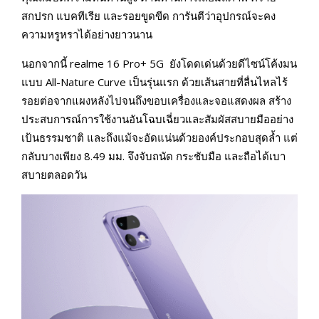
สกปรก แบคทีเรีย และรอยขูดขีด การันตีว่าอุปกรณ์จะคง
ความหรูหราได้อย่างยาวนาน
นอกจากนี้ realme 16 Pro+ 5G ยังโดดเด่นด้วยดีไซน์โค้งมน
แบบ All-Nature Curve เป็นรุ่นแรก ด้วยเส้นสายที่ลื่นไหลไร้
รอยต่อจากแผงหลังไปจนถึงขอบเครื่องและจอแสดงผล สร้าง
ประสบการณ์การใช้งานอันโฉบเฉี่ยวและสัมผัสสบายมืออย่าง
เป้นธรรมชาติ และถึงแม้จะอัดแน่นด้วยองค์ประกอบสุดล้ำ แต่
กลับบางเพียง 8.49 มม. จึงจับถนัด กระชับมือ และถือได้เบา
สบายตลอดวัน