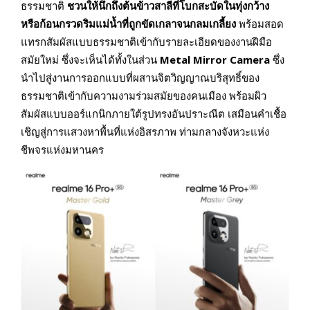
ธรรมชาติ
ชวนให้นึกถึงต้นข้าวสาลีที่โบกสะบัดในทุ่งกว้าง
หรือก้อนกรวดริมแม่น้ำที่ถูกขัดเกลาจนกลมเกลี้ยง
พร้อมสอด
แทรกสัมผัสแบบธรรมชาติเข้ากับรายละเอียดของงานฝีมือ
สมัยใหม่ ซึ่งจะเห็นได้ทั้งในส่วน
Metal Mirror Camera
ซึ่ง
นำไปสู่งานการออกแบบที่ผสานจิตวิญญาณบริสุทธิ์ของ
ธรรมชาติเข้ากับความงามร่วมสมัยของคนเมือง พร้อมผิว
สัมผัสแบบออร์แกนิกภายใต้รูปทรงอันปราะณีต เสมือนคำเชื้อ
เชิญสู่การแสวงหาพื้นที่แห่งอิสรภาพ ท่ามกลางจังหวะแห่ง
ชีพจรแห่งมหานคร