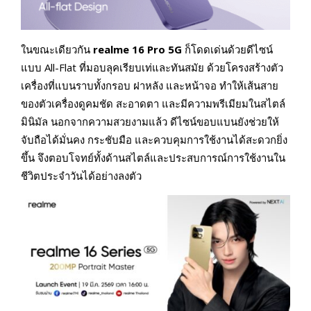
ในขณะเดียวกัน
realme
16
Pro
5
G
ก็โดดเด่นด้วยดีไซน์
แบบ All-Flat ที่มอบลุคเรียบเท่และทันสมัย ด้วยโครงสร้างตัว
เครื่องที่แบนราบทั้งกรอบ ฝาหลัง และหน้าจอ ทำให้เส้นสาย
ของตัวเครื่องดูคมชัด สะอาดตา และมีความพรีเมียมในสไตล์
มินิมัล นอกจากความสวยงามแล้ว ดีไซน์ขอบแบนยังช่วยให้
จับถือได้มั่นคง กระชับมือ และควบคุมการใช้งานได้สะดวกยิ่ง
ขึ้น จึงตอบโจทย์ทั้งด้านสไตล์และประสบการณ์การใช้งานใน
ชีวิตประจำวันได้อย่างลงตัว