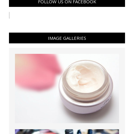
FOLLOW US ON FACEBOOK
IMAGE GALLERIES