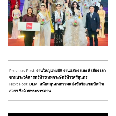
2026-
03-
Previous Post:
งานใหญ่แห่งปี!! งานแสดง แสง สี เสียง เล่า
13
ขานประวัติศาสตร์ท้าวเทพกระษัตรีท้าวศรีสุนทร
Next Post:
DEMI สนับสนุนมหกรรมแข่งขันชิงแชมป์เสริม
สวยฯ ชิงถ้วยพระราชทาน