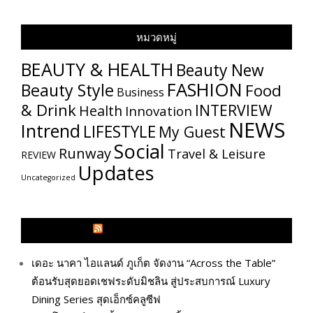
หมวดหมู่
BEAUTY & HEALTH
Beauty New
FASHION
Beauty Style
Food
Business
& Drink
INTERVIEW
Health
Innovation
NEWS
Intrend
LIFESTYLE
My​ Guest
Social
Runway
Travel & Leisure
REVIEW
Updates
Uncategorized
GLITZMAGAZINES.COM
เดอะ นาคา ไอแลนด์ ภูเก็ต จัดงาน “Across the Table”
ต้อนรับสุดยอดเชฟระดับมิชลิน สู่ประสบการณ์ Luxury
Dining Series สุดเอ็กซ์คลูซีฟ