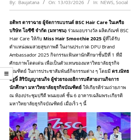
By:
Baujatana
On:
13/03/2026
In:
NEWS
,
Social
อติพร ดาราฉาย ผู้จัดการแบรนด์ BSC Hair Care ในเครือ
บริษัท โอซีซี จำกัด (มหาชน)
ร่วมมอบรางวัล ผลิตภัณฑ์ BSC
Hair Care ให้กับ
Miss Hair Smoothie 2025
ผู้ที่ได้รับ
ตำแหน่งผมสวยสุขภาพดี ในงานประกวด DPU Brand
Ambassador 2025 กิจกรรมเฟ้นหานักศึกษาชั้นปีที่ 1 ที่มี
ศักยภาพโดดเด่น เพื่อเป็นตัวแทนของมหาวิทยาลัยธุรกิจ
บัณฑิตย์ ในการประชาสัมพันธ์กิจกรรมต่าง ๆ โดยมี
ดร.ณัทธ
สิฐษิ์ สิริปัญญาธนกิจ ผู้ช่วยรองอธิการบดีสายงานกิจการ
นักศึกษา มหาวิทยาลัยธุรกิจบัณฑิตย์
ให้เกียรติร่วมถ่ายภาพ
ณ ห้องประชุมปรีดี พนมยงค์ ชั้น 6 อาคารเฉลิมพระเกียรติ
มหาวิทยาลัยธุรกิจบัณฑิตย์ เมื่อเร็ว ๆ นี้