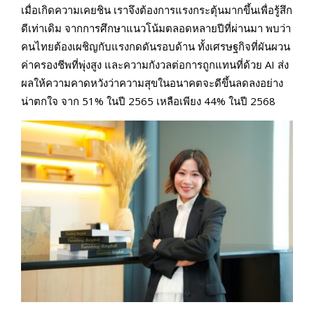
เมื่อเกิดความเคยชิน เราจึงต้องการแรงกระตุ้นมากขึ้นเพื่อรู้สึก
ดีเท่าเดิม จากการศึกษาแนวโน้มตลอดหลายปีที่ผ่านมา พบว่า
คนไทยต้องเผชิญกับแรงกดดันรอบด้าน ทั้งเศรษฐกิจที่ผันผวน
ค่าครองชีพที่พุ่งสูง และความกังวลต่อการถูกแทนที่ด้วย AI ส่ง
ผลให้ความคาดหวังว่าความสุขในอนาคตจะดีขึ้นลดลงอย่าง
น่าตกใจ จาก 51% ในปี 2565 เหลือเพียง 44% ในปี 2568