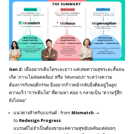
Gen Z:
เมื่ออยากเติบโตระยะยาว แต่เสพความสุขระยะสั้นจน
เกิด ‘ภาวะไม่สอดคล้อง’ หรือ ‘Mismatch’ ระหว่างความ
ต้องการกับพฤติกรรม ยิ่งอยากก้าวหน้ากลับยิ่งติดอยู่ในลูป
ความเร็ว “การเติบโต” ที่ตามหา ค่อย ๆ กลายเป็น “ความรู้สึก
ยังไม่พอ”
แนวทางสำหรับแบรนด์ : from
Mismatch
→
to
Redesign Progress
แบรนด์ไม่จำเป็นต้องขายแค่ความสุขฉับพลันแต่ค่อยๆ