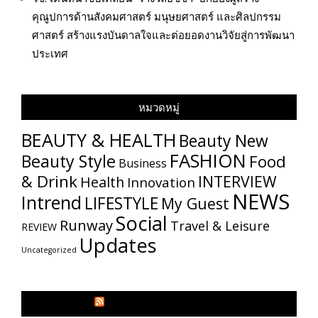
คุณูปการด้านสังคมศาสตร์ มนุษยศาสตร์ และศิลปกรรม
ศาสตร์ สร้างแรงบันดาลใจและต่อยอดงานวิจัยสู่การพัฒนา
ประเทศ
หมวดหมู่
BEAUTY & HEALTH
Beauty New
FASHION
Beauty Style
Food
Business
& Drink
INTERVIEW
Health
Innovation
NEWS
Intrend
LIFESTYLE
My​ Guest
Social
Runway
Travel & Leisure
REVIEW
Updates
Uncategorized
GLITZMAGAZINES.COM