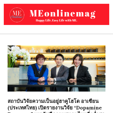
Skip
to
content
MEONLINEMAG.COM
Primary
Navigation
Menu
สถาบันวิจัยความเป็นอยู่ฮาคูโฮโด อาเซียน
(ประเทศไทย) เปิดรายงานวิจัย “Dopamine