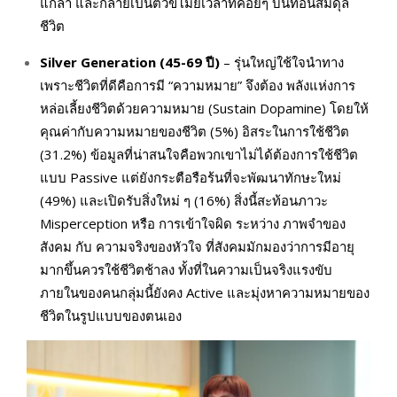
แก้ล้า และกลายเป็นตัวขโมยเวลาที่ค่อยๆ บั่นทอนสมดุล
ชีวิต
Silver Generation (45-69
ปี)
– รุ่นใหญ่ใช้ใจนำทาง
เพราะชีวิตที่ดีคือการมี “ความหมาย” จึงต้อง พลังแห่งการ
หล่อเลี้ยงชีวิตด้วยความหมาย (Sustain Dopamine) โดยให้
คุณค่ากับความหมายของชีวิต (5%) อิสระในการใช้ชีวิต
(31.2%) ข้อมูลที่น่าสนใจคือพวกเขาไม่ได้ต้องการใช้ชีวิต
แบบ Passive แต่ยังกระตือรือร้นที่จะพัฒนาทักษะใหม่
(49%) และเปิดรับสิ่งใหม่ ๆ (16%) สิ่งนี้สะท้อนภาวะ
Misperception หรือ การเข้าใจผิด ระหว่าง ภาพจำของ
สังคม กับ ความจริงของหัวใจ ที่สังคมมักมองว่าการมีอายุ
มากขึ้นควรใช้ชีวิตช้าลง ทั้งที่ในความเป็นจริงแรงขับ
ภายในของคนกลุ่มนี้ยังคง Active และมุ่งหาความหมายของ
ชีวิตในรูปแบบของตนเอง