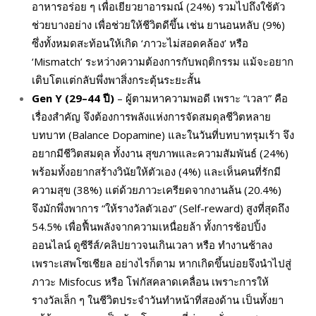
อาหารอร่อย ๆ เพื่อเยียวยาอารมณ์ (24%) รวมไปถึงใช้ตัว
ช่วยบางอย่าง เพื่อช่วยให้ชีวิตดีขึ้น เช่น ยานอนหลับ (9%)
ซึ่งทั้งหมดสะท้อนให้เกิด ‘ภาวะไม่สอดคล้อง’ หรือ
‘Mismatch’ ระหว่างความต้องการกับพฤติกรรม แม้จะอยาก
เติบโตแต่กลับพึ่งพาสิ่งกระตุ้นระยะสั้น
Gen Y (29–44
ปี)
– ผู้ตามหาความพอดี เพราะ “เวลา” คือ
เรื่องสำคัญ จึงต้องการพลังแห่งการจัดสมดุลชีวิตหลาย
บทบาท (Balance Dopamine) และในวันที่บทบาทรุมเร้า จึง
อยากมีชีวิตสมดุล ทั้งงาน สุขภาพและความสัมพันธ์ (24%)
พร้อมทั้งอยากสร้างวินัยให้ตัวเอง (4%) และเห็นคนที่รักมี
ความสุข (38%) แต่ด้วยภาวะเครียดจากงานล้น (20.4%)
จึงมักพึ่งพาการ “ให้รางวัลตัวเอง” (Self-reward) สูงที่สุดถึง
54.5% เพื่อฟื้นพลังจากความเหนื่อยล้า ทั้งการช้อปปิ้ง
ออนไลน์ ดูซีรีส์/คลิปยาวจนเกินเวลา หรือ ทำงานช้าลง
เพราะเสพโซเชียล อย่างไรก็ตาม หากเกิดขึ้นบ่อยจึงนำไปสู่
ภาวะ Misfocus หรือ โฟกัสคลาดเคลื่อน เพราะการให้
รางวัลเล็ก ๆ ในชีวิตประจำวันทำหน้าที่สองด้าน เป็นทั้งยา