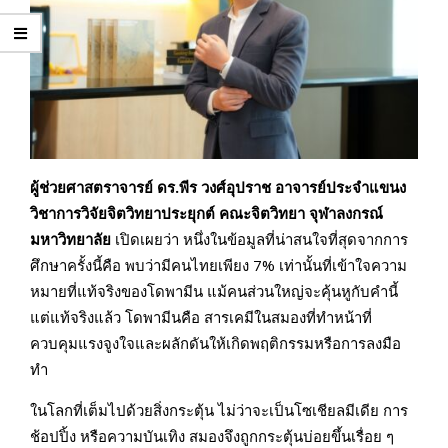
ผู้ช่วยศาสตราจารย์ ดร.พีร วงศ์อุปราช อาจารย์ประจำแขนง
วิชาการวิจัยจิตวิทยาประยุกต์ คณะจิตวิทยา จุฬาลงกรณ์
มหาวิทยาลัย
เปิดเผยว่า หนึ่งในข้อมูลที่น่าสนใจที่สุดจากการ
ศึกษาครั้งนี้คือ พบว่ามีคนไทยเพียง 7% เท่านั้นที่เข้าใจความ
หมายที่แท้จริงของโดพามีน แม้คนส่วนใหญ่จะคุ้นหูกับคำนี้
แต่แท้จริงแล้ว โดพามีนคือ สารเคมีในสมองที่ทำหน้าที่
ควบคุมแรงจูงใจและผลักดันให้เกิดพฤติกรรมหรือการลงมือ
ทำ
ในโลกที่เต็มไปด้วยสิ่งกระตุ้น ไม่ว่าจะเป็นโซเชียลมีเดีย การ
ช้อปปิ้ง หรือความบันเทิง สมองจึงถูกกระตุ้นบ่อยขึ้นเรื่อย ๆ